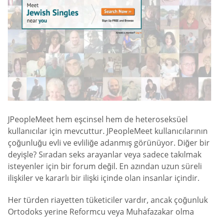
JPeopleMeet hem eşcinsel hem de heteroseksüel
kullanıcılar için mevcuttur. JPeopleMeet kullanıcılarının
çoğunluğu evli ve evliliğe adanmış görünüyor. Diğer bir
deyişle? Sıradan seks arayanlar veya sadece takılmak
isteyenler için bir forum değil. En azından uzun süreli
ilişkiler ve kararlı bir ilişki içinde olan insanlar içindir.
Her türden riayetten tüketiciler vardır, ancak çoğunluk
Ortodoks yerine Reformcu veya Muhafazakar olma