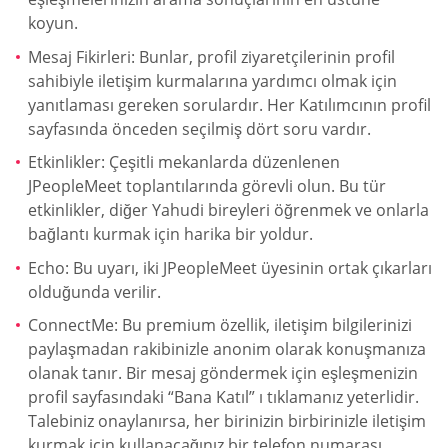
koyun.
Mesaj Fikirleri: Bunlar, profil ziyaretçilerinin profil
sahibiyle iletişim kurmalarına yardımcı olmak için
yanıtlaması gereken sorulardır. Her Katılımcının profil
sayfasında önceden seçilmiş dört soru vardır.
Etkinlikler: Çeşitli mekanlarda düzenlenen
JPeopleMeet toplantılarında görevli olun. Bu tür
etkinlikler, diğer Yahudi bireyleri öğrenmek ve onlarla
bağlantı kurmak için harika bir yoldur.
Echo: Bu uyarı, iki JPeopleMeet üyesinin ortak çıkarları
olduğunda verilir.
ConnectMe: Bu premium özellik, iletişim bilgilerinizi
paylaşmadan rakibinizle anonim olarak konuşmanıza
olanak tanır. Bir mesaj göndermek için eşleşmenizin
profil sayfasındaki “Bana Katıl” ı tıklamanız yeterlidir.
Talebiniz onaylanırsa, her birinizin birbirinizle iletişim
kurmak için kullanacağınız bir telefon numarası