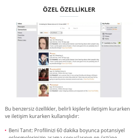
ÖZEL ÖZELLIKLER
Bu benzersiz özellikler, belirli kişilerle iletişim kurarken
ve iletişim kurarken kullanışlıdır:
Beni Tanıt: Profilinizi 60 dakika boyunca potansiyel
eşleşmelerinizin arama sonuçlarının en üstüne