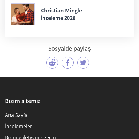
Christian Mingle
İnceleme 2026
Sosyalde paylaş
Bizim sitemiz
Ana Sayfa
İncelemeler
Bizimle iletişime geçin