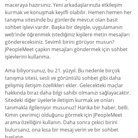
maceraya hazırsınız. Yeni arkadaşlarınızla etkileşim
kurmak ve konuşmak keyifli olabilir. Hemen hemen her
tanışma sitesinde bu günlerde mevcut olan basit
sohbet işlevi vardır. Başka bir deyişle, uygulamanın
web’inde öğrenmek istediğiniz kişilere metin mesajları
göndereceksiniz. Sevimli birini görüyor musun?
JPeopleMeet çapkın mesajları göndermek için sohbet
işlevlerini kullanma.
Ama biliyorsunuz, bu 21. yüzyıl. Bu nedenle birçok
tanışma sitesi, sesli ve görüntülü sohbet gibi daha
gelişmiş iletişim özellikleri ekler. Gelecekteki maçlar
hakkında biraz daha bilgi sahibi olmanızı sağlayacaktır.
Sitedeki diğer üyelerle iletişim kurmak ve onları
tanımakla ilgileniyor musunuz? Harika bir haber, belli.
Kimin çevrimiçi olduğunu görmek için JPeopleMeet
arama özelliğini kullanın. Daha sonra çekici birini
bulursanız, ona kısa bir mesaj verin ve bir sohbet
başlatın.