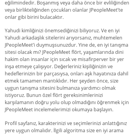
eğilimindedir. Boşanmış veya daha önce bir evliliğinden
veya birlikteliğinden çocukları olanlar JPeopleMeet’te
onlar gibi birini bulacaktır.
Yahudi kimliğinizi önemsediğinizi biliyoruz. Ve en iyi
Yahudi arkadaşlık sitelerini arıyorsanız, muhtemelen
JPeopleMeet’i duymuşsunuzdur. Yine de, en iyi tanışma
sitesi olacak mı? JPeopleMeet flört, yaşamlarında dini
hakim olan insanlar için sıcak ve misafirperver bir yer
inşa etmeye çalışıyor. Değerleriniz kişiliğinizin ve
hedeflerinizin bir parçasıysa, onları aşk hayatınıza dahil
etmek tamamen mantıklıdır. Her şeyden önce, size
uygun tanışma sitesini bulmanıza yardımcı olmak
istiyoruz. Bunun özel flört gereksinimlerinizi
karşılamanın doğru yolu olup olmadığını öğrenmek için
JPeopleMeet incelemelerimizi okumaya başlayın.
Profil sayfanız, karakterinizi ve seçimlerinizi anlattığınız
yere uygun olmalıdır. İlgili algoritma size en iyi arama