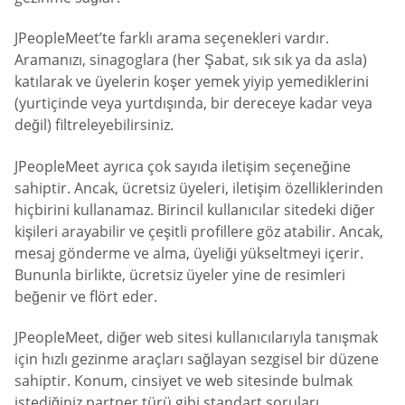
JPeopleMeet’te farklı arama seçenekleri vardır.
Aramanızı, sinagoglara (her Şabat, sık sık ya da asla)
katılarak ve üyelerin koşer yemek yiyip yemediklerini
(yurtiçinde veya yurtdışında, bir dereceye kadar veya
değil) filtreleyebilirsiniz.
JPeopleMeet ayrıca çok sayıda iletişim seçeneğine
sahiptir. Ancak, ücretsiz üyeleri, iletişim özelliklerinden
hiçbirini kullanamaz. Birincil kullanıcılar sitedeki diğer
kişileri arayabilir ve çeşitli profillere göz atabilir. Ancak,
mesaj gönderme ve alma, üyeliği yükseltmeyi içerir.
Bununla birlikte, ücretsiz üyeler yine de resimleri
beğenir ve flört eder.
JPeopleMeet, diğer web sitesi kullanıcılarıyla tanışmak
için hızlı gezinme araçları sağlayan sezgisel bir düzene
sahiptir. Konum, cinsiyet ve web sitesinde bulmak
istediğiniz partner türü gibi standart soruları