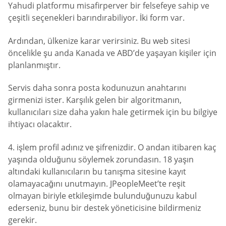
Yahudi platformu misafirperver bir felsefeye sahip ve
çeşitli seçenekleri barındırabiliyor. İki form var.
Ardından, ülkenize karar verirsiniz. Bu web sitesi
öncelikle şu anda Kanada ve ABD’de yaşayan kişiler için
planlanmıştır.
Servis daha sonra posta kodunuzun anahtarını
girmenizi ister. Karşılık gelen bir algoritmanın,
kullanıcıları size daha yakın hale getirmek için bu bilgiye
ihtiyacı olacaktır.
4. işlem profil adınız ve şifrenizdir. O andan itibaren kaç
yaşında olduğunu söylemek zorundasın. 18 yaşın
altındaki kullanıcıların bu tanışma sitesine kayıt
olamayacağını unutmayın. JPeopleMeet’te reşit
olmayan biriyle etkileşimde bulunduğunuzu kabul
ederseniz, bunu bir destek yöneticisine bildirmeniz
gerekir.