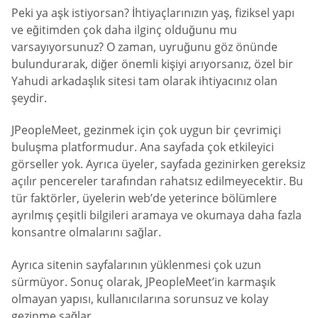
Peki ya aşk istiyorsan? İhtiyaçlarınızın yaş, fiziksel yapı
ve eğitimden çok daha ilginç olduğunu mu
varsayıyorsunuz? O zaman, uyruğunu göz önünde
bulundurarak, diğer önemli kişiyi arıyorsanız, özel bir
Yahudi arkadaşlık sitesi tam olarak ihtiyacınız olan
şeydir.
JPeopleMeet, gezinmek için çok uygun bir çevrimiçi
buluşma platformudur. Ana sayfada çok etkileyici
görseller yok. Ayrıca üyeler, sayfada gezinirken gereksiz
açılır pencereler tarafından rahatsız edilmeyecektir. Bu
tür faktörler, üyelerin web’de yeterince bölümlere
ayrılmış çeşitli bilgileri aramaya ve okumaya daha fazla
konsantre olmalarını sağlar.
Ayrıca sitenin sayfalarının yüklenmesi çok uzun
sürmüyor. Sonuç olarak, JPeopleMeet’in karmaşık
olmayan yapısı, kullanıcılarına sorunsuz ve kolay
gezinme sağlar.