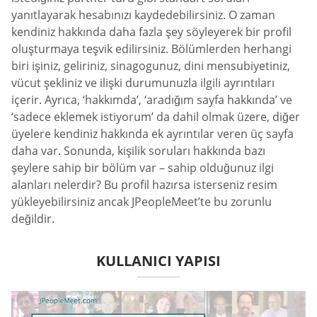
yanıtlayarak hesabınızı kaydedebilirsiniz. O zaman
kendiniz hakkında daha fazla şey söyleyerek bir profil
oluşturmaya teşvik edilirsiniz. Bölümlerden herhangi
biri işiniz, geliriniz, sinagogunuz, dini mensubiyetiniz,
vücut şekliniz ve ilişki durumunuzla ilgili ayrıntıları
içerir. Ayrıca, ‘hakkımda’, ‘aradığım sayfa hakkında’ ve
‘sadece eklemek istiyorum’ da dahil olmak üzere, diğer
üyelere kendiniz hakkında ek ayrıntılar veren üç sayfa
daha var. Sonunda, kişilik soruları hakkında bazı
şeylere sahip bir bölüm var – sahip olduğunuz ilgi
alanları nelerdir? Bu profil hazırsa isterseniz resim
yükleyebilirsiniz ancak JPeopleMeet’te bu zorunlu
değildir.
KULLANICI YAPISI