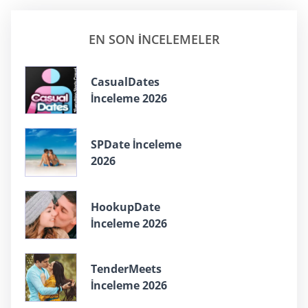
EN SON INCELEMELER
СasualDates
İnceleme 2026
SPDate İnceleme
2026
HookupDate
İnceleme 2026
TenderMeets
İnceleme 2026