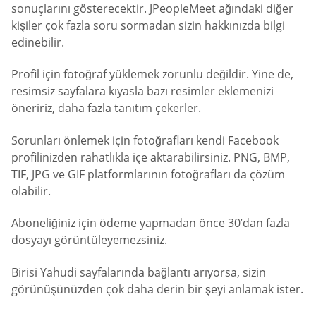
sonuçlarını gösterecektir. JPeopleMeet ağındaki diğer
kişiler çok fazla soru sormadan sizin hakkınızda bilgi
edinebilir.
Profil için fotoğraf yüklemek zorunlu değildir. Yine de,
resimsiz sayfalara kıyasla bazı resimler eklemenizi
öneririz, daha fazla tanıtım çekerler.
Sorunları önlemek için fotoğrafları kendi Facebook
profilinizden rahatlıkla içe aktarabilirsiniz. PNG, BMP,
TIF, JPG ve GIF platformlarının fotoğrafları da çözüm
olabilir.
Aboneliğiniz için ödeme yapmadan önce 30’dan fazla
dosyayı görüntüleyemezsiniz.
Birisi Yahudi sayfalarında bağlantı arıyorsa, sizin
görünüşünüzden çok daha derin bir şeyi anlamak ister.