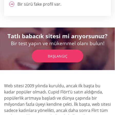
Bir sürü fake profil var.
Tatlı babacık sitesi mi arıyorsunuz?
Bir test yapın ve mükemmel olanı bulun!
BAŞLANGIÇ
Web sitesi 2009 yılında kuruldu, ancak ilk başta bu
kadar popüler olmadı. Cupid Flört’ü satın aldığında,
popülerlik artmaya başladı ve dünya çapında bir
milyondan fazla üyeyi kendine çekti. İlk başta, web sitesi
sadece kadınlara yönelikti, ancak daha sonra Flirt tüm