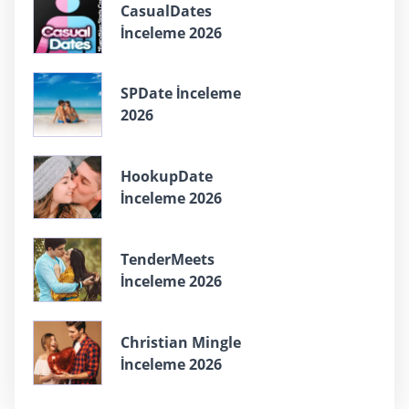
СasualDates
İnceleme 2026
SPDate İnceleme
2026
HookupDate
İnceleme 2026
TenderMeets
İnceleme 2026
Christian Mingle
İnceleme 2026