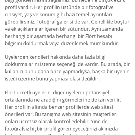
bilgi göndermesini sağlamaz, bu nedenle birçok eksik
profil vardır. Her profilin üstünde bir fotoğraf ve
cinsiyet, yaş ve konum gibi bazı temel ayrıntıları
görebilirsiniz. Fotoğraf galerisi de var. Genellikle boştur
ve ek açıklamalar içeren bir sütundur. Aynı zamanda
herhangi bir aşamada herhangi bir Flört hesabı
bilgisini doldurmak veya düzenlemek mümkündür.
Üyelerden kendileri hakkında daha fazla bilgi
doldurmalarını isteme seçeneği de vardır. Bu arada, bir
kullanıcı bunu daha önce yapmadıysa, başka bir üyenin
isteği üzerine bunu yapması olası değildir.
Flört ücretli üyelerin, diğer üyelerin potansiyel
ortaklarında ne aradığını görmelerine de izin verilir.
Her profilin altında benzer profillerde web sitesi
önerileri var. Bu tanışma web sitesinin müşterileri
onları ücretsiz olarak kontrol edebilir. Yine de,
fotoğrafsız hiçbir profil göremeyeceğinizi aklınızda