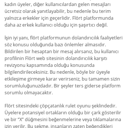
kadın üyeler, diğer kullanıcılardan gelen mesajları
ücretsiz olarak yanıtlayabilir, bu nedenle bu terim
yalnızca erkekler için geçerlidir. Flört platformunda
daha az erkek kullanıcı olduğu için şaşırtıcı değil.
İşin iyi yanı, flört platformunun dolandırıcılık faaliyetleri
söz konusu olduğunda bazı önlemler almasıdır.
Bildirilen bir hesaptan bir mesaj alırsanız, bu kullanıcı
profilinin Flört web sitesinin dolandırıcılık karşıtı
revizyonu kapsamında olduğu konusunda
bilgilendirileceksiniz. Bu nedenle, böyle bir üyeyle
etkileşime girmeye karar verirseniz, bu tamamen sizin
sorumluluğunuzdadır. Bir şeyler ters giderse platform
sorumlu olmayacaktır.
Flört sitesindeki çöpçatanlık rulet oyunu şeklindedir.
Üyelere potansiyel ortakların olduğu bir çark gösterilir
ve bir “X” düğmesini beğenmelerine veya tıklamalarına
izin verilir. Bu sekme, insanların zaten beğendikleri