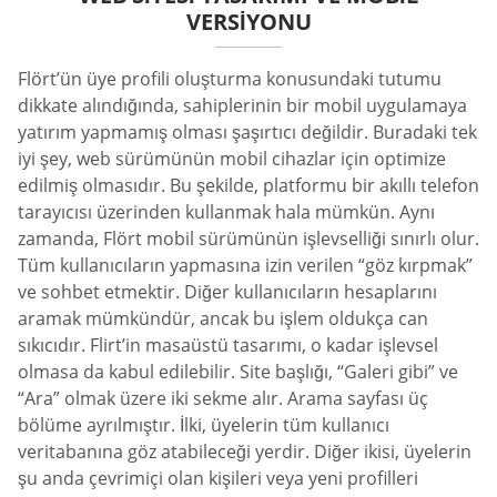
VERSIYONU
Flört’ün üye profili oluşturma konusundaki tutumu
dikkate alındığında, sahiplerinin bir mobil uygulamaya
yatırım yapmamış olması şaşırtıcı değildir. Buradaki tek
iyi şey, web sürümünün mobil cihazlar için optimize
edilmiş olmasıdır. Bu şekilde, platformu bir akıllı telefon
tarayıcısı üzerinden kullanmak hala mümkün. Aynı
zamanda, Flört mobil sürümünün işlevselliği sınırlı olur.
Tüm kullanıcıların yapmasına izin verilen “göz kırpmak”
ve sohbet etmektir. Diğer kullanıcıların hesaplarını
aramak mümkündür, ancak bu işlem oldukça can
sıkıcıdır. Flirt’in masaüstü tasarımı, o kadar işlevsel
olmasa da kabul edilebilir. Site başlığı, “Galeri gibi” ve
“Ara” olmak üzere iki sekme alır. Arama sayfası üç
bölüme ayrılmıştır. İlki, üyelerin tüm kullanıcı
veritabanına göz atabileceği yerdir. Diğer ikisi, üyelerin
şu anda çevrimiçi olan kişileri veya yeni profilleri