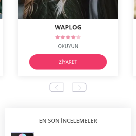
WAPLOG
OKUYUN
ZIYARET
EN SON INCELEMELER