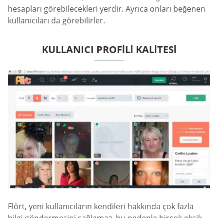
hesapları görebilecekleri yerdir. Ayrıca onları beğenen
kullanıcıları da görebilirler.
KULLANICI PROFILI KALITESI
Flört, yeni kullanıcıların kendileri hakkında çok fazla