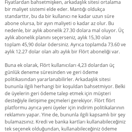
Fiyatlardan bahsetmişken, arkadaşlık sitesi ortalama
bir maliyet sistemi elde eder. Mantığı oldukça
standarttır, bu da bir kullanıcı ne kadar uzun süre
abone olursa, bir ayın maliyeti o kadar az olur. Bu
nedenle, bir aylık abonelik 27.30 dolara mal oluyor. Üç
aylık abonelik planını seçerseniz, aylık 15,30 olan
toplam 45,90 dolar ödersiniz. Ayrıca toplamda 73.60 ve
aylık 12.27 dolar olan altı aylık bir Flört aboneliği var.
Buna ek olarak, Flört kullanıcıları 4,23 dolardan üç
günlük deneme süresinden ve geri ödeme
politikasından yararlanabilirler. Arkadaşlık sitesi
bununla ilgili herhangi bir koşuldan bahsetmiyor. Belki
de üyelerin geri ödeme talep etmek için müşteri
desteğiyle iletişime geçmeleri gerekiyor. Flört flört
platformu ayrıca yeni üyeler için indirim politikalarının
reklamını yapar. Yine de, bununla ilgili kapsamlı bir şey
bulamazsınız. Kredi ve banka kartları kullanabileceğiniz
tek seçenek olduğundan, kullanabileceğiniz ödeme