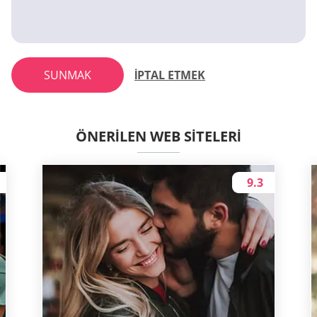
SUNMAK
İPTAL ETMEK
ÖNERILEN WEB SITELERI
9.3