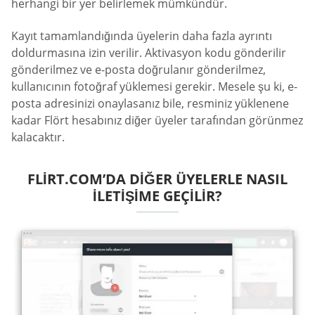
herhangi bir yer belirlemek mümkündür.
Kayıt tamamlandığında üyelerin daha fazla ayrıntı
doldurmasına izin verilir. Aktivasyon kodu gönderilir
gönderilmez ve e-posta doğrulanır gönderilmez,
kullanıcının fotoğraf yüklemesi gerekir. Mesele şu ki, e-
posta adresinizi onaylasanız bile, resminiz yüklenene
kadar Flört hesabınız diğer üyeler tarafından görünmez
kalacaktır.
FLIRT.COM’DA DIĞER ÜYELERLE NASIL
İLETIŞIME GEÇILIR?