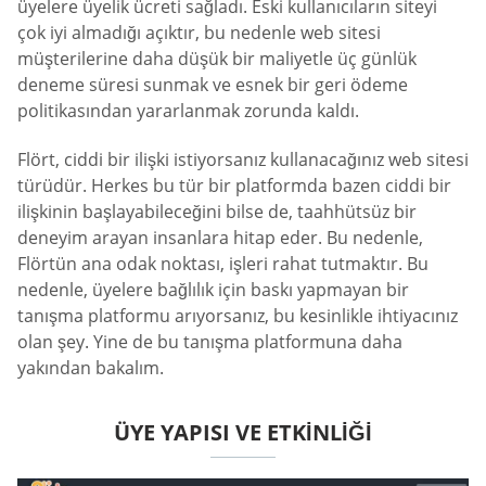
üyelere üyelik ücreti sağladı. Eski kullanıcıların siteyi
çok iyi almadığı açıktır, bu nedenle web sitesi
müşterilerine daha düşük bir maliyetle üç günlük
deneme süresi sunmak ve esnek bir geri ödeme
politikasından yararlanmak zorunda kaldı.
Flört, ciddi bir ilişki istiyorsanız kullanacağınız web sitesi
türüdür. Herkes bu tür bir platformda bazen ciddi bir
ilişkinin başlayabileceğini bilse de, taahhütsüz bir
deneyim arayan insanlara hitap eder. Bu nedenle,
Flörtün ana odak noktası, işleri rahat tutmaktır. Bu
nedenle, üyelere bağlılık için baskı yapmayan bir
tanışma platformu arıyorsanız, bu kesinlikle ihtiyacınız
olan şey. Yine de bu tanışma platformuna daha
yakından bakalım.
ÜYE YAPISI VE ETKINLIĞI