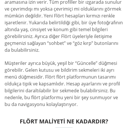
aramasına izin verir. Tüm profiller bir ızgarada sunulur
ve çevrimdışı mı yoksa çevrimiçi mi olduklarını görmek
mümkün değildir. Yeni Flört hesapları kırmızı renkle
işaretlenir. Yukarıda belirtildiği gibi, bir üye fotoğrafının
altında yaş, cinsiyet ve konum gibi temel bilgileri
görebilirsiniz. Ayrıca diğer Flört üyeleriyle iletişime
geçmenizi sağlayan “sohbet” ve “göz kırp” butonlarını
da bulabilirsiniz.
Müşteriler ayrıca büyük, yeşil bir “Güncelle” düğmesi
görebilir. Gelen kutusu ve bildirim sekmeleri iki ayrı
menü düğmesidir. Flört flört platformunun tasarımı
oldukça tipik ve kapsamlıdır. Hesap ayarlarını ve profil
bilgilerini daraltılabilir bir sekmede bulabilirsiniz. Bu
nedenle, bu flört platformu yeni bir şey sunmuyor ve
bu da navigasyonu kolaylaştırıyor.
FLÖRT MALIYETI NE KADARDIR?