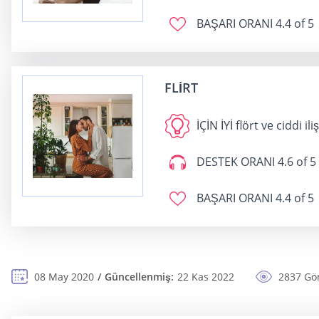
BAŞARI ORANI
4.4 of 5
FLIRT
İÇİN İYİ
flört ve ciddi ili
DESTEK ORANI
4.6 of 5
BAŞARI ORANI
4.4 of 5
08 May 2020
Güncellenmiş:
22 Kas 2022
2837 Gö