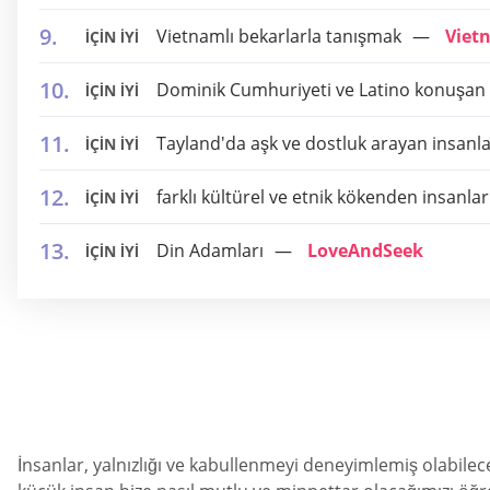
Vietnamlı bekarlarla tanışmak
Viet
İÇİN İYİ
Dominik Cumhuriyeti ve Latino konuşan 
İÇİN İYİ
Tayland'da aşk ve dostluk arayan insanl
İÇİN İYİ
farklı kültürel ve etnik kökenden insanla
İÇİN İYİ
Din Adamları
LoveAndSeek
İÇİN İYİ
İnsanlar, yalnızlığı ve kabullenmeyi deneyimlemiş olabilecek