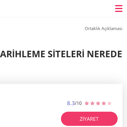
Ortaklık Açıklaması
ARIHLEME SITELERI NEREDE
8.3
/10
ZIYARET