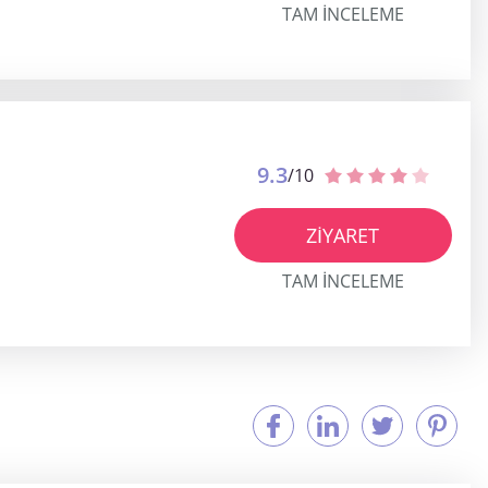
TAM INCELEME
9.3
/10
ZIYARET
TAM INCELEME