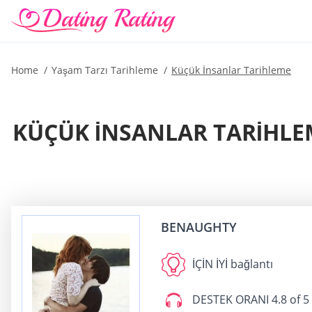
Home
Yaşam Tarzı Tarihleme
Küçük İnsanlar Tarihleme
KÜÇÜK İNSANLAR TARIHLEM
BENAUGHTY
İÇİN İYİ
bağlantı
DESTEK ORANI
4.8 of 5