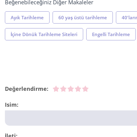
Beğenebileceğiniz Diğer Makaleler
Ayık Tarihleme
60 yaş üstü tarihleme
40'lar
İçine Dönük Tarihleme Siteleri
Engelli Tarihleme
Değerlendirme:
Isim:
İleti: