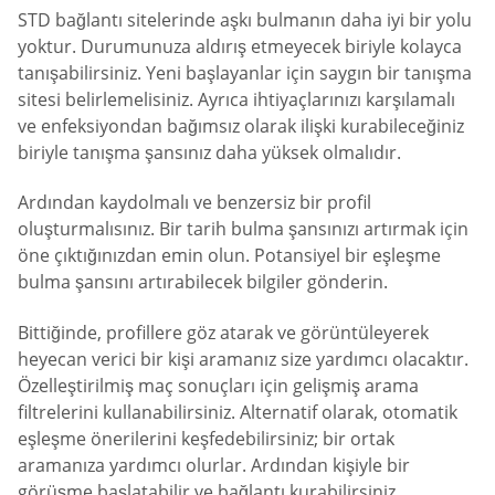
STD bağlantı sitelerinde aşkı bulmanın daha iyi bir yolu
yoktur. Durumunuza aldırış etmeyecek biriyle kolayca
tanışabilirsiniz. Yeni başlayanlar için saygın bir tanışma
sitesi belirlemelisiniz. Ayrıca ihtiyaçlarınızı karşılamalı
ve enfeksiyondan bağımsız olarak ilişki kurabileceğiniz
biriyle tanışma şansınız daha yüksek olmalıdır.
Ardından kaydolmalı ve benzersiz bir profil
oluşturmalısınız. Bir tarih bulma şansınızı artırmak için
öne çıktığınızdan emin olun. Potansiyel bir eşleşme
bulma şansını artırabilecek bilgiler gönderin.
Bittiğinde, profillere göz atarak ve görüntüleyerek
heyecan verici bir kişi aramanız size yardımcı olacaktır.
Özelleştirilmiş maç sonuçları için gelişmiş arama
filtrelerini kullanabilirsiniz. Alternatif olarak, otomatik
eşleşme önerilerini keşfedebilirsiniz; bir ortak
aramanıza yardımcı olurlar. Ardından kişiyle bir
görüşme başlatabilir ve bağlantı kurabilirsiniz.