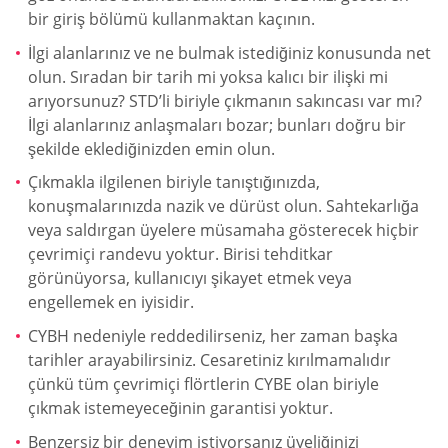
bir giriş bölümü kullanmaktan kaçının.
İlgi alanlarınız ve ne bulmak istediğiniz konusunda net
olun. Sıradan bir tarih mi yoksa kalıcı bir ilişki mi
arıyorsunuz? STD’li biriyle çıkmanın sakıncası var mı?
İlgi alanlarınız anlaşmaları bozar; bunları doğru bir
şekilde eklediğinizden emin olun.
Çıkmakla ilgilenen biriyle tanıştığınızda,
konuşmalarınızda nazik ve dürüst olun. Sahtekarlığa
veya saldırgan üyelere müsamaha gösterecek hiçbir
çevrimiçi randevu yoktur. Birisi tehditkar
görünüyorsa, kullanıcıyı şikayet etmek veya
engellemek en iyisidir.
CYBH nedeniyle reddedilirseniz, her zaman başka
tarihler arayabilirsiniz. Cesaretiniz kırılmamalıdır
çünkü tüm çevrimiçi flörtlerin CYBE olan biriyle
çıkmak istemeyeceğinin garantisi yoktur.
Benzersiz bir deneyim istiyorsanız üyeliğinizi