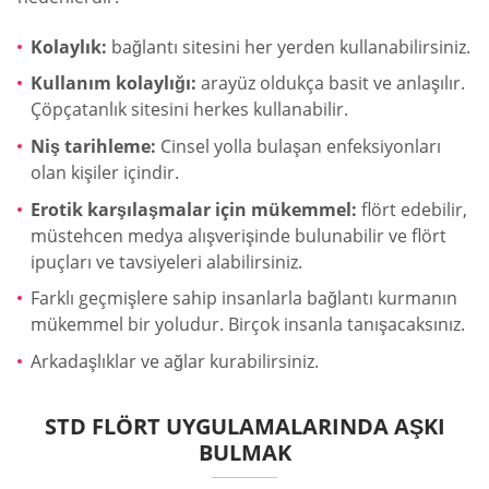
Kolaylık:
bağlantı sitesini her yerden kullanabilirsiniz.
Kullanım kolaylığı:
arayüz oldukça basit ve anlaşılır.
Çöpçatanlık sitesini herkes kullanabilir.
Niş tarihleme:
Cinsel yolla bulaşan enfeksiyonları
olan kişiler içindir.
Erotik karşılaşmalar için mükemmel:
flört edebilir,
müstehcen medya alışverişinde bulunabilir ve flört
ipuçları ve tavsiyeleri alabilirsiniz.
Farklı geçmişlere sahip insanlarla bağlantı kurmanın
mükemmel bir yoludur. Birçok insanla tanışacaksınız.
Arkadaşlıklar ve ağlar kurabilirsiniz.
STD FLÖRT UYGULAMALARINDA AŞKI
BULMAK