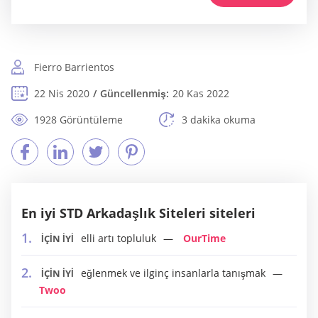
Fierro Barrientos
22 Nis 2020
Güncellenmiş:
20 Kas 2022
1928 Görüntüleme
3 dakika okuma
En iyi STD Arkadaşlık Siteleri siteleri
elli artı topluluk
OurTime
İÇİN İYİ
eğlenmek ve ilginç insanlarla tanışmak
İÇİN İYİ
Twoo