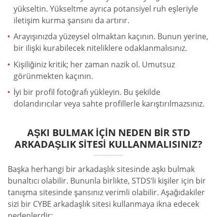
yükseltin. Yükseltme ayrıca potansiyel ruh eşleriyle
iletişim kurma şansını da artırır.
Arayışınızda yüzeysel olmaktan kaçının. Bunun yerine,
bir ilişki kurabilecek niteliklere odaklanmalısınız.
Kişiliğiniz kritik; her zaman nazik ol. Umutsuz
görünmekten kaçının.
İyi bir profil fotoğrafı yükleyin. Bu şekilde
dolandırıcılar veya sahte profillerle karıştırılmazsınız.
AŞKI BULMAK IÇIN NEDEN BIR STD
ARKADAŞLIK SITESI KULLANMALISINIZ?
Başka herhangi bir arkadaşlık sitesinde aşkı bulmak
bunaltıcı olabilir. Bununla birlikte, STDS’li kişiler için bir
tanışma sitesinde şansınız verimli olabilir. Aşağıdakiler
sizi bir CYBE arkadaşlık sitesi kullanmaya ikna edecek
nedenlerdir: