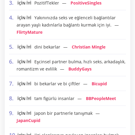
PozitifTekler
PositiveSingles
İÇİN İYİ
Yakınınızda seks ve eğlenceli bağlantılar
İÇİN İYİ
arayan yaşlı kadınlarla bağlantı kurmak için iyi.
FlirtyMature
dini bekarlar
Christian Mingle
İÇİN İYİ
Eşcinsel partner bulma, hızlı seks, arkadaşlık,
İÇİN İYİ
romantizm ve evlilik
BuddyGays
bi bekarlar ve bi çiftler
Bicupid
İÇİN İYİ
tam figürlü insanlar
BBPeopleMeet
İÇİN İYİ
Japon bir partnerle tanışmak
İÇİN İYİ
JapanCupid