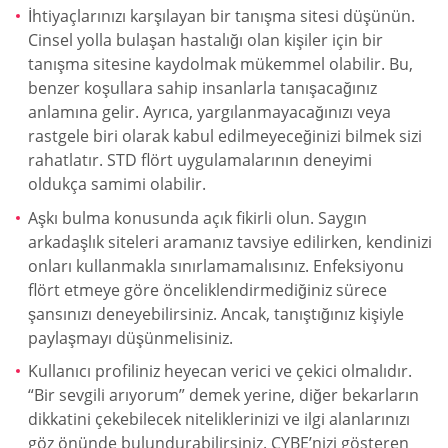
İhtiyaçlarınızı karşılayan bir tanışma sitesi düşünün.
Cinsel yolla bulaşan hastalığı olan kişiler için bir
tanışma sitesine kaydolmak mükemmel olabilir. Bu,
benzer koşullara sahip insanlarla tanışacağınız
anlamına gelir. Ayrıca, yargılanmayacağınızı veya
rastgele biri olarak kabul edilmeyeceğinizi bilmek sizi
rahatlatır. STD flört uygulamalarının deneyimi
oldukça samimi olabilir.
Aşkı bulma konusunda açık fikirli olun. Saygın
arkadaşlık siteleri aramanız tavsiye edilirken, kendinizi
onları kullanmakla sınırlamamalısınız. Enfeksiyonu
flört etmeye göre önceliklendirmediğiniz sürece
şansınızı deneyebilirsiniz. Ancak, tanıştığınız kişiyle
paylaşmayı düşünmelisiniz.
Kullanıcı profiliniz heyecan verici ve çekici olmalıdır.
“Bir sevgili arıyorum” demek yerine, diğer bekarların
dikkatini çekebilecek niteliklerinizi ve ilgi alanlarınızı
göz önünde bulundurabilirsiniz. CYBE’nizi gösteren