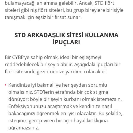
bulamayacağı anlamına gelebilir. Ancak, STD flört
siteleri gibi niş flört siteleri, bu grup bireylere birisiyle
tanışmak için eşsiz bir fırsat sunar.
STD ARKADAŞLIK SITESI KULLANMA
İPUÇLARI
Bir CYBE’ye sahip olmak, ideal bir eşleşmeyi
reddedebilecek bir şey olabilir. Aşağıdaki ipuçları bir
flört sitesinde gezinmenize yardımcı olacaktır:
Kendinize iyi bakmalı ve her şeyden sorumlu
olmalısınız. STD’lerin etrafında bir çok stigma
dönüyor; böyle bir şeyin kurbanı olmak istemezsin.
Enfeksiyonunuzu araştırmak ve kendinize nasıl
bakacağınızı öğrenmek en iyisi olacaktır. Bu şekilde,
isteğinizi geri çeviren biri için hayal kırıklığına
uğramazsınız.