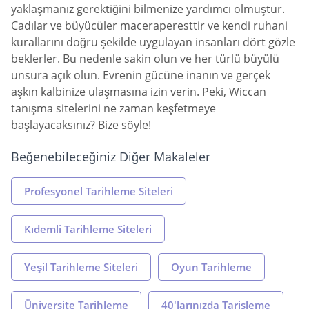
yaklaşmanız gerektiğini bilmenize yardımcı olmuştur.
Cadılar ve büyücüler maceraperesttir ve kendi ruhani
kurallarını doğru şekilde uygulayan insanları dört gözle
beklerler. Bu nedenle sakin olun ve her türlü büyülü
unsura açık olun. Evrenin gücüne inanın ve gerçek
aşkın kalbinize ulaşmasına izin verin. Peki, Wiccan
tanışma sitelerini ne zaman keşfetmeye
başlayacaksınız? Bize söyle!
Beğenebileceğiniz Diğer Makaleler
Profesyonel Tarihleme Siteleri
Kıdemli Tarihleme Siteleri
Yeşil Tarihleme Siteleri
Oyun Tarihleme
Üniversite Tarihleme
40'larınızda Tarisleme