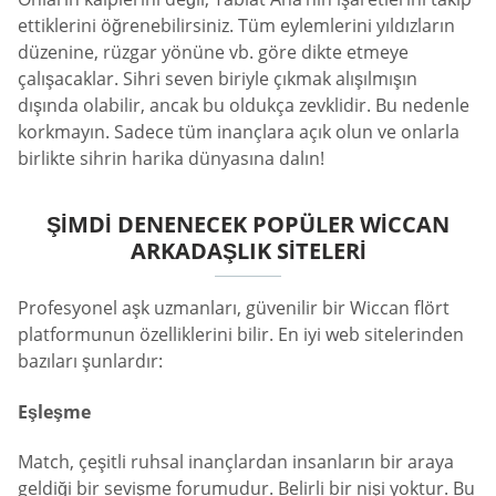
ettiklerini öğrenebilirsiniz. Tüm eylemlerini yıldızların
düzenine, rüzgar yönüne vb. göre dikte etmeye
çalışacaklar. Sihri seven biriyle çıkmak alışılmışın
dışında olabilir, ancak bu oldukça zevklidir. Bu nedenle
korkmayın. Sadece tüm inançlara açık olun ve onlarla
birlikte sihrin harika dünyasına dalın!
ŞIMDI DENENECEK POPÜLER WICCAN
ARKADAŞLIK SITELERI
Profesyonel aşk uzmanları, güvenilir bir Wiccan flört
platformunun özelliklerini bilir. En iyi web sitelerinden
bazıları şunlardır:
Eşleşme
Match, çeşitli ruhsal inançlardan insanların bir araya
geldiği bir sevişme forumudur. Belirli bir nişi yoktur. Bu