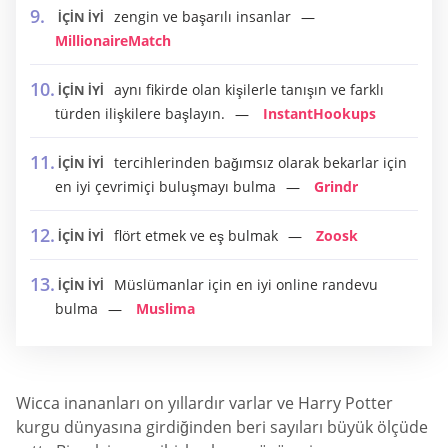
zengin ve başarılı insanlar
İÇİN İYİ
MillionaireMatch
aynı fikirde olan kişilerle tanışın ve farklı
İÇİN İYİ
türden ilişkilere başlayın.
InstantHookups
tercihlerinden bağımsız olarak bekarlar için
İÇİN İYİ
en iyi çevrimiçi buluşmayı bulma
Grindr
flört etmek ve eş bulmak
Zoosk
İÇİN İYİ
Müslümanlar için en iyi online randevu
İÇİN İYİ
bulma
Muslima
Wicca inananları on yıllardır varlar ve Harry Potter
kurgu dünyasına girdiğinden beri sayıları büyük ölçüde