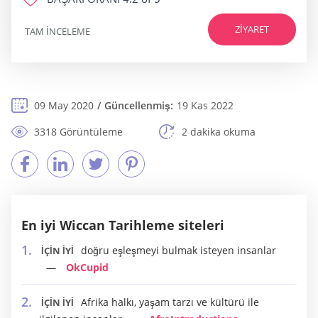
ZIYARET
TAM INCELEME
09 May 2020
Güncellenmiş:
19 Kas 2022
3318 Görüntüleme
2 dakika okuma
En iyi Wiccan Tarihleme siteleri
doğru eşleşmeyi bulmak isteyen insanlar
İÇİN İYİ
OkCupid
Afrika halkı, yaşam tarzı ve kültürü ile
İÇİN İYİ