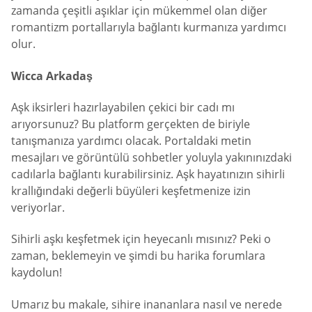
zamanda çeşitli aşıklar için mükemmel olan diğer
romantizm portallarıyla bağlantı kurmanıza yardımcı
olur.
Wicca Arkadaş
Aşk iksirleri hazırlayabilen çekici bir cadı mı
arıyorsunuz? Bu platform gerçekten de biriyle
tanışmanıza yardımcı olacak. Portaldaki metin
mesajları ve görüntülü sohbetler yoluyla yakınınızdaki
cadılarla bağlantı kurabilirsiniz. Aşk hayatınızın sihirli
krallığındaki değerli büyüleri keşfetmenize izin
veriyorlar.
Sihirli aşkı keşfetmek için heyecanlı mısınız? Peki o
zaman, beklemeyin ve şimdi bu harika forumlara
kaydolun!
Umarız bu makale, sihire inananlara nasıl ve nerede