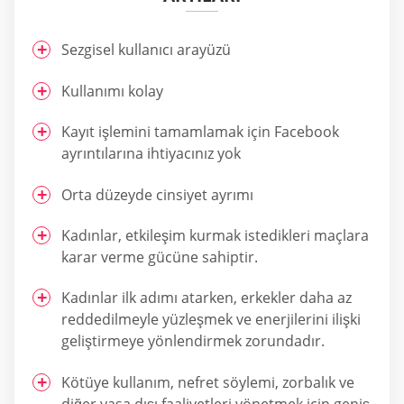
Sezgisel kullanıcı arayüzü
Kullanımı kolay
Kayıt işlemini tamamlamak için Facebook
ayrıntılarına ihtiyacınız yok
Orta düzeyde cinsiyet ayrımı
Kadınlar, etkileşim kurmak istedikleri maçlara
karar verme gücüne sahiptir.
Kadınlar ilk adımı atarken, erkekler daha az
reddedilmeyle yüzleşmek ve enerjilerini ilişki
geliştirmeye yönlendirmek zorundadır.
Kötüye kullanım, nefret söylemi, zorbalık ve
diğer yasa dışı faaliyetleri yönetmek için geniş