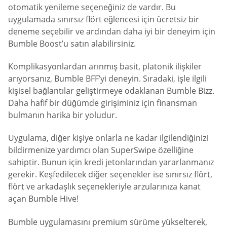
otomatik yenileme seçeneğiniz de vardır. Bu
uygulamada sınırsız flört eğlencesi için ücretsiz bir
deneme seçebilir ve ardından daha iyi bir deneyim için
Bumble Boost’u satın alabilirsiniz.
Komplikasyonlardan arınmış basit, platonik ilişkiler
arıyorsanız, Bumble BFF’yi deneyin. Sıradaki, işle ilgili
kişisel bağlantılar geliştirmeye odaklanan Bumble Bizz.
Daha hafif bir düğümde girişiminiz için finansman
bulmanın harika bir yoludur.
Uygulama, diğer kişiye onlarla ne kadar ilgilendiğinizi
bildirmenize yardımcı olan SuperSwipe özelliğine
sahiptir. Bunun için kredi jetonlarından yararlanmanız
gerekir. Keşfedilecek diğer seçenekler ise sınırsız flört,
flört ve arkadaşlık seçenekleriyle arzularınıza kanat
açan Bumble Hive!
Bumble uygulamasını premium sürüme yükselterek,