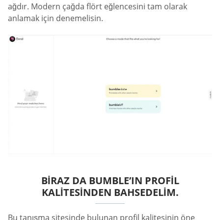
ağdır. Modern çağda flört eğlencesini tam olarak
anlamak için denemelisin.
BIRAZ DA BUMBLE’IN PROFIL
KALITESINDEN BAHSEDELIM.
Bu tanışma sitesinde bulunan profil kalitesinin öne