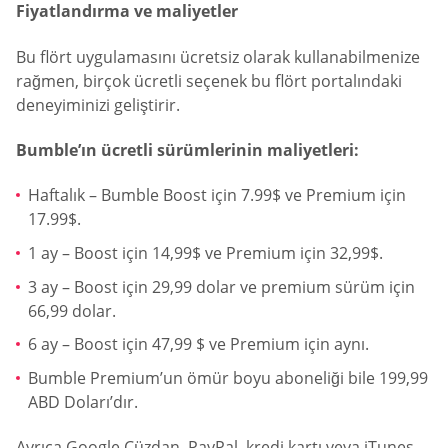
Fiyatlandırma ve maliyetler
Bu flört uygulamasını ücretsiz olarak kullanabilmenize
rağmen, birçok ücretli seçenek bu flört portalındaki
deneyiminizi geliştirir.
Bumble’ın ücretli sürümlerinin maliyetleri:
Haftalık – Bumble Boost için 7.99$ ve Premium için
17.99$.
1 ay – Boost için 14,99$ ve Premium için 32,99$.
3 ay – Boost için 29,99 dolar ve premium sürüm için
66,99 dolar.
6 ay – Boost için 47,99 $ ve Premium için aynı.
Bumble Premium’un ömür boyu aboneliği bile 199,99
ABD Doları’dır.
Ayrıca Google Cüzdan, PayPal, kredi kartı veya iTunes