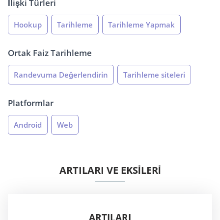
İlişki Türleri
Hookup
Tarihleme
Tarihleme Yapmak
Ortak Faiz Tarihleme
Randevuma Değerlendirin
Tarihleme siteleri
Platformlar
Android
Web
ARTILARI VE EKSİLERİ
ARTILARI