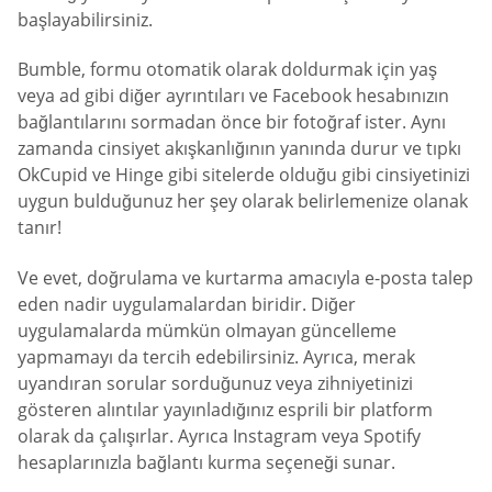
başlayabilirsiniz.
Bumble, formu otomatik olarak doldurmak için yaş
veya ad gibi diğer ayrıntıları ve Facebook hesabınızın
bağlantılarını sormadan önce bir fotoğraf ister. Aynı
zamanda cinsiyet akışkanlığının yanında durur ve tıpkı
OkCupid ve Hinge gibi sitelerde olduğu gibi cinsiyetinizi
uygun bulduğunuz her şey olarak belirlemenize olanak
tanır!
Ve evet, doğrulama ve kurtarma amacıyla e-posta talep
eden nadir uygulamalardan biridir. Diğer
uygulamalarda mümkün olmayan güncelleme
yapmamayı da tercih edebilirsiniz. Ayrıca, merak
uyandıran sorular sorduğunuz veya zihniyetinizi
gösteren alıntılar yayınladığınız esprili bir platform
olarak da çalışırlar. Ayrıca Instagram veya Spotify
hesaplarınızla bağlantı kurma seçeneği sunar.