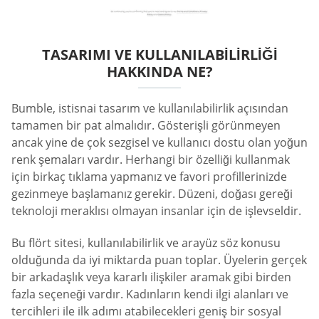
TASARIMI VE KULLANILABILIRLIĞI
HAKKINDA NE?
Bumble, istisnai tasarım ve kullanılabilirlik açısından
tamamen bir pat almalıdır. Gösterişli görünmeyen
ancak yine de çok sezgisel ve kullanıcı dostu olan yoğun
renk şemaları vardır. Herhangi bir özelliği kullanmak
için birkaç tıklama yapmanız ve favori profillerinizde
gezinmeye başlamanız gerekir. Düzeni, doğası gereği
teknoloji meraklısı olmayan insanlar için de işlevseldir.
Bu flört sitesi, kullanılabilirlik ve arayüz söz konusu
olduğunda da iyi miktarda puan toplar. Üyelerin gerçek
bir arkadaşlık veya kararlı ilişkiler aramak gibi birden
fazla seçeneği vardır. Kadınların kendi ilgi alanları ve
tercihleri ile ilk adımı atabilecekleri geniş bir sosyal