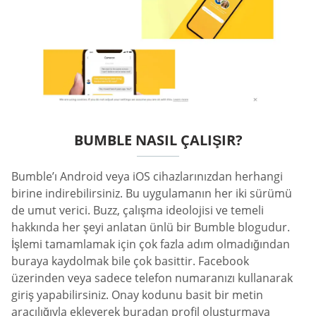
BUMBLE NASIL ÇALIŞIR?
Bumble’ı Android veya iOS cihazlarınızdan herhangi
birine indirebilirsiniz. Bu uygulamanın her iki sürümü
de umut verici. Buzz, çalışma ideolojisi ve temeli
hakkında her şeyi anlatan ünlü bir Bumble blogudur.
İşlemi tamamlamak için çok fazla adım olmadığından
buraya kaydolmak bile çok basittir. Facebook
üzerinden veya sadece telefon numaranızı kullanarak
giriş yapabilirsiniz. Onay kodunu basit bir metin
aracılığıyla ekleyerek buradan profil oluşturmaya