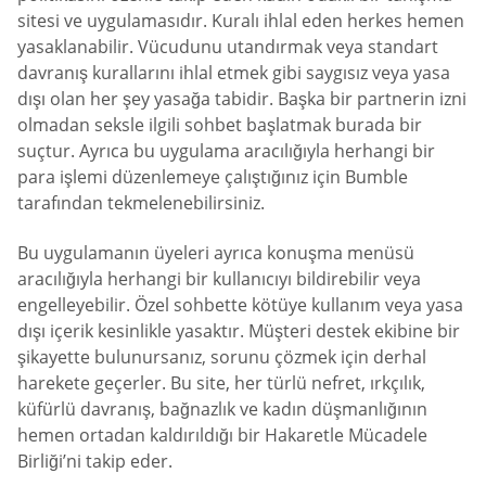
sitesi ve uygulamasıdır. Kuralı ihlal eden herkes hemen
yasaklanabilir. Vücudunu utandırmak veya standart
davranış kurallarını ihlal etmek gibi saygısız veya yasa
dışı olan her şey yasağa tabidir. Başka bir partnerin izni
olmadan seksle ilgili sohbet başlatmak burada bir
suçtur. Ayrıca bu uygulama aracılığıyla herhangi bir
para işlemi düzenlemeye çalıştığınız için Bumble
tarafından tekmelenebilirsiniz.
Bu uygulamanın üyeleri ayrıca konuşma menüsü
aracılığıyla herhangi bir kullanıcıyı bildirebilir veya
engelleyebilir. Özel sohbette kötüye kullanım veya yasa
dışı içerik kesinlikle yasaktır. Müşteri destek ekibine bir
şikayette bulunursanız, sorunu çözmek için derhal
harekete geçerler. Bu site, her türlü nefret, ırkçılık,
küfürlü davranış, bağnazlık ve kadın düşmanlığının
hemen ortadan kaldırıldığı bir Hakaretle Mücadele
Birliği’ni takip eder.