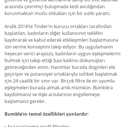
arasında çevrimiçi buluşmada kedi avcılığından
korunmaktan mutlu oldukları için bir vızıltı yarattı.
Aralık 2014’te Tinder’ın kurucu ortakları tarafından
başlatılan, kadınların diğer kullanıcının teklifini
kaydırarak ve kabul ederek etkileşimleri başlatmasına
izin verme konseptini takip ediyor. Bu uygulamanın
heyecan verici arayüzü, kadınların uygun eşleşmelerini
bulmak için takip ettiği bazı kadınsı dokunuşları
getireceğinden emin. Hanımlar burada dizginleri ele
geçiriyor ve potansiyel ortaklarıyla sohbet başlatmak
için 24 saatlik bir sınır var. Birçok filtre ile en uyumlu
eşleşmeleri burada almak artık mümkün. Bumble’a
kaydolmanız ve ilişki arzularınızı engellemeye
başlamanız gerekir.
Bumble’ın temel özellikleri şunlardır:
İyi tasarlanmış profil filtreleri