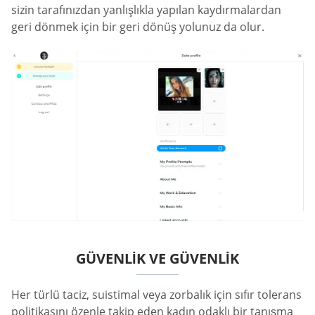
sizin tarafınızdan yanlışlıkla yapılan kaydırmalardan
geri dönmek için bir geri dönüş yolunuz da olur.
GÜVENLIK VE GÜVENLIK
Her türlü taciz, suistimal veya zorbalık için sıfır tolerans
politikasını özenle takip eden kadın odaklı bir tanışma