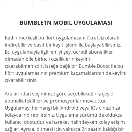
BUMBLE’IN MOBIL UYGULAMASI
Kadın merkezli bu flört uygulamasını ücretsiz olarak
indirebilir ve basit bir kayıt işlemi ile başlayabilirsiniz.
Bu uygulamayla ilgili en iyi şey, ücretli abonelikler
olmadan bile birincil özelliklerin keyfini
çıkarabilmenizdir. İsteğe bağlı bir Bumble Boost ile bu
flört uygulamasının premium kaçamaklarının da keyfini
çıkarabilirsiniz.
Aralarından seçiminize göre seçebileceğiniz çeşitli
abonelik teklifleri ve promosyonlar mevcuttur.
Uygulamayı herhangi bir Android veya iOs cihazınıza
kolayca indirebilirsiniz. Uygulama sürümü de oldukça
kullanıcı dostudur ve hareket halindeyken kolay erişim
sağlar. Ayrıca, bitmesi için yalnızca 24 saatin kaldığı bir