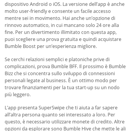
dispositivo Android o iOS. La versione dell’app è anche
molto user-friendly e consente un facile accesso
mentre sei in movimento. Hai anche un’opzione di
rinnovo automatico, in cui mancano solo 24 ore alla
fine. Per un divertimento illimitato con questa app,
puoi scegliere una prova gratuita e quindi acquistare
Bumble Boost per un’esperienza migliore.
Se cerchi relazioni semplici e platoniche prive di
complicazioni, prova Bumble BFF. Il prossimo è Bumble
Bizz che si concentra sullo sviluppo di connessioni
personali legate al business. È un ottimo modo per
trovare finanziamenti per la tua start-up su un nodo
più leggero.
L’app presenta SuperSwipe che ti aiuta a far sapere
all’altra persona quanto sei interessato a loro. Per
questo, è necessario utilizzare monete di credito. Altre
opzioni da esplorare sono Bumble Hive che mette le ali