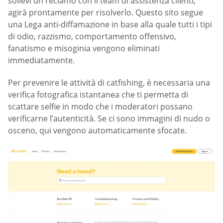
sollevi un reclamo con il team di assistenza clienti,
agirà prontamente per risolverlo. Questo sito segue
una Lega anti-diffamazione in base alla quale tutti i tipi
di odio, razzismo, comportamento offensivo,
fanatismo e misoginia vengono eliminati
immediatamente.
Per prevenire le attività di catfishing, è necessaria una
verifica fotografica istantanea che ti permetta di
scattare selfie in modo che i moderatori possano
verificarne l’autenticità. Se ci sono immagini di nudo o
osceno, qui vengono automaticamente sfocate.