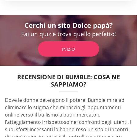
Cerchi un sito Dolce papà?
Fai un quiz e trova quello perfetto!
INIZIO
RECENSIONE DI BUMBLE: COSA NE
SAPPIAMO?
Dove le donne detengono il potere! Bumble mira ad
eliminare lo stigma che minaccia gli appuntamenti
online verso il bullismo a buon mercato o
l’atteggiamento irrispettoso nei confronti degli utenti. I
suoi sforzi incessanti lo hanno reso un sito di incontri
di prim’ordine in cui lei è il controllore di innescare