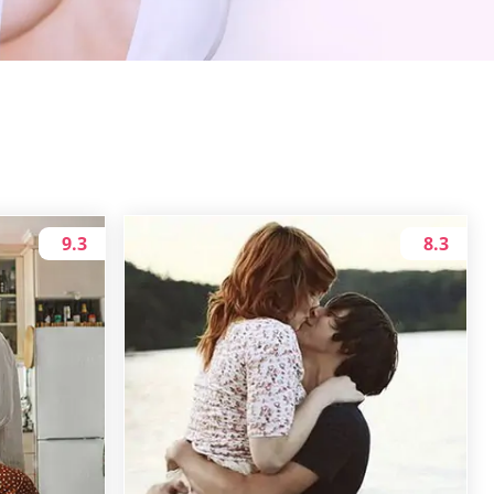
9.3
8.3