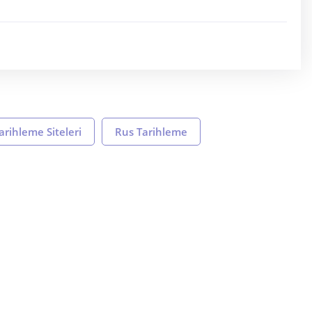
arihleme Siteleri
Rus Tarihleme