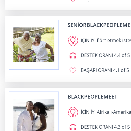
SENIORBLACKPEOPLEME
İÇİN İYİ
flört etmek iste
DESTEK ORANI
4.4 of 5
BAŞARI ORANI
4.1 of 5
BLACKPEOPLEMEET
İÇİN İYİ
Afrikalı-Amerika
DESTEK ORANI
4.3 of 5