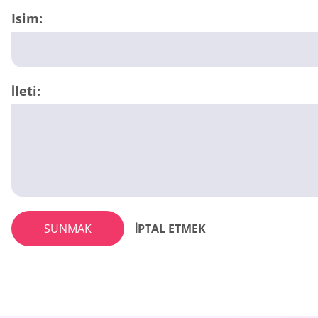
Isim:
İleti:
SUNMAK
İPTAL ETMEK