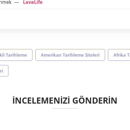
dinmek
LavaLife
rkli Tarihleme
Amerikan Tarihleme Siteleri
Afrika T
ri
İNCELEMENİZİ GÖNDERİN