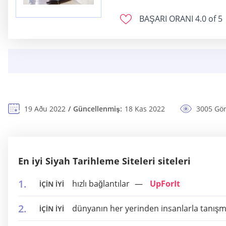
BAŞARI ORANI
4.0 of 5
19 Aðu 2022
Güncellenmiş:
18 Kas 2022
3005 Gö
En iyi Siyah Tarihleme Siteleri siteleri
hızlı bağlantılar
UpForIt
İÇİN İYİ
dünyanın her yerinden insanlarla tanış
İÇİN İYİ