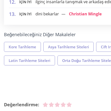
ilginç insanlarla tanışmak ve arkadaş e
İÇİN İYİ
dini bekarlar
Christian Mingle
İÇİN İYİ
Beğenebileceğiniz Diğer Makaleler
Kore Tarihleme
Asya Tarihleme Siteleri
Cift I
Latin Tarihleme Siteleri
Orta Doğu Tarihleme Sitele
Değerlendirme: