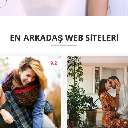
EN ARKADAŞ WEB SITELERI
9.2