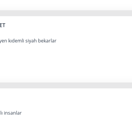
ET
yen kıdemli siyah bekarlar
lı insanlar