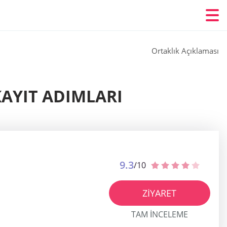
Ortaklık Açıklaması
 KAYIT ADIMLARI
9.3
/10
ZIYARET
TAM INCELEME