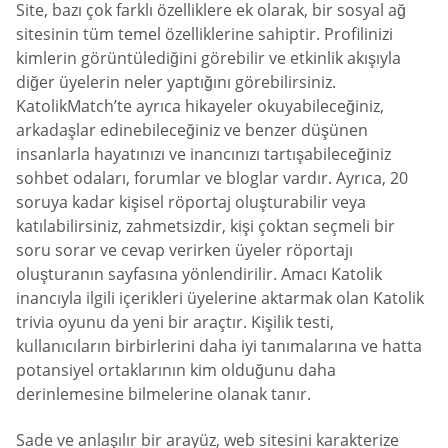
Site, bazı çok farklı özelliklere ek olarak, bir sosyal ağ
sitesinin tüm temel özelliklerine sahiptir. Profilinizi
kimlerin görüntülediğini görebilir ve etkinlik akışıyla
diğer üyelerin neler yaptığını görebilirsiniz.
KatolikMatch’te ayrıca hikayeler okuyabileceğiniz,
arkadaşlar edinebileceğiniz ve benzer düşünen
insanlarla hayatınızı ve inancınızı tartışabileceğiniz
sohbet odaları, forumlar ve bloglar vardır. Ayrıca, 20
soruya kadar kişisel röportaj oluşturabilir veya
katılabilirsiniz, zahmetsizdir, kişi çoktan seçmeli bir
soru sorar ve cevap verirken üyeler röportajı
oluşturanın sayfasına yönlendirilir. Amacı Katolik
inancıyla ilgili içerikleri üyelerine aktarmak olan Katolik
trivia oyunu da yeni bir araçtır. Kişilik testi,
kullanıcıların birbirlerini daha iyi tanımalarına ve hatta
potansiyel ortaklarının kim olduğunu daha
derinlemesine bilmelerine olanak tanır.
Sade ve anlaşılır bir arayüz, web sitesini karakterize