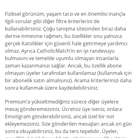
Fiziksel görünüm, yaşam tarzı ve en önemlisi inançla
ilgili sorular gibi diğer filtre kriterlerini de
kullanabilirsiniz. Çoğu tanışma sitesinden biraz daha
derine inmesine rağmen, bu özellikler onu yalnızca
gerçek Katolikler için güvenli hale getirmeye yardımcı
olmaz. Ayrıca CatholicMatch’in en iyi randevuyu
bulmasını ve temelde uyumlu olmayan insanlarla
zaman kazanmanızı sağlar. Ancak, bu özellik abone
olmayan üyeler tarafından kullanılamaz (kullanmak için
bir abonelik satın almalısınız). Arama kriterlerinizi daha
sonra kullanmak üzere kaydedebilirsiniz.
Premium’a yükseltmediğiniz sürece diğer üyelere
mesaj gönderemezsiniz. Ücretsiz üye iseniz, onlara
Emotigram gönderebilirsiniz, ancak özel bir not
ekleyemezsiniz. Size gönderilen mesajları ancak on gün
sonra okuyabilirsiniz, bu da ters tepebilir. Üyeler,