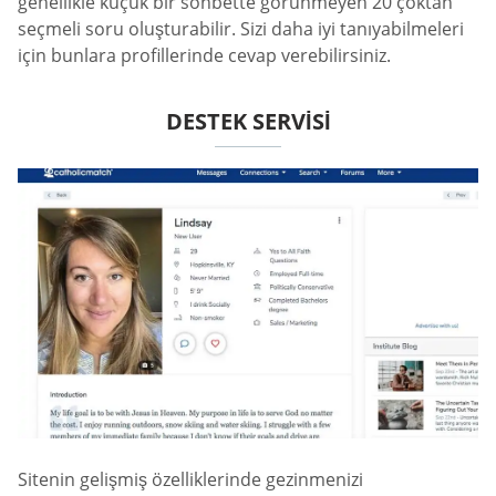
genellikle küçük bir sohbette görünmeyen 20 çoktan
seçmeli soru oluşturabilir. Sizi daha iyi tanıyabilmeleri
için bunlara profillerinde cevap verebilirsiniz.
DESTEK SERVISI
Sitenin gelişmiş özelliklerinde gezinmenizi