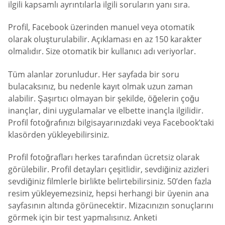
ilgili kapsamlı ayrıntılarla ilgili soruların yanı sıra.
Profil, Facebook üzerinden manuel veya otomatik
olarak oluşturulabilir. Açıklaması en az 150 karakter
olmalıdır. Size otomatik bir kullanıcı adı veriyorlar.
Tüm alanlar zorunludur. Her sayfada bir soru
bulacaksınız, bu nedenle kayıt olmak uzun zaman
alabilir. Şaşırtıcı olmayan bir şekilde, öğelerin çoğu
inançlar, dini uygulamalar ve elbette inançla ilgilidir.
Profil fotoğrafınızı bilgisayarınızdaki veya Facebook’taki
klasörden yükleyebilirsiniz.
Profil fotoğrafları herkes tarafından ücretsiz olarak
görülebilir. Profil detayları çeşitlidir, sevdiğiniz azizleri
sevdiğiniz filmlerle birlikte belirtebilirsiniz. 50’den fazla
resim yükleyemezsiniz, hepsi herhangi bir üyenin ana
sayfasının altında görünecektir. Mizacınızın sonuçlarını
görmek için bir test yapmalısınız. Anketi