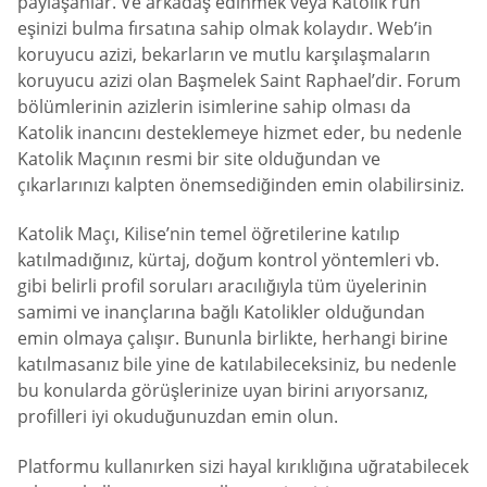
paylaşanlar. Ve arkadaş edinmek veya Katolik ruh
eşinizi bulma fırsatına sahip olmak kolaydır. Web’in
koruyucu azizi, bekarların ve mutlu karşılaşmaların
koruyucu azizi olan Başmelek Saint Raphael’dir. Forum
bölümlerinin azizlerin isimlerine sahip olması da
Katolik inancını desteklemeye hizmet eder, bu nedenle
Katolik Maçının resmi bir site olduğundan ve
çıkarlarınızı kalpten önemsediğinden emin olabilirsiniz.
Katolik Maçı, Kilise’nin temel öğretilerine katılıp
katılmadığınız, kürtaj, doğum kontrol yöntemleri vb.
gibi belirli profil soruları aracılığıyla tüm üyelerinin
samimi ve inançlarına bağlı Katolikler olduğundan
emin olmaya çalışır. Bununla birlikte, herhangi birine
katılmasanız bile yine de katılabileceksiniz, bu nedenle
bu konularda görüşlerinize uyan birini arıyorsanız,
profilleri iyi okuduğunuzdan emin olun.
Platformu kullanırken sizi hayal kırıklığına uğratabilecek