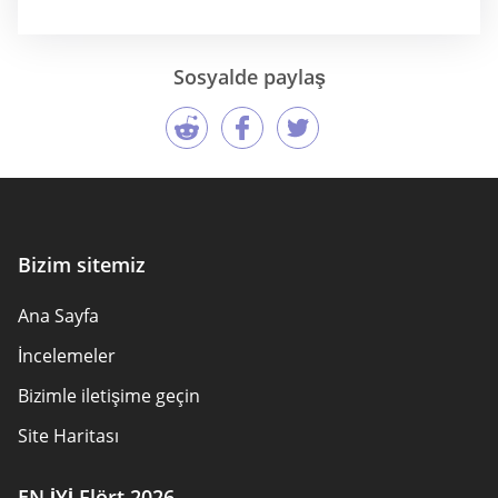
Sosyalde paylaş
Bizim sitemiz
Ana Sayfa
İncelemeler
Bizimle iletişime geçin
Site Haritası
EN İYİ Flört 2026