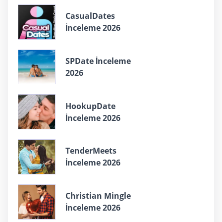
СasualDates
İnceleme 2026
SPDate İnceleme
2026
HookupDate
İnceleme 2026
TenderMeets
İnceleme 2026
Christian Mingle
İnceleme 2026