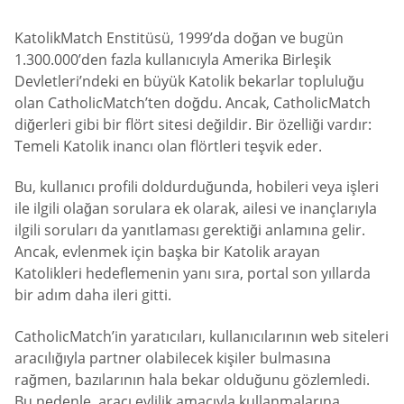
KatolikMatch Enstitüsü, 1999’da doğan ve bugün
1.300.000’den fazla kullanıcıyla Amerika Birleşik
Devletleri’ndeki en büyük Katolik bekarlar topluluğu
olan CatholicMatch’ten doğdu. Ancak, CatholicMatch
diğerleri gibi bir flört sitesi değildir. Bir özelliği vardır:
Temeli Katolik inancı olan flörtleri teşvik eder.
Bu, kullanıcı profili doldurduğunda, hobileri veya işleri
ile ilgili olağan sorulara ek olarak, ailesi ve inançlarıyla
ilgili soruları da yanıtlaması gerektiği anlamına gelir.
Ancak, evlenmek için başka bir Katolik arayan
Katolikleri hedeflemenin yanı sıra, portal son yıllarda
bir adım daha ileri gitti.
CatholicMatch’in yaratıcıları, kullanıcılarının web siteleri
aracılığıyla partner olabilecek kişiler bulmasına
rağmen, bazılarının hala bekar olduğunu gözlemledi.
Bu nedenle, aracı evlilik amacıyla kullanmalarına