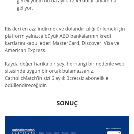
gerekiyor ki bu da aylık 12,49 dolar anlamına
geliyor.
Riskleri en aza indirmek ve dolandırıcılığı önlemek için
platform yalnızca büyük ABD bankalarının kredi
kartlarını kabul eder: MasterCard, Discover, Visa ve
American Express.
Kayda değer harika bir şey, herhangi bir nedenle web
sitesinde uygun bir ortak bulamazsanız,
CatholicMatch’in sizi 6 aylık ücretsiz abonelikle
ödüllendireceğidir.
SONUÇ