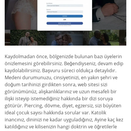
Kaydolmadan önce, bölgenizde bulunan bazı üyelerin
önizlemesini görebilirsiniz. Beğendiyseniz, devam edip
kaydolabilirsiniz. Başvuru süreci oldukça detaylıdır.
Medeni durumunuzu, cinsiyetinizi, en yakın şehri ve
doğum tarihinizi girdikten sonra, web sitesi sizi
görünümünüz, alışkanlıklarınız ve uzun mesafeli bir
ilişki isteyip istemediğiniz hakkında bir dizi soruya
götürür. Piercing, dövme, diyet, egzersiz, sizi büyüten
ideal çocuk sayısı hakkında sorular var. Katolik
inancınız, dininizi ne kadar uyguladığınız, Ayine kaç kez
katıldığınız ve kilisenizin hangi doktrin ve öğretilerle