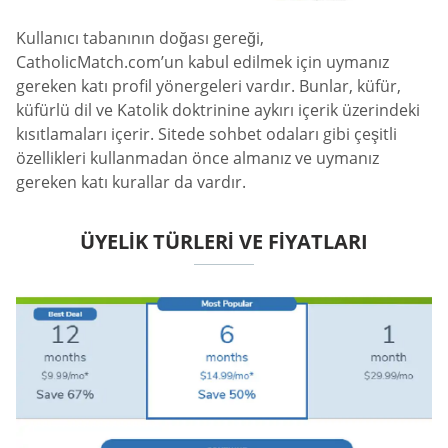
Kullanıcı tabanının doğası gereği,
CatholicMatch.com’un kabul edilmek için uymanız
gereken katı profil yönergeleri vardır. Bunlar, küfür,
küfürlü dil ve Katolik doktrinine aykırı içerik üzerindeki
kısıtlamaları içerir. Sitede sohbet odaları gibi çeşitli
özellikleri kullanmadan önce almanız ve uymanız
gereken katı kurallar da vardır.
ÜYELIK TÜRLERI VE FIYATLARI