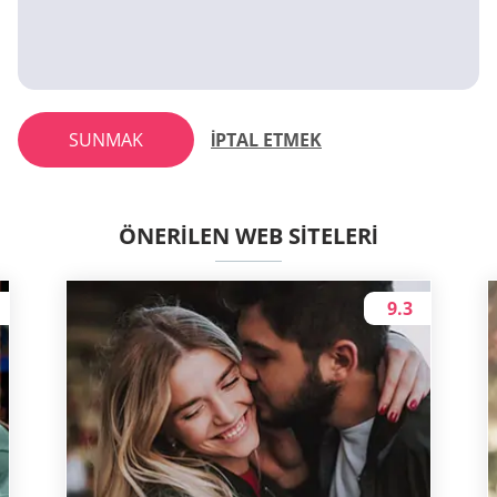
SUNMAK
İPTAL ETMEK
ÖNERILEN WEB SITELERI
9.3