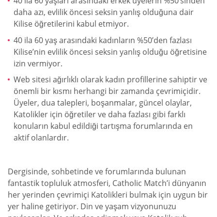
40 ila 60 yaşları arasındaki erkek üyelerin %50’sinden
daha azı, evlilik öncesi seksin yanlış olduğuna dair
Kilise öğretilerini kabul etmiyor.
40 ila 60 yaş arasındaki kadınların %50’den fazlası
Kilise’nin evlilik öncesi seksin yanlış olduğu öğretisine
izin vermiyor.
Web sitesi ağırlıklı olarak kadın profillerine sahiptir ve
önemli bir kısmı herhangi bir zamanda çevrimiçidir.
Üyeler, dua talepleri, boşanmalar, güncel olaylar,
Katolikler için öğretiler ve daha fazlası gibi farklı
konuların kabul edildiği tartışma forumlarında en
aktif olanlardır.
Dergisinde, sohbetinde ve forumlarında bulunan
fantastik topluluk atmosferi, Catholic Match’i dünyanın
her yerinden çevrimiçi Katolikleri bulmak için uygun bir
yer haline getiriyor. Din ve yaşam vizyonunuzu