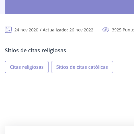
24 nov 2020
Actualizado:
26 nov 2022
3925 Punto
Sitios de citas religiosas
Citas religiosas
Sitios de citas católicas