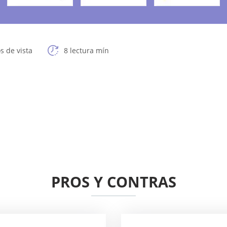
s de vista
8 lectura mín
PROS Y CONTRAS