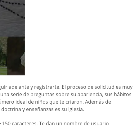
ir adelante y registrarte. El proceso de solicitud es muy
a una serie de preguntas sobre su apariencia, sus hábitos
l número ideal de niños que te criaron. Además de
 doctrina y enseñanzas es su Iglesia.
e 150 caracteres. Te dan un nombre de usuario