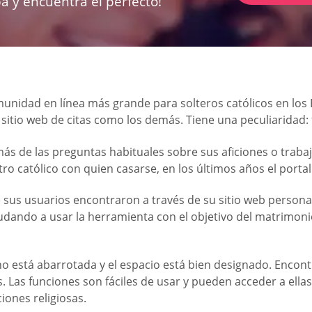
a y encuentra el perfecto!
omunidad en línea más grande para solteros católicos en lo
sitio web de citas como los demás. Tiene una peculiaridad: 
demás de las preguntas habituales sobre sus aficiones o trab
ro católico con quien casarse, en los últimos años el portal
sus usuarios encontraron a través de su sitio web personas
yudando a usar la herramienta con el objetivo del matrimo
 no está abarrotada y el espacio está bien designado. Encont
. Las funciones son fáciles de usar y pueden acceder a ella
iones religiosas.