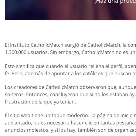
¡Haz una prueb
El Instituto CatholicMatch surgió de CatholicMatch, la c
1.300.000 usuarios. Sin embargo, CatholicMatch no es un 
Esto significa que cuando el usuario rellena el perfil, a
fe. Pero, además de apuntar a los católicos que buscan ot
Los creadores de CatholicMatch observaron que, aunque 
solteros. Entonces, concluyeron que si no los estaban a
frustración de la que ya tenían.
El sitio web tiene un toque moderno. La página de inicio
adelantado; no es necesario hacer clic en tantas pestañas
anuncios molestos, y si los hay, también son de organizac