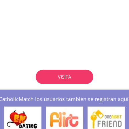
VISITA
CatholicMatch los usuarios también se registran aquí