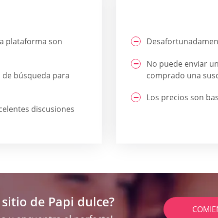
la plataforma son
Desafortunadamente
No puede enviar un 
s de búsqueda para
comprado una susc
Los precios son ba
celentes discusiones
sitio de Papi dulce?
COMIE