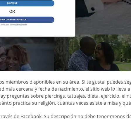
os miembros disponibles en su área. Si te gusta, puedes segu
dad más cercana y fecha de nacimiento, el sitio web lo lleva 
 Hay preguntas sobre piercings, tatuajes, dieta, ejercicio, e
ánto practica su religión, cuántas veces asiste a misa y qué
 través de Facebook. Su descripción no debe tener menos d