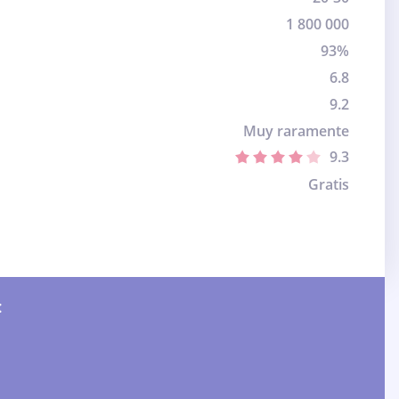
1 800 000
93%
6.8
9.2
Muy raramente
9.3
Gratis
: