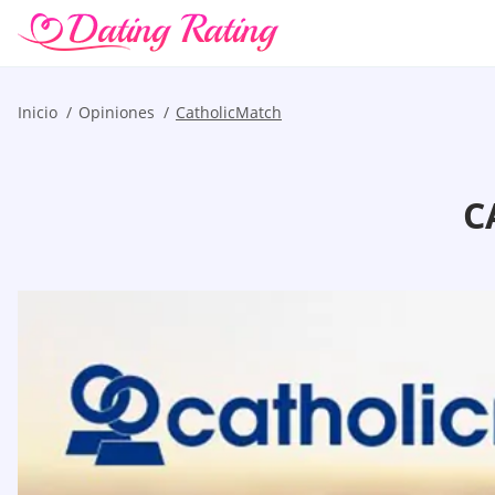
Inicio
Opiniones
CatholicMatch
C