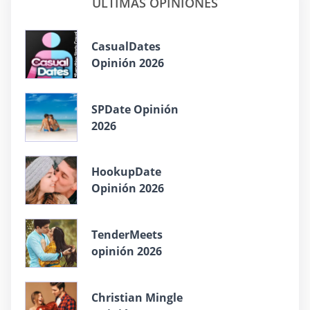
ÚLTIMAS OPINIONES
СasualDates
Opinión 2026
SPDate Opinión
2026
HookupDate
Opinión 2026
TenderMeets
opinión 2026
Christian Mingle