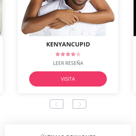
KENYANCUPID
LEER RESEÑA
VISITA