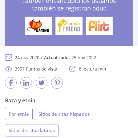
LatinAmericanCupid los usuarios
también se registran aquí:
24 nov 2020
Actualizado:
25 nov 2022
3957 Puntos de vista
8 lectura mín
Raza y etnia
Por etnia
Sitios de citas hispanos
Sitios de citas latinas