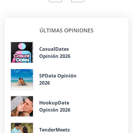
ÚLTIMAS OPINIONES
СasualDates
Opinión 2026
SPDate Opinión
2026
HookupDate
Opinión 2026
TenderMeets