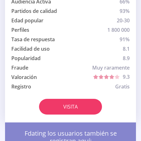
Audiencia Activa
66%
Partidos de calidad
93%
Edad popular
20-30
Perfiles
1 800 000
Tasa de respuesta
91%
Facilidad de uso
8.1
Popularidad
8.9
Fraude
Muy raramente
9.3
Valoración
Registro
Gratis
VISITA
Fdating los usuarios también se
registran aquí: