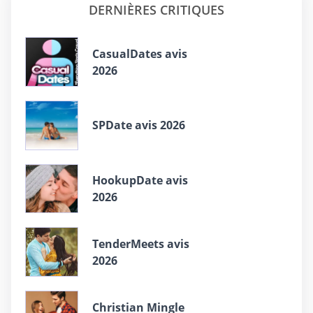
DERNIÈRES CRITIQUES
СasualDates avis
2026
SPDate avis 2026
HookupDate avis
2026
TenderMeets avis
2026
Christian Mingle