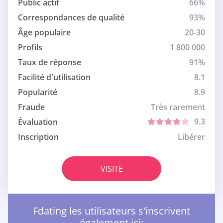
Public actif
66%
Correspondances de qualité
93%
Âge populaire
20-30
Profils
1 800 000
Taux de réponse
91%
Facilité d'utilisation
8.1
Popularité
8.9
Fraude
Très rarement
9.3
Évaluation
Inscription
Libérer
VISITE
Fdating les utilisateurs s'inscrivent
également ici: