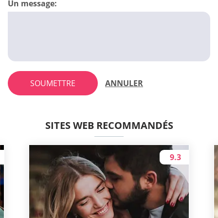
Un message:
SOUMETTRE
ANNULER
SITES WEB RECOMMANDÉS
9.3