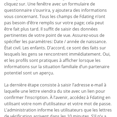
cliquez sur. Une fenêtre avec un formulaire de
questionnaire s’ouvrira, y ajoutera des informations
vous concernant. Tous les champs de Fdating n’ont
pas besoin d’être remplis sur votre page; cela peut
être fait plus tard. Il suffit de saisir des données
pertinentes de votre point de vue. Assurez-vous de
spécifier les paramètres: Date / année de naissance.
État civil. Les enfants. D’accord, ce sont des faits sur
lesquels les gens se rencontrent immédiatement. Oui,
et les profils sont pratiques à afficher lorsque les
informations sur la situation familiale d’un partenaire
potentiel sont un aperçu.
La dernière étape consiste à saisir l’adresse e-mail à
laquelle une lettre viendra du site avec un lien pour
confirmer l’inscription. À l’avenir, accédez à Fdating en
utilisant votre nom d’utilisateur et votre mot de passe.
L’administration informe les utilisateurs que les lettres
de vérification arrivent dans les 10 minutes. S’il n’y a