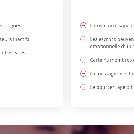
s langues.
Il existe un risque d
teurs inactifs
Les escrocs peuvent
émotionnelle d'un 
autres sites
Certains membres 
La messagerie est 
Le pourcentage d'