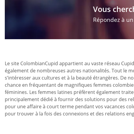
Vous cherc
Répondez à un q
Le site ColombianCupid appartient au vaste réseau Cupid M
également de nombreuses autres nationalités. Tout le mon
s’intéresser aux cultures et à la beauté étrangères. De 
chance en fréquentant de magnifiques femmes colombien
féminines. Les femmes latines préfèrent également traite
principalement dédié à fournir des solutions pour des 
pour une affaire à court terme pendant vos vacances colo
pour trouver à la fois des connexions et des relations en