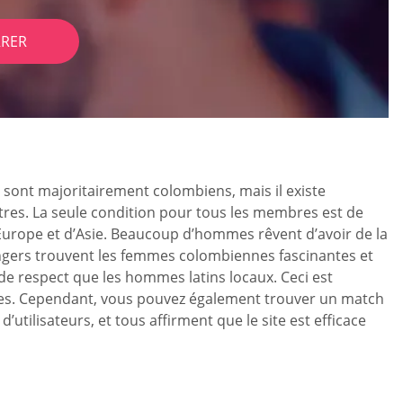
RER
s sont majoritairement colombiens, mais il existe
ntres. La seule condition pour tous les membres est de
’Europe et d’Asie. Beaucoup d’hommes rêvent d’avoir de la
gers trouvent les femmes colombiennes fascinantes et
de respect que les hommes latins locaux. Ceci est
bres. Cependant, vous pouvez également trouver un match
lisateurs, et tous affirment que le site est efficace