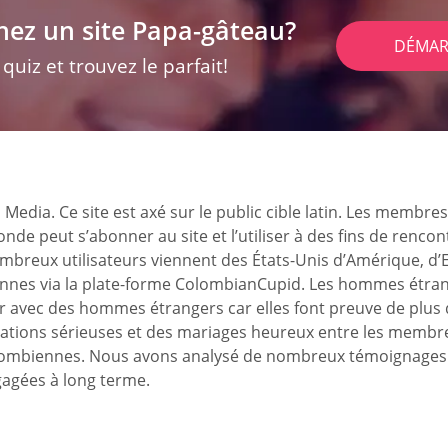
hez un site Papa-gâteau?
DÉMAR
uiz et trouvez le parfait!
edia. Ce site est axé sur le public cible latin. Les membre
de peut s’abonner au site et l’utiliser à des fins de renco
nombreux utilisateurs viennent des États-Unis d’Amérique, d
nes via la plate-forme ColombianCupid. Les hommes étran
r avec des hommes étrangers car elles font preuve de plus 
relations sérieuses et des mariages heureux entre les mem
mbiennes. Nous avons analysé de nombreux témoignages d’uti
gagées à long terme.