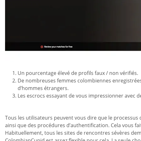
Un pourcentage élevé de profils faux / non vérifiés.
De nombreuses femmes colombiennes enregistrées son
d’hommes étrangers.
Les escrocs essayant de vous impressionner avec des 
Tous les utilisateurs peuvent vous dire que le processus d
ainsi que des procédures d’authentification. Cela vous fa
Habituellement, tous les sites de rencontres sévères de
ColombianCupid est assez flexible pour cela. La seule ch