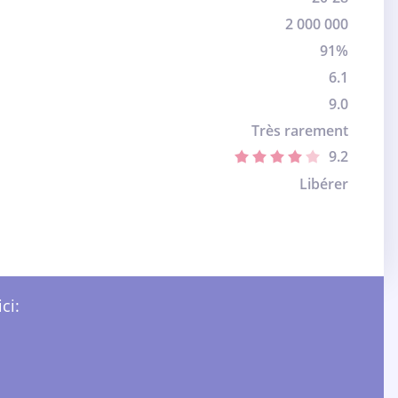
2 000 000
91%
6.1
9.0
Très rarement
9.2
Libérer
ci: