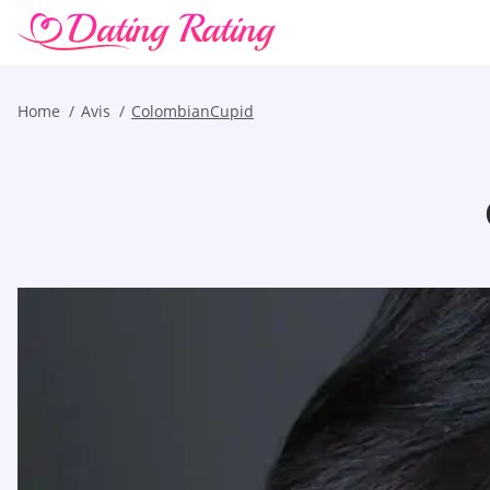
Home
Avis
ColombianCupid