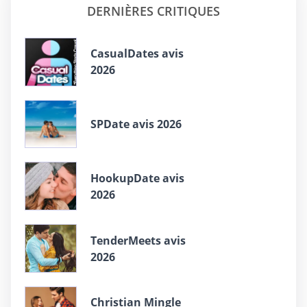
DERNIÈRES CRITIQUES
СasualDates avis
2026
SPDate avis 2026
HookupDate avis
2026
TenderMeets avis
2026
Christian Mingle