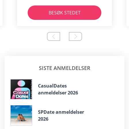
BESØK STEDET
SISTE ANMELDELSER
СasualDates
anmeldelser 2026
SPDate anmeldelser
2026