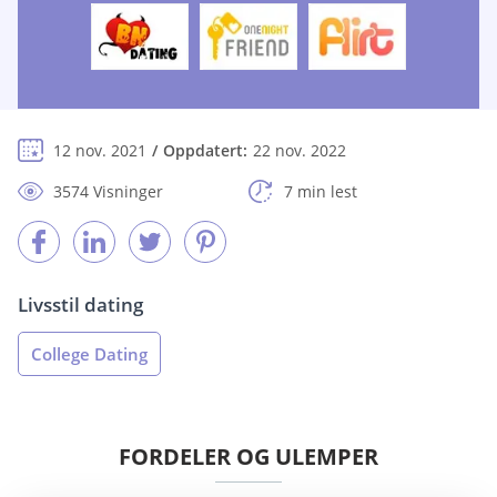
12 nov. 2021
Oppdatert:
22 nov. 2022
3574 Visninger
7 min lest
Livsstil dating
College Dating
FORDELER OG ULEMPER