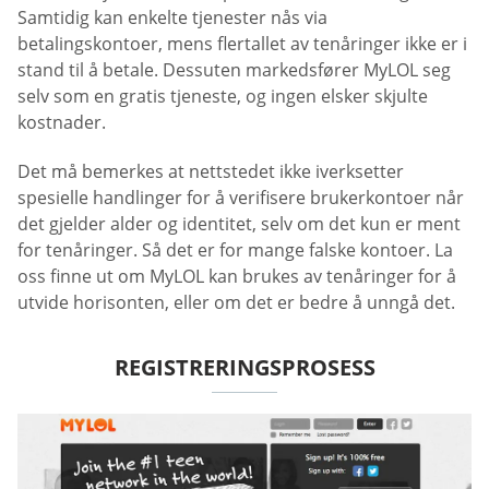
Samtidig kan enkelte tjenester nås via
betalingskontoer, mens flertallet av tenåringer ikke er i
stand til å betale. Dessuten markedsfører MyLOL seg
selv som en gratis tjeneste, og ingen elsker skjulte
kostnader.
Det må bemerkes at nettstedet ikke iverksetter
spesielle handlinger for å verifisere brukerkontoer når
det gjelder alder og identitet, selv om det kun er ment
for tenåringer. Så det er for mange falske kontoer. La
oss finne ut om MyLOL kan brukes av tenåringer for å
utvide horisonten, eller om det er bedre å unngå det.
REGISTRERINGSPROSESS