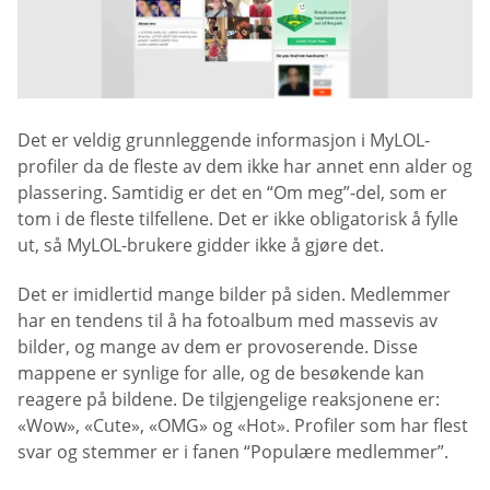
Det er veldig grunnleggende informasjon i MyLOL-
profiler da de fleste av dem ikke har annet enn alder og
plassering. Samtidig er det en “Om meg”-del, som er
tom i de fleste tilfellene. Det er ikke obligatorisk å fylle
ut, så MyLOL-brukere gidder ikke å gjøre det.
Det er imidlertid mange bilder på siden. Medlemmer
har en tendens til å ha fotoalbum med massevis av
bilder, og mange av dem er provoserende. Disse
mappene er synlige for alle, og de besøkende kan
reagere på bildene. De tilgjengelige reaksjonene er:
«Wow», «Cute», «OMG» og «Hot». Profiler som har flest
svar og stemmer er i fanen “Populære medlemmer”.