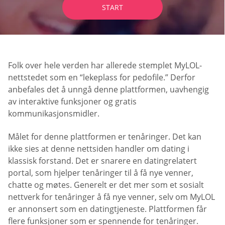
START
Folk over hele verden har allerede stemplet MyLOL-
nettstedet som en “lekeplass for pedofile.” Derfor
anbefales det å unngå denne plattformen, uavhengig
av interaktive funksjoner og gratis
kommunikasjonsmidler.
Målet for denne plattformen er tenåringer. Det kan
ikke sies at denne nettsiden handler om dating i
klassisk forstand. Det er snarere en datingrelatert
portal, som hjelper tenåringer til å få nye venner,
chatte og møtes. Generelt er det mer som et sosialt
nettverk for tenåringer å få nye venner, selv om MyLOL
er annonsert som en datingtjeneste. Plattformen får
flere funksjoner som er spennende for tenåringer.