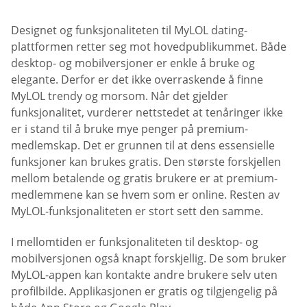
Designet og funksjonaliteten til MyLOL dating-
plattformen retter seg mot hovedpublikummet. Både
desktop- og mobilversjoner er enkle å bruke og
elegante. Derfor er det ikke overraskende å finne
MyLOL trendy og morsom. Når det gjelder
funksjonalitet, vurderer nettstedet at tenåringer ikke
er i stand til å bruke mye penger på premium-
medlemskap. Det er grunnen til at dens essensielle
funksjoner kan brukes gratis. Den største forskjellen
mellom betalende og gratis brukere er at premium-
medlemmene kan se hvem som er online. Resten av
MyLOL-funksjonaliteten er stort sett den samme.
I mellomtiden er funksjonaliteten til desktop- og
mobilversjonen også knapt forskjellig. De som bruker
MyLOL-appen kan kontakte andre brukere selv uten
profilbilde. Applikasjonen er gratis og tilgjengelig på