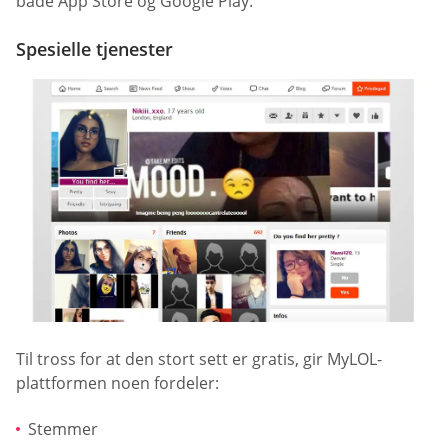
både App Store og Google Play.
Spesielle tjenester
Til tross for at den stort sett er gratis, gir MyLOL-
plattformen noen fordeler:
Stemmer