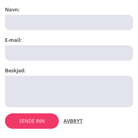
Navn:
E-mail:
Beskjed:
SENDE INN
AVBRYT