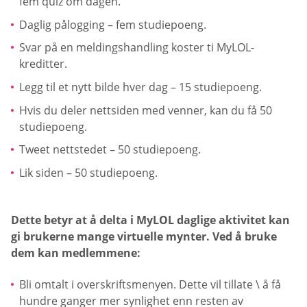
fem quiz om dagen.
Daglig pålogging – fem studiepoeng.
Svar på en meldingshandling koster ti MyLOL-
kreditter.
Legg til et nytt bilde hver dag – 15 studiepoeng.
Hvis du deler nettsiden med venner, kan du få 50
studiepoeng.
Tweet nettstedet – 50 studiepoeng.
Lik siden – 50 studiepoeng.
Dette betyr at å delta i MyLOL daglige aktivitet kan
gi brukerne mange virtuelle mynter. Ved å bruke
dem kan medlemmene:
Bli omtalt i overskriftsmenyen. Dette vil tillate \ å få
hundre ganger mer synlighet enn resten av