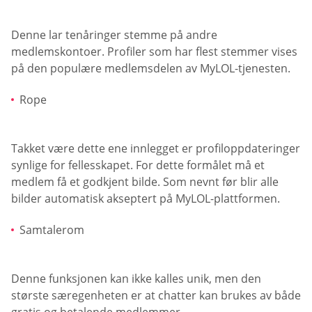
Denne lar tenåringer stemme på andre
medlemskontoer. Profiler som har flest stemmer vises
på den populære medlemsdelen av MyLOL-tjenesten.
Rope
Takket være dette ene innlegget er profiloppdateringer
synlige for fellesskapet. For dette formålet må et
medlem få et godkjent bilde. Som nevnt før blir alle
bilder automatisk akseptert på MyLOL-plattformen.
Samtalerom
Denne funksjonen kan ikke kalles unik, men den
største særegenheten er at chatter kan brukes av både
gratis og betalende medlemmer.