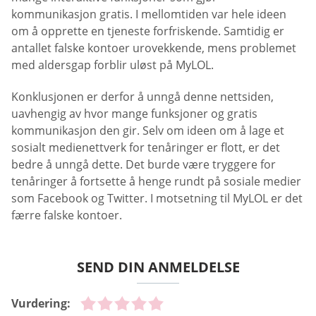
kommunikasjon gratis. I mellomtiden var hele ideen
om å opprette en tjeneste forfriskende. Samtidig er
antallet falske kontoer urovekkende, mens problemet
med aldersgap forblir uløst på MyLOL.
Konklusjonen er derfor å unngå denne nettsiden,
uavhengig av hvor mange funksjoner og gratis
kommunikasjon den gir. Selv om ideen om å lage et
sosialt medienettverk for tenåringer er flott, er det
bedre å unngå dette. Det burde være tryggere for
tenåringer å fortsette å henge rundt på sosiale medier
som Facebook og Twitter. I motsetning til MyLOL er det
færre falske kontoer.
SEND DIN ANMELDELSE
Vurdering: