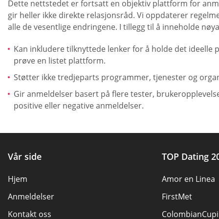
Dette nettstedet er fortsatt en objektiv plattform for anm
gir heller ikke direkte relasjonsråd. Vi oppdaterer reg
alle de vesentlige endringene. I tillegg til å inneholde n
Kan inkludere tilknyttede lenker for å holde det ideelle 
prøve en listet plattform.
Støtter ikke tredjeparts programmer, tjenester og organ
Gir anmeldelser basert på flere tester, brukeropplevels
positive eller negative anmeldelser.
Vår side
TOP Dating 2
Hjem
Amor en Linea
Anmeldelser
FirstMet
Kontakt oss
ColombianCupi