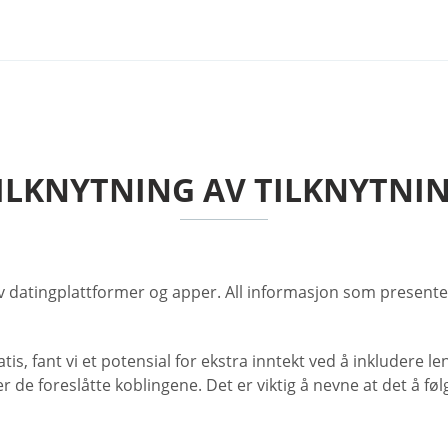
ILKNYTNING AV TILKNYTNI
datingplattformer og apper. All informasjon som presenteres
is, fant vi et potensial for ekstra inntekt ved å inkludere len
r de foreslåtte koblingene. Det er viktig å nevne at det å fø