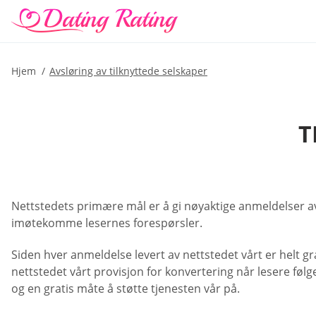
Hjem
Avsløring av tilknyttede selskaper
T
Nettstedets primære mål er å gi nøyaktige anmeldelser av 
imøtekomme lesernes forespørsler.
Siden hver anmeldelse levert av nettstedet vårt er helt grat
nettstedet vårt provisjon for konvertering når lesere følge
og en gratis måte å støtte tjenesten vår på.