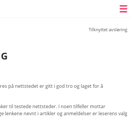
Tilknyttet avsløring
NG
 på nettstedet er gitt i god tro og laget for å
ker til testede nettsteder. I noen tilfeller mottar
lge lenkene nevnt i artikler og anmeldelser er leserens valg