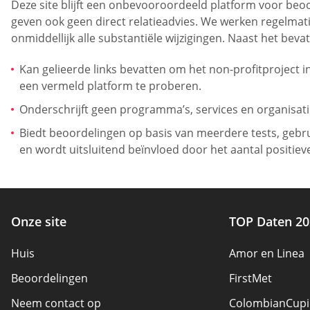
Deze site blijft een onbevooroordeeld platform voor beoo
geven ook geen direct relatieadvies. We werken regelmat
onmiddellijk alle substantiële wijzigingen. Naast het bev
Kan gelieerde links bevatten om het non-profitproject 
een vermeld platform te proberen.
Onderschrijft geen programma’s, services en organisati
Biedt beoordelingen op basis van meerdere tests, gebr
en wordt uitsluitend beïnvloed door het aantal positiev
Onze site
TOP Daten 20
Huis
Amor en Linea
Beoordelingen
FirstMet
Neem contact op
ColombianCupi