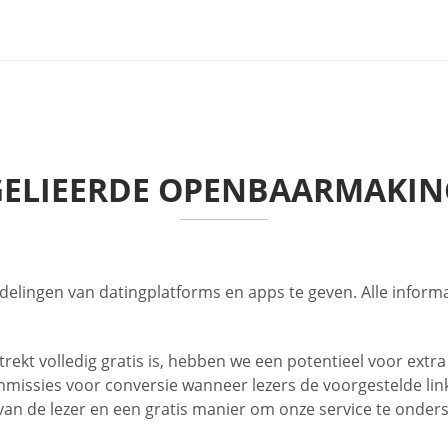
GELIEERDE OPENBAARMAKIN
elingen van datingplatforms en apps te geven. Alle informa
trekt volledig gratis is, hebben we een potentieel voor ext
missies voor conversie wanneer lezers de voorgestelde link
s van de lezer en een gratis manier om onze service te onder