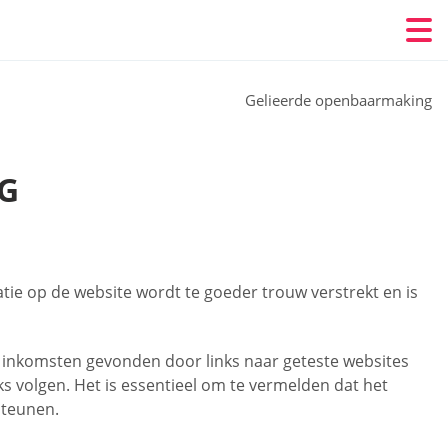
Gelieerde openbaarmaking
G
tie op de website wordt te goeder trouw verstrekt en is
ra inkomsten gevonden door links naar geteste websites
s volgen. Het is essentieel om te vermelden dat het
steunen.