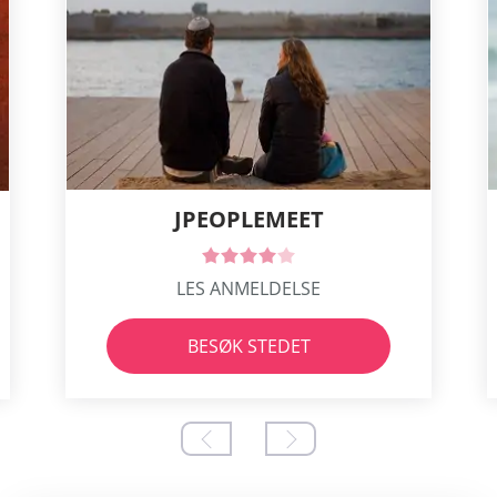
JPEOPLEMEET
LES ANMELDELSE
BESØK STEDET