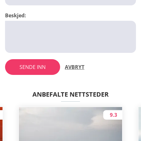
Beskjed:
SENDE INN
AVBRYT
ANBEFALTE NETTSTEDER
9.3