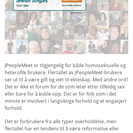
JPeopleMeet er tilgjengelig for både homoseksuelle og
heterofile brukere. Flertallet av JPeopleMeet-brukere
ser ut til å være gift og viet til ekteskap. Med andre ord?
Det er ikke et forum for de som leter etter tilfeldig sex
eller bare for å koble opp. Det er for folk som i det
minste er involvert i langsiktige forhold og et engasjert
forhold.
Det er forbrukere fra alle typer overholdelse, men
flertallet har en tendens til å være reformative eller