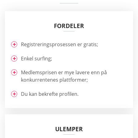
FORDELER
Registreringsprosessen er gratis;
Enkel surfing;
Medlemsprisen er mye lavere enn på
konkurrentenes plattformer;
Du kan bekrefte profilen.
ULEMPER