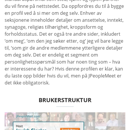
du vil finne på nettstedet. Da oppfordres du til å bygge
en profil ved å si mer om deg selv. Enhver av
seksjonene inneholder detaljer om ansettelse, inntekt,
synagoge, religiøs tilhørighet, kroppsform og
forholdsstatus. Det er også tre andre sider, inkludert
‘om meg’, ‘om den jeg søker etter, og’ jeg vil bare legge
til, ‘som gir de andre medlemmene ytterligere detaljer
om deg selv. Det er endelig et segment om
personlighetsspørsmål som har noen ting som – hva
er interessene du har? Hvis denne profilen er klar, kan
du laste opp bilder hvis du vil, men på JPeopleMeet er
det ikke obligatorisk.
BRUKERSTRUKTUR