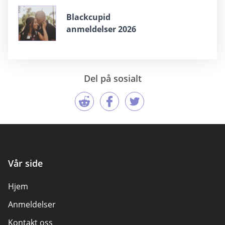
Blackcupid
anmeldelser 2026
Del på sosialt
Vår side
Hjem
Anmeldelser
Kontakt oss