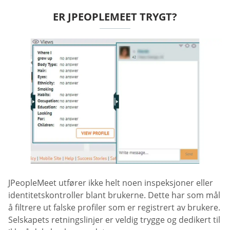
ER JPEOPLEMEET TRYGT?
JPeopleMeet utfører ikke helt noen inspeksjoner eller
identitetskontroller blant brukerne. Dette har som mål
å filtrere ut falske profiler som er registrert av brukere.
Selskapets retningslinjer er veldig trygge og dedikert til