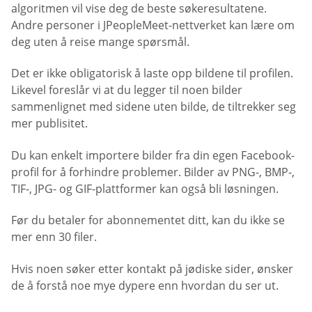
algoritmen vil vise deg de beste søkeresultatene.
Andre personer i JPeopleMeet-nettverket kan lære om
deg uten å reise mange spørsmål.
Det er ikke obligatorisk å laste opp bildene til profilen.
Likevel foreslår vi at du legger til noen bilder
sammenlignet med sidene uten bilde, de tiltrekker seg
mer publisitet.
Du kan enkelt importere bilder fra din egen Facebook-
profil for å forhindre problemer. Bilder av PNG-, BMP-,
TIF-, JPG- og GIF-plattformer kan også bli løsningen.
Før du betaler for abonnementet ditt, kan du ikke se
mer enn 30 filer.
Hvis noen søker etter kontakt på jødiske sider, ønsker
de å forstå noe mye dypere enn hvordan du ser ut.