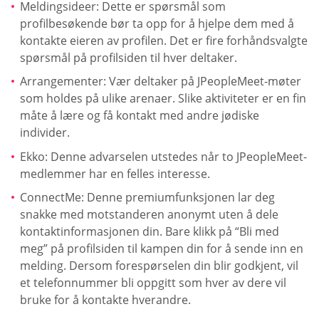
Meldingsideer: Dette er spørsmål som
profilbesøkende bør ta opp for å hjelpe dem med å
kontakte eieren av profilen. Det er fire forhåndsvalgte
spørsmål på profilsiden til hver deltaker.
Arrangementer: Vær deltaker på JPeopleMeet-møter
som holdes på ulike arenaer. Slike aktiviteter er en fin
måte å lære og få kontakt med andre jødiske
individer.
Ekko: Denne advarselen utstedes når to JPeopleMeet-
medlemmer har en felles interesse.
ConnectMe: Denne premiumfunksjonen lar deg
snakke med motstanderen anonymt uten å dele
kontaktinformasjonen din. Bare klikk på “Bli med
meg” på profilsiden til kampen din for å sende inn en
melding. Dersom forespørselen din blir godkjent, vil
et telefonnummer bli oppgitt som hver av dere vil
bruke for å kontakte hverandre.