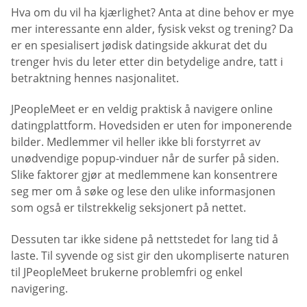
Hva om du vil ha kjærlighet? Anta at dine behov er mye
mer interessante enn alder, fysisk vekst og trening? Da
er en spesialisert jødisk datingside akkurat det du
trenger hvis du leter etter din betydelige andre, tatt i
betraktning hennes nasjonalitet.
JPeopleMeet er en veldig praktisk å navigere online
datingplattform. Hovedsiden er uten for imponerende
bilder. Medlemmer vil heller ikke bli forstyrret av
unødvendige popup-vinduer når de surfer på siden.
Slike faktorer gjør at medlemmene kan konsentrere
seg mer om å søke og lese den ulike informasjonen
som også er tilstrekkelig seksjonert på nettet.
Dessuten tar ikke sidene på nettstedet for lang tid å
laste. Til syvende og sist gir den ukompliserte naturen
til JPeopleMeet brukerne problemfri og enkel
navigering.