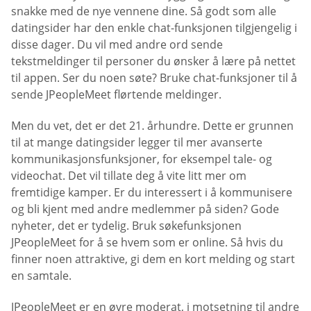
snakke med de nye vennene dine. Så godt som alle
datingsider har den enkle chat-funksjonen tilgjengelig i
disse dager. Du vil med andre ord sende
tekstmeldinger til personer du ønsker å lære på nettet
til appen. Ser du noen søte? Bruke chat-funksjoner til å
sende JPeopleMeet flørtende meldinger.
Men du vet, det er det 21. århundre. Dette er grunnen
til at mange datingsider legger til mer avanserte
kommunikasjonsfunksjoner, for eksempel tale- og
videochat. Det vil tillate deg å vite litt mer om
fremtidige kamper. Er du interessert i å kommunisere
og bli kjent med andre medlemmer på siden? Gode
nyheter, det er tydelig. Bruk søkefunksjonen
JPeopleMeet for å se hvem som er online. Så hvis du
finner noen attraktive, gi dem en kort melding og start
en samtale.
JPeopleMeet er en øvre moderat, i motsetning til andre