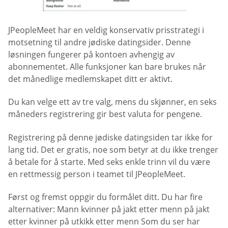
JPeopleMeet har en veldig konservativ prisstrategi i
motsetning til andre jødiske datingsider. Denne
løsningen fungerer på kontoen avhengig av
abonnementet. Alle funksjoner kan bare brukes når
det månedlige medlemskapet ditt er aktivt.
Du kan velge ett av tre valg, mens du skjønner, en seks
måneders registrering gir best valuta for pengene.
Registrering på denne jødiske datingsiden tar ikke for
lang tid. Det er gratis, noe som betyr at du ikke trenger
å betale for å starte. Med seks enkle trinn vil du være
en rettmessig person i teamet til JPeopleMeet.
Først og fremst oppgir du formålet ditt. Du har fire
alternativer: Mann kvinner på jakt etter menn på jakt
etter kvinner på utkikk etter menn Som du ser har