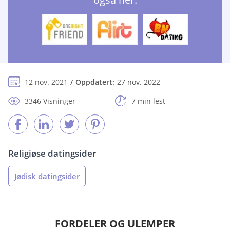
12 nov. 2021
Oppdatert:
27 nov. 2022
3346 Visninger
7 min lest
Religiøse datingsider
Jødisk datingsider
FORDELER OG ULEMPER