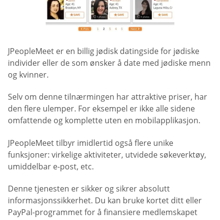
JPeopleMeet er en billig jødisk datingside for jødiske
individer eller de som ønsker å date med jødiske menn
og kvinner.
Selv om denne tilnærmingen har attraktive priser, har
den flere ulemper. For eksempel er ikke alle sidene
omfattende og komplette uten en mobilapplikasjon.
JPeopleMeet tilbyr imidlertid også flere unike
funksjoner: virkelige aktiviteter, utvidede søkeverktøy,
umiddelbar e-post, etc.
Denne tjenesten er sikker og sikrer absolutt
informasjonssikkerhet. Du kan bruke kortet ditt eller
PayPal-programmet for å finansiere medlemskapet