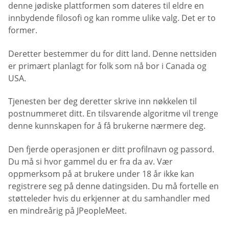
denne jødiske plattformen som dateres til eldre en
innbydende filosofi og kan romme ulike valg. Det er to
former.
Deretter bestemmer du for ditt land. Denne nettsiden
er primært planlagt for folk som nå bor i Canada og
USA.
Tjenesten ber deg deretter skrive inn nøkkelen til
postnummeret ditt. En tilsvarende algoritme vil trenge
denne kunnskapen for å få brukerne nærmere deg.
Den fjerde operasjonen er ditt profilnavn og passord.
Du må si hvor gammel du er fra da av. Vær
oppmerksom på at brukere under 18 år ikke kan
registrere seg på denne datingsiden. Du må fortelle en
støtteleder hvis du erkjenner at du samhandler med
en mindreårig på JPeopleMeet.