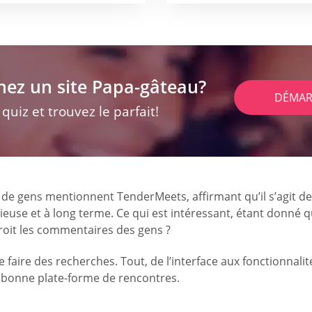
hez un site Papa-gâteau?
DÉMAR
uiz et trouvez le parfait!
de gens mentionnent TenderMeets, affirmant qu’il s’agit de 
use et à long terme. Ce qui est intéressant, étant donné que
 croit les commentaires des gens ?
e faire des recherches. Tout, de l’interface aux fonctionna
e bonne plate-forme de rencontres.