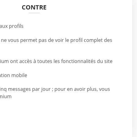
CONTRE
aux profils
 ne vous permet pas de voir le profil complet des
m ont accès à toutes les fonctionnalités du site
cation mobile
cinq messages par jour ; pour en avoir plus, vous
emium