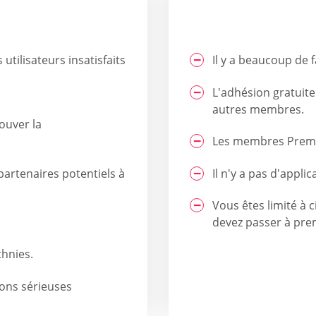
utilisateurs insatisfaits
Il y a beaucoup de f
L'adhésion gratuite
autres membres.
ouver la
Les membres Premiu
partenaires potentiels à
Il n'y a pas d'appli
Vous êtes limité à 
devez passer à pr
thnies.
ions sérieuses