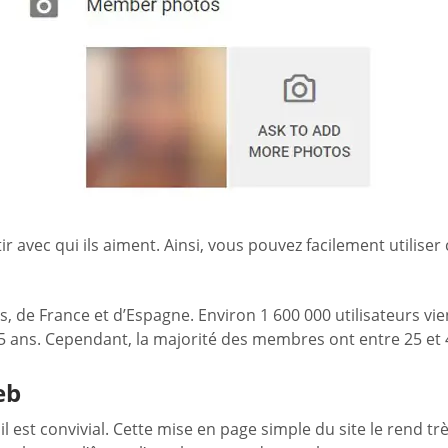
 avec qui ils aiment. Ainsi, vous pouvez facilement utilise
is, de France et d’Espagne. Environ 1 600 000 utilisateurs v
55 ans. Cependant, la majorité des membres ont entre 25 et 
eb
l est convivial. Cette mise en page simple du site le rend tr