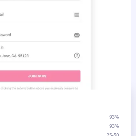
93%
93%
25-50