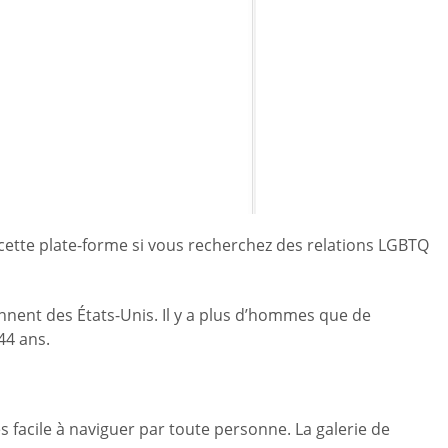
r cette plate-forme si vous recherchez des relations LGBTQ
iennent des États-Unis. Il y a plus d’hommes que de
44 ans.
ès facile à naviguer par toute personne. La galerie de