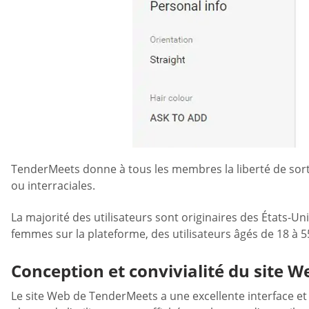
TenderMeets donne à tous les membres la liberté de sortir
ou interraciales.
La majorité des utilisateurs sont originaires des États-Un
femmes sur la plateforme, des utilisateurs âgés de 18 à 
Conception et convivialité du site W
Le site Web de TenderMeets a une excellente interface et i