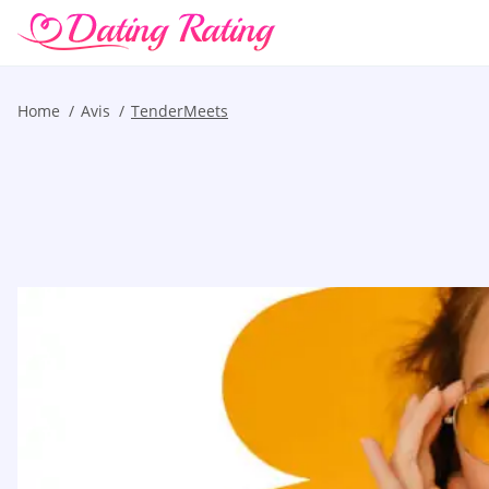
Home
Avis
TenderMeets