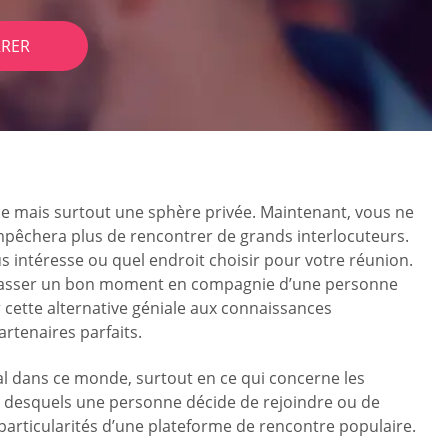
RER
 vie mais surtout une sphère privée. Maintenant, vous ne
mpêchera plus de rencontrer de grands interlocuteurs.
intéresse ou quel endroit choisir pour votre réunion.
our passer un bon moment en compagnie d’une personne
r cette alternative géniale aux connaissances
artenaires parfaits.
idéal dans ce monde, surtout en ce qui concerne les
on desquels une personne décide de rejoindre ou de
 particularités d’une plateforme de rencontre populaire.