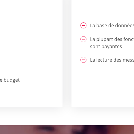
La base de données
La plupart des fonct
sont payantes
La lecture des mess
e budget