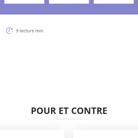
9 lecture min
POUR ET CONTRE