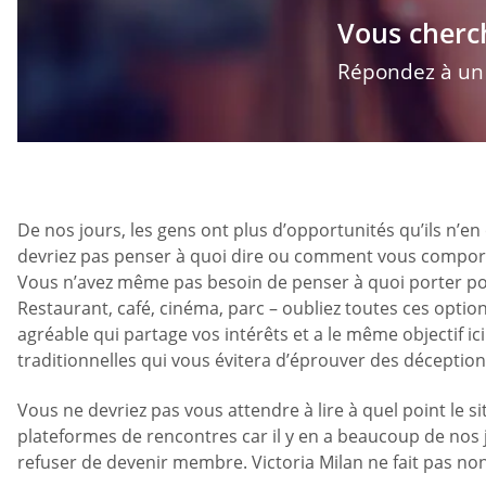
Vous cherc
Répondez à un q
De nos jours, les gens ont plus d’opportunités qu’ils n’e
devriez pas penser à quoi dire ou comment vous comporte
Vous n’avez même pas besoin de penser à quoi porter pou
Restaurant, café, cinéma, parc – oubliez toutes ces opt
agréable qui partage vos intérêts et a le même objectif i
traditionnelles qui vous évitera d’éprouver des déceptions
Vous ne devriez pas vous attendre à lire à quel point le sit
plateformes de rencontres car il y en a beaucoup de nos 
refuser de devenir membre. Victoria Milan ne fait pas non 