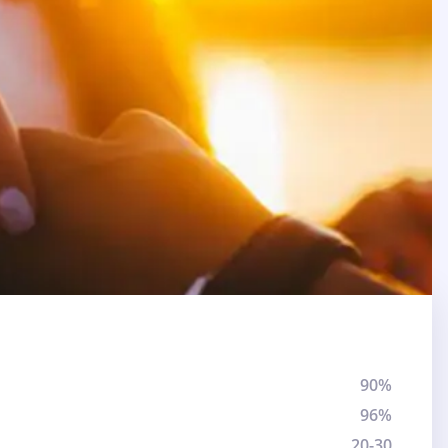
90%
96%
20-30