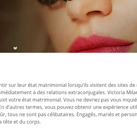
ir sur leur état matrimonial lorsqu’ils visitent des sites de
immédiatement à des relations extraconjugales. Victoria Mil
it votre état matrimonial. Vous ne devriez pas vous inquié
. En d’autres termes, vous pouvez obtenir une expérience ut
bien sûr, tous ne sont pas célibataires. Engagés, mariés et pe
a tête et du corps.