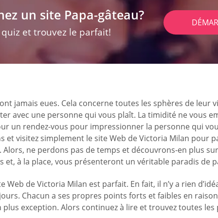
hez un site Papa-gâteau?
DÉMAR
uiz et trouvez le parfait!
n ont jamais eues. Cela concerne toutes les sphères de leur
r avec une personne qui vous plaît. La timidité ne vous e
r un rendez-vous pour impressionner la personne qui vous 
ions et visitez simplement le site Web de Victoria Milan p
ci. Alors, ne perdons pas de temps et découvrons-en plus su
 et, à la place, vous présenteront un véritable paradis de p
e Web de Victoria Milan est parfait. En fait, il n’y a rien d’
jours. Chacun a ses propres points forts et faibles en rais
plus exception. Alors continuez à lire et trouvez toutes les