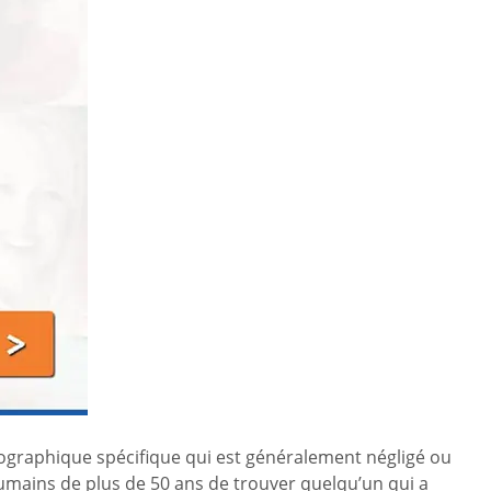
graphique spécifique qui est généralement négligé ou
es humains de plus de 50 ans de trouver quelqu’un qui a