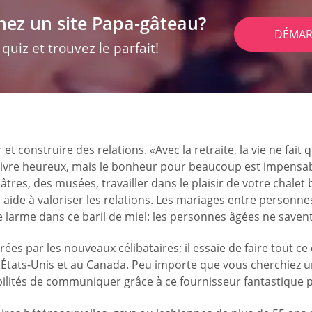
hez un site Papa-gâteau?
DÉMAR
uiz et trouvez le parfait!
 construire des relations. «Avec la retraite, la vie ne fait
e vivre heureux, mais le bonheur pour beaucoup est impensabl
tres, des musées, travailler dans le plaisir de votre chalet
ide à valoriser les relations. Les mariages entre personnes
de larme dans ce baril de miel: les personnes âgées ne saven
ées par les nouveaux célibataires; il essaie de faire tout ce q
 États-Unis et au Canada. Peu importe que vous cherchiez
ilités de communiquer grâce à ce fournisseur fantastique 