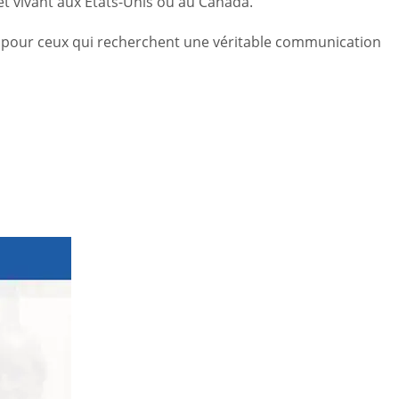
et vivant aux États-Unis ou au Canada.
al pour ceux qui recherchent une véritable communication