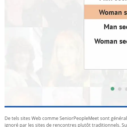
De tels sites Web comme SeniorPeopleMeet sont générale
ignoré par les sites de rencontres plutôt traditionnels. Su