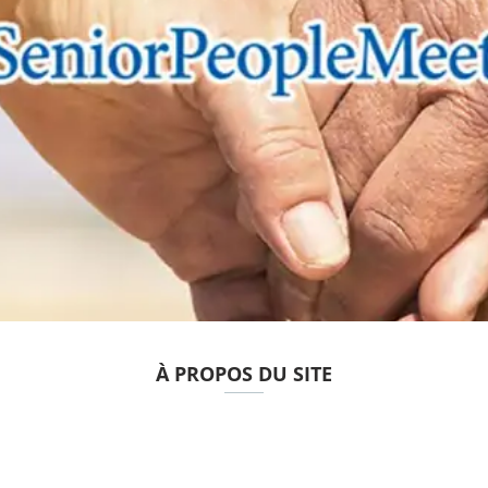
À PROPOS DU SITE