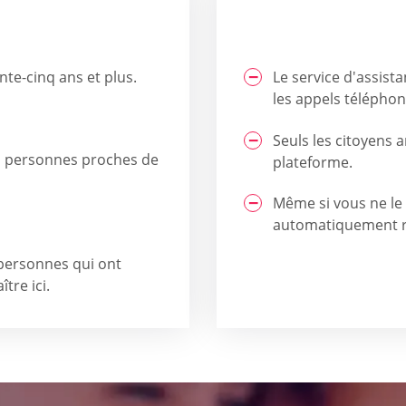
te-cinq ans et plus.
Le service d'assista
les appels téléphon
Seuls les citoyens 
s personnes proches de
plateforme.
Même si vous ne le
automatiquement r
 personnes qui ont
tre ici.