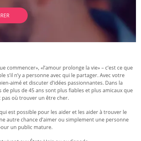
RER
 que commencer», «l’amour prolonge la vie» – c’est ce que
e s’il n’y a personne avec qui le partager. Avec votre
 bien-aimé et discuter d’idées passionnantes. Dans la
 de plus de 45 ans sont plus fiables et plus amicaux que
t pas où trouver un être cher.
ui est possible pour les aider et les aider à trouver le
 une autre chance d’aimer ou simplement une personne
pour un public mature.