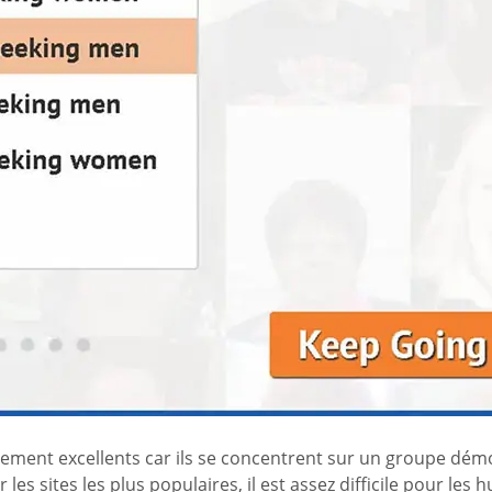
ment excellents car ils se concentrent sur un groupe démo
r les sites les plus populaires, il est assez difficile pour l