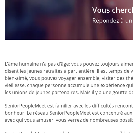
Vous cherc
Répondez à un q
L’âme humaine n’a pas d’âge; vous pouvez toujours aimer et
disent les jeunes retraités à part entière. Il est temps d
bien-aimé, vous pouvez voyager ensemble, visiter des théâ
vieillesse, chaque personne accumule une expérience qui a
les unions de jeunes partenaires. Mais il y a une goutte 
SeniorPeopleMeet est familier avec les difficultés rencontr
bonheur. Le réseau SeniorPeopleMeet est concentré aux
avec qui vous amuser, vous verrez de nombreuses possib