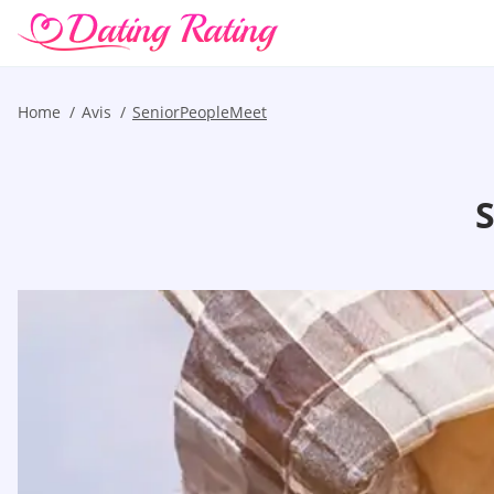
Home
Avis
SeniorPeopleMeet