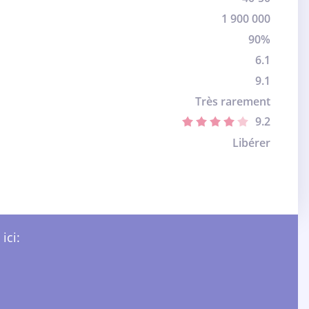
1 900 000
90%
6.1
9.1
Très rarement
9.2
Libérer
ici: