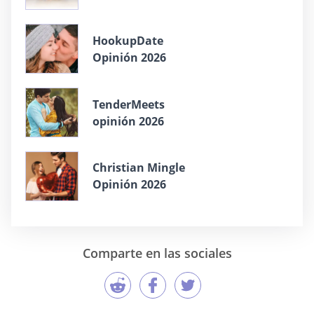
HookupDate
Opinión 2026
TenderMeets
opinión 2026
Christian Mingle
Opinión 2026
Comparte en las sociales