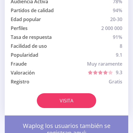
Audiencia Activa
78%
Partidos de calidad
94%
Edad popular
20-30
Perfiles
2 000 000
Tasa de respuesta
91%
Facilidad de uso
8
Popularidad
9.1
Fraude
Muy raramente
9.3
Valoración
Registro
Gratis
VISITA
Waplog los usuarios también se
registran aquí: