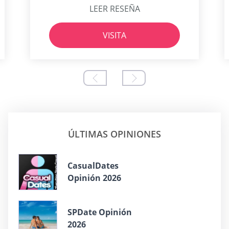
LEER RESEÑA
VISITA
ÚLTIMAS OPINIONES
СasualDates
Opinión 2026
SPDate Opinión
2026