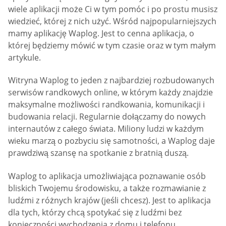
wiele aplikacji może Ci w tym pomóc i po prostu musisz
wiedzieć, której z nich użyć. Wśród najpopularniejszych
mamy aplikację Waplog. Jest to cenna aplikacja, o
której będziemy mówić w tym czasie oraz w tym małym
artykule.
Witryna Waplog to jeden z najbardziej rozbudowanych
serwisów randkowych online, w którym każdy znajdzie
maksymalne możliwości randkowania, komunikacji i
budowania relacji. Regularnie dołączamy do nowych
internautów z całego świata. Miliony ludzi w każdym
wieku marzą o pozbyciu się samotności, a Waplog daje
prawdziwą szansę na spotkanie z bratnią duszą.
Waplog to aplikacja umożliwiająca poznawanie osób
bliskich Twojemu środowisku, a także rozmawianie z
ludźmi z różnych krajów (jeśli chcesz). Jest to aplikacja
dla tych, którzy chcą spotykać się z ludźmi bez
konieczności wychodzenia z domu i telefonu