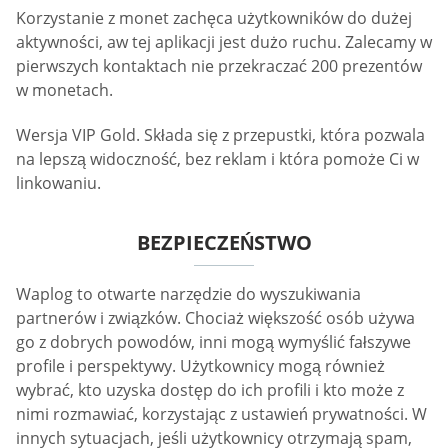
Korzystanie z monet zachęca użytkowników do dużej
aktywności, aw tej aplikacji jest dużo ruchu. Zalecamy w
pierwszych kontaktach nie przekraczać 200 prezentów
w monetach.
Wersja VIP Gold. Składa się z przepustki, która pozwala
na lepszą widoczność, bez reklam i która pomoże Ci w
linkowaniu.
BEZPIECZEŃSTWO
Waplog to otwarte narzędzie do wyszukiwania
partnerów i związków. Chociaż większość osób używa
go z dobrych powodów, inni mogą wymyślić fałszywe
profile i perspektywy. Użytkownicy mogą również
wybrać, kto uzyska dostęp do ich profili i kto może z
nimi rozmawiać, korzystając z ustawień prywatności. W
innych sytuacjach, jeśli użytkownicy otrzymają spam,