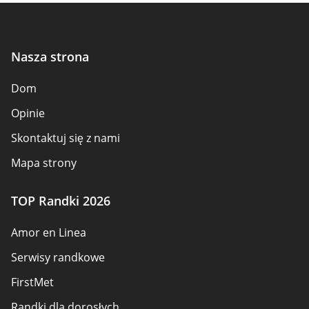
Nasza strona
Dom
Opinie
Skontaktuj się z nami
Mapa strony
TOP Randki 2026
Amor en Linea
Serwisy randkowe
FirstMet
Randki dla dorosłych