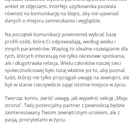
ankiet ze zdjęciami. Interfejs użytkownika pozwala
również na komunikację na ślepo, aby nie ujawniać
danych o miejscu zamieszkania i wyglądzie.
Na początek komunikacji powinieneś wybrać bazę
profili osób, które Ci odpowiadają, według wieku i
innych parametrów. Waplog to idealne rozwiązanie dla
tych, których interesują nie tylko okresowe spotkania,
ale i długotrwała relacja. Wielu członków naszej sieci
społecznościowej było tutaj właśnie po to, aby poznać
ludzi, którzy nie tylko przyciągali uwagę na zewnątrz, ale
byli w stanie rzeczywiście zająć istotne miejsce w życiu.
Tworząc konto, zwróć uwagę, jak wypełnić sekcję „Moja
strona”. Twój potencjalny partner z pewnością będzie
zainteresowany Twoim zewnętrznym urokiem, ale z
pasją, priorytetami w życiu.