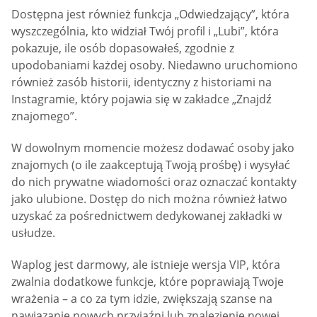
Dostępna jest również funkcja „Odwiedzający”, która
wyszczególnia, kto widział Twój profil i „Lubi”, która
pokazuje, ile osób dopasowałeś, zgodnie z
upodobaniami każdej osoby. Niedawno uruchomiono
również zasób historii, identyczny z historiami na
Instagramie, który pojawia się w zakładce „Znajdź
znajomego”.
W dowolnym momencie możesz dodawać osoby jako
znajomych (o ile zaakceptują Twoją prośbę) i wysyłać
do nich prywatne wiadomości oraz oznaczać kontakty
jako ulubione. Dostęp do nich można również łatwo
uzyskać za pośrednictwem dedykowanej zakładki w
usłudze.
Waplog jest darmowy, ale istnieje wersja VIP, która
zwalnia dodatkowe funkcje, które poprawiają Twoje
wrażenia – a co za tym idzie, zwiększają szanse na
nawiązanie nowych przyjaźni lub znalezienie nowej