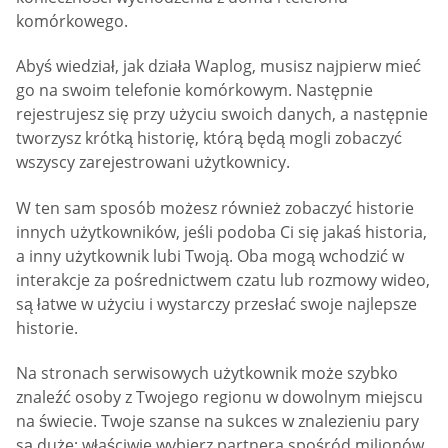
komórkowego.
Abyś wiedział, jak działa Waplog, musisz najpierw mieć
go na swoim telefonie komórkowym. Następnie
rejestrujesz się przy użyciu swoich danych, a następnie
tworzysz krótką historię, którą będą mogli zobaczyć
wszyscy zarejestrowani użytkownicy.
W ten sam sposób możesz również zobaczyć historie
innych użytkowników, jeśli podoba Ci się jakaś historia,
a inny użytkownik lubi Twoją. Oba mogą wchodzić w
interakcje za pośrednictwem czatu lub rozmowy wideo,
są łatwe w użyciu i wystarczy przesłać swoje najlepsze
historie.
Na stronach serwisowych użytkownik może szybko
znaleźć osoby z Twojego regionu w dowolnym miejscu
na świecie. Twoje szanse na sukces w znalezieniu pary
są duże; właściwie wybierz partnera spośród milionów