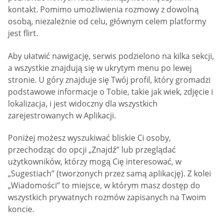
kontakt. Pomimo umożliwienia rozmowy z dowolną
osobą, niezależnie od celu, głównym celem platformy
jest flirt.
Aby ułatwić nawigację, serwis podzielono na kilka sekcji,
a wszystkie znajdują się w ukrytym menu po lewej
stronie. U góry znajduje się Twój profil, który gromadzi
podstawowe informacje o Tobie, takie jak wiek, zdjęcie i
lokalizacja, i jest widoczny dla wszystkich
zarejestrowanych w Aplikacji.
Poniżej możesz wyszukiwać bliskie Ci osoby,
przechodząc do opcji „Znajdź” lub przeglądać
użytkowników, którzy mogą Cię interesować, w
„Sugestiach” (tworzonych przez samą aplikację). Z kolei
„Wiadomości” to miejsce, w którym masz dostęp do
wszystkich prywatnych rozmów zapisanych na Twoim
koncie.