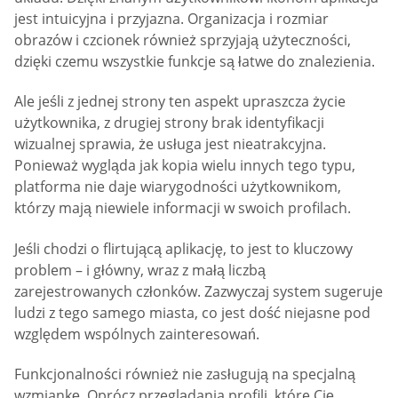
jest intuicyjna i przyjazna. Organizacja i rozmiar
obrazów i czcionek również sprzyjają użyteczności,
dzięki czemu wszystkie funkcje są łatwe do znalezienia.
Ale jeśli z jednej strony ten aspekt upraszcza życie
użytkownika, z drugiej strony brak identyfikacji
wizualnej sprawia, że usługa jest nieatrakcyjna.
Ponieważ wygląda jak kopia wielu innych tego typu,
platforma nie daje wiarygodności użytkownikom,
którzy mają niewiele informacji w swoich profilach.
Jeśli chodzi o flirtującą aplikację, to jest to kluczowy
problem – i główny, wraz z małą liczbą
zarejestrowanych członków. Zazwyczaj system sugeruje
ludzi z tego samego miasta, co jest dość niejasne pod
względem wspólnych zainteresowań.
Funkcjonalności również nie zasługują na specjalną
wzmiankę. Oprócz przeglądania profili, które Cię