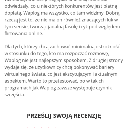
odwiedzały, co u niektórych konkurentów jest płatną
dopłatą, Waplog ma wszystko, co tam widzimy. Dobrą
rzeczą jest to, że nie ma on również znaczących luk w
tym sensie, tworząc jadalną fasolę i ryż pod względem
flirtowania online.
Dla tych, którzy chcą zachować minimalną ostrożność
w stosunku do tego, kto ma rozpocząć rozmowę,
Waplog nie jest najlepszym sposobem. Z drugiej strony
wydaje się, że użytkownicy chcą pokonywać bariery
wirtualnego świata, co jest ekscytującym i aktualnym
aspektem. Warto to przetestować, bo w takich
programach jak Waplog zawsze występuje czynnik
szczęścia.
PRZEŚLIJ SWOJĄ RECENZJĘ