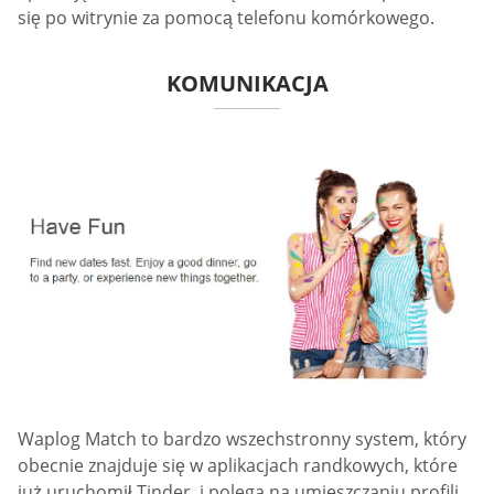
się po witrynie za pomocą telefonu komórkowego.
KOMUNIKACJA
Waplog Match to bardzo wszechstronny system, który
obecnie znajduje się w aplikacjach randkowych, które
już uruchomił Tinder, i polega na umieszczaniu profili