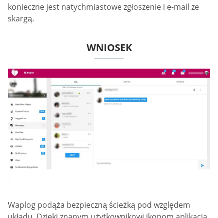
konieczne jest natychmiastowe zgłoszenie i e-mail ze
skargą.
WNIOSEK
Waplog podąża bezpieczną ścieżką pod względem
układu. Dzięki znanym użytkownikowi ikonom aplikacja