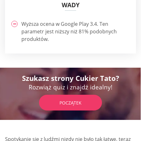
WADY
Wyższa ocena w Google Play 3.4. Ten
parametr jest niższy niż 81% podobnych
produktów.
Szukasz strony Cukier Tato?
Rozwiąż quiz i znajdź idealny!
POCZĄTEK
Spotykanie się z ludźmi nigdy nie było tak łatwe, teraz