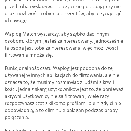
przed tobą i wskazywaniu, czy ci się podobają, czy nie,
oraz możliwości robienia prezentów, aby przyciągnąć
ich uwagę.
Waplog Match wystarczy, aby szybko dać innym
osobom, którymi jesteś zainteresowany. Jednocześnie
ta osoba jest tobą zainteresowana, więc możliwości
flirtowania mnożą się.
Funkcjonalność czatu Waplog jest podobna do tej
używanej w innych aplikacjach do flirtowania, ale nie
oznacza to, że musimy rozmawiać z ludźmi z krwi i
kości. Jedną z skarg użytkowników jest to, że ponieważ
aktywni użytkownicy nie są filtrowani, wiele razy
rozpoczynasz czat z kilkoma profilami, ale nigdy ci nie
odpowiadają, a to eliminuje bałagan podczas próby
połączenia.
Inną funkcją czatu jest to, że strona pozwala na