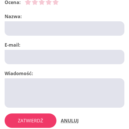
Ocena:
Nazwa:
E-mail:
Wiadomość:
ZATWIERDŹ
ANULUJ