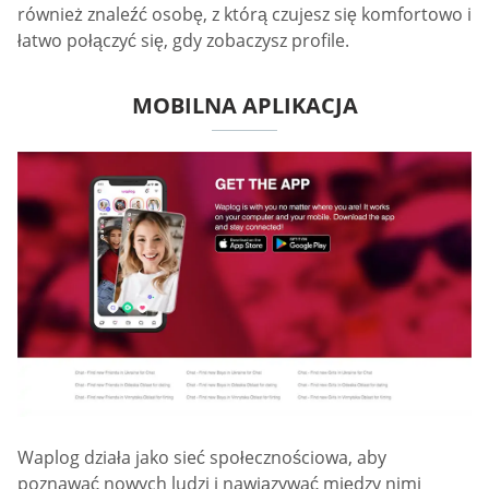
również znaleźć osobę, z którą czujesz się komfortowo i
łatwo połączyć się, gdy zobaczysz profile.
MOBILNA APLIKACJA
Waplog działa jako sieć społecznościowa, aby
poznawać nowych ludzi i nawiązywać między nimi