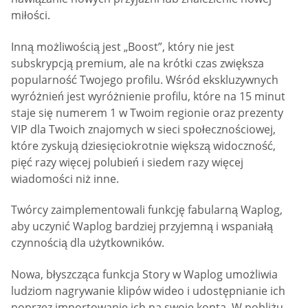
miłości.
Inną możliwością jest „Boost”, który nie jest
subskrypcją premium, ale na krótki czas zwiększa
popularność Twojego profilu. Wśród ekskluzywnych
wyróżnień jest wyróżnienie profilu, które na 15 minut
staje się numerem 1 w Twoim regionie oraz prezenty
VIP dla Twoich znajomych w sieci społecznościowej,
które zyskują dziesięciokrotnie większą widoczność,
pięć razy więcej polubień i siedem razy więcej
wiadomości niż inne.
Twórcy zaimplementowali funkcję fabularną Waplog,
aby uczynić Waplog bardziej przyjemną i wspaniałą
czynnością dla użytkowników.
Nowa, błyszcząca funkcja Story w Waplog umożliwia
ludziom nagrywanie klipów wideo i udostępnianie ich
poprzez importowanie ich na swoje konta. W pobliżu