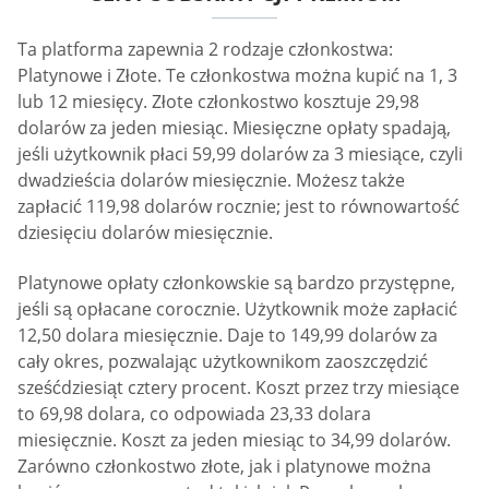
Ta platforma zapewnia 2 rodzaje członkostwa:
Platynowe i Złote. Te członkostwa można kupić na 1, 3
lub 12 miesięcy. Złote członkostwo kosztuje 29,98
dolarów za jeden miesiąc. Miesięczne opłaty spadają,
jeśli użytkownik płaci 59,99 dolarów za 3 miesiące, czyli
dwadzieścia dolarów miesięcznie. Możesz także
zapłacić 119,98 dolarów rocznie; jest to równowartość
dziesięciu dolarów miesięcznie.
Platynowe opłaty członkowskie są bardzo przystępne,
jeśli są opłacane corocznie. Użytkownik może zapłacić
12,50 dolara miesięcznie. Daje to 149,99 dolarów za
cały okres, pozwalając użytkownikom zaoszczędzić
sześćdziesiąt cztery procent. Koszt przez trzy miesiące
to 69,98 dolara, co odpowiada 23,33 dolara
miesięcznie. Koszt za jeden miesiąc to 34,99 dolarów.
Zarówno członkostwo złote, jak i platynowe można