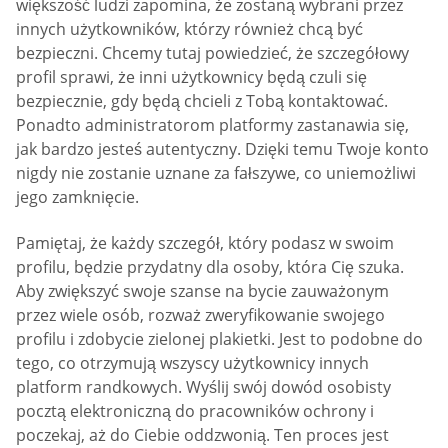
większość ludzi zapomina, że zostaną wybrani przez
innych użytkowników, którzy również chcą być
bezpieczni. Chcemy tutaj powiedzieć, że szczegółowy
profil sprawi, że inni użytkownicy będą czuli się
bezpiecznie, gdy będą chcieli z Tobą kontaktować.
Ponadto administratorom platformy zastanawia się,
jak bardzo jesteś autentyczny. Dzięki temu Twoje konto
nigdy nie zostanie uznane za fałszywe, co uniemożliwi
jego zamknięcie.
Pamiętaj, że każdy szczegół, który podasz w swoim
profilu, będzie przydatny dla osoby, która Cię szuka.
Aby zwiększyć swoje szanse na bycie zauważonym
przez wiele osób, rozważ zweryfikowanie swojego
profilu i zdobycie zielonej plakietki. Jest to podobne do
tego, co otrzymują wszyscy użytkownicy innych
platform randkowych. Wyślij swój dowód osobisty
pocztą elektroniczną do pracowników ochrony i
poczekaj, aż do Ciebie oddzwonią. Ten proces jest