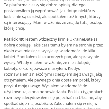
Ta platforma cieszy się dobrą opinią, dlatego
postanowiłem ją wypróbować. Jak dotąd niektórzy
ludzie nie są uczciwi, ale spotkałem też innych, którzy
są interesujący. Mam wrażenie, że znajdę tutaj osobę,
której chcę.
Patrick 49:
Jestem wdzięczny firmie UkraineDate za
dobrą obsługę. Jakiś czas temu byłem na stronie przez
około dwa miesiące, wysyłając wiadomości do kilku
kobiet. Spotkałem kilka uroczych pań, ale sprawy nie
wyszły. Wtedy miałem wrażenie, że nie zdobędę
kobiety, o której zawsze marzyłem. Kiedyś
rozmawiałem z niektórymi i cieszyłem się z uwagi, jaką
otrzymałem. Ale pewnego dnia dostałem profil, który
przykuł moją uwagę. Wysłałem wiadomość do
użytkownika, a ona odpowiedziała. Po kilku tygodniach
rozmowy zdecydowałem się pojechać na Ukrainę, aby
spotkać się z nią osobiście. Zakochałem się w niej w