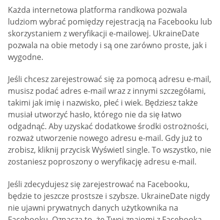
Każda internetowa platforma randkowa pozwala
ludziom wybrać pomiędzy rejestracją na Facebooku lub
skorzystaniem z weryfikacji e-mailowej. UkraineDate
pozwala na obie metody i są one zarówno proste, jak i
wygodne.
Jeśli chcesz zarejestrować się za pomocą adresu e-mail,
musisz podać adres e-mail wraz z innymi szczegółami,
takimi jak imię i nazwisko, płeć i wiek. Będziesz także
musiał utworzyć hasło, którego nie da się łatwo
odgadnąć. Aby uzyskać dodatkowe środki ostrożności,
rozważ utworzenie nowego adresu e-mail. Gdy już to
zrobisz, kliknij przycisk Wyświetl single. To wszystko, nie
zostaniesz poproszony o weryfikację adresu e-mail.
Jeśli zdecydujesz się zarejestrować na Facebooku,
będzie to jeszcze prostsze i szybsze. UkraineDate nigdy
nie ujawni prywatnych danych użytkownika na
Facebooku. Oznacza to, że Twoi znajomi z Facebooka