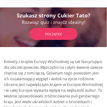
Szukasz strony Cukier Tato?
Rozwiąż quiz i znajdź idealny!
POCZĄTEK
Kobiety z krajów Europy Wschodniej są tak fascynujące
dla obcokrajowców. Mężczyźni na całym świecie zawsze
chętnie się z nimi łączą. Głównym tego powodem jest
ich oszałamiający wygląd i widok na życie rodzinne.
Ukraina jest największym krajem w Europie Wschodniej
i w całej Europie wywarła wpływ na większość kultur. To
właśnie spowodowało zróżnicowanie puli genów tego
kraju. Jest wiele ukraińskich kobiet o brunetkach i