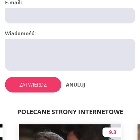
E-mail:
Wiadomość:
ZATWIERDŹ
ANULUJ
POLECANE STRONY INTERNETOWE
9.3