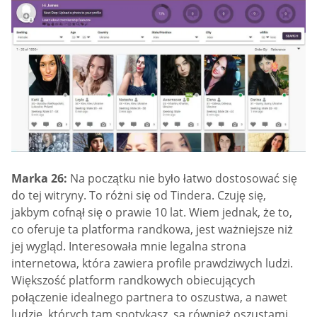
Marka 26:
Na początku nie było łatwo dostosować się
do tej witryny. To różni się od Tindera. Czuję się,
jakbym cofnął się o prawie 10 lat. Wiem jednak, że to,
co oferuje ta platforma randkowa, jest ważniejsze niż
jej wygląd. Interesowała mnie legalna strona
internetowa, która zawiera profile prawdziwych ludzi.
Większość platform randkowych obiecujących
połączenie idealnego partnera to oszustwa, a nawet
ludzie, których tam spotykasz, są również oszustami.