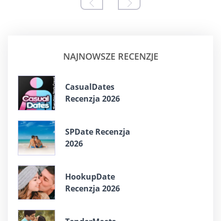
NAJNOWSZE RECENZJE
СasualDates
Recenzja 2026
SPDate Recenzja
2026
HookupDate
Recenzja 2026