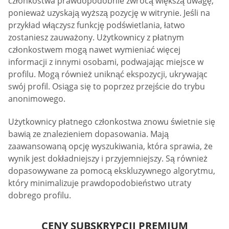
członkostwa prawdopodobnie zwrócą większą uwagę,
ponieważ uzyskają wyższą pozycję w witrynie. Jeśli na
przykład włączysz funkcję podświetlania, łatwo
zostaniesz zauważony. Użytkownicy z płatnym
członkostwem mogą nawet wymieniać więcej
informacji z innymi osobami, podwajając miejsce w
profilu. Mogą również uniknąć ekspozycji, ukrywając
swój profil. Osiąga się to poprzez przejście do trybu
anonimowego.
Użytkownicy płatnego członkostwa znowu świetnie się
bawią ze znalezieniem dopasowania. Mają
zaawansowaną opcję wyszukiwania, która sprawia, że
wynik jest dokładniejszy i przyjemniejszy. Są również
dopasowywane za pomocą ekskluzywnego algorytmu,
który minimalizuje prawdopodobieństwo utraty
dobrego profilu.
CENY SUBSKRYPCJI PREMIUM