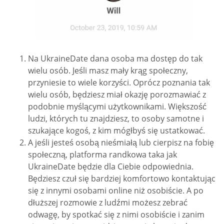
Na UkraineDate dana osoba ma dostęp do tak
wielu osób. Jeśli masz mały krąg społeczny,
przyniesie to wiele korzyści. Oprócz poznania tak
wielu osób, będziesz miał okazję porozmawiać z
podobnie myślącymi użytkownikami. Większość
ludzi, których tu znajdziesz, to osoby samotne i
szukające kogoś, z kim mógłbyś się ustatkować.
A jeśli jesteś osobą nieśmiałą lub cierpisz na fobię
społeczną, platforma randkowa taka jak
UkraineDate będzie dla Ciebie odpowiednia.
Będziesz czuł się bardziej komfortowo kontaktując
się z innymi osobami online niż osobiście. A po
dłuższej rozmowie z ludźmi możesz zebrać
odwagę, by spotkać się z nimi osobiście i zanim