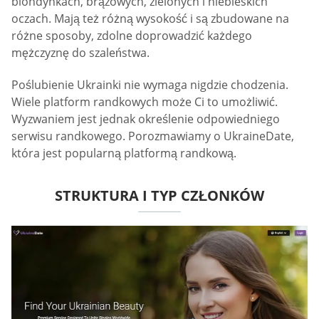
blondynkach, brązowych, zielonych i niebieskich
oczach. Mają też różną wysokość i są zbudowane na
różne sposoby, zdolne doprowadzić każdego
mężczyznę do szaleństwa.
Poślubienie Ukrainki nie wymaga nigdzie chodzenia.
Wiele platform randkowych może Ci to umożliwić.
Wyzwaniem jest jednak określenie odpowiedniego
serwisu randkowego. Porozmawiamy o UkraineDate,
która jest popularną platformą randkową.
STRUKTURA I TYP CZŁONKÓW