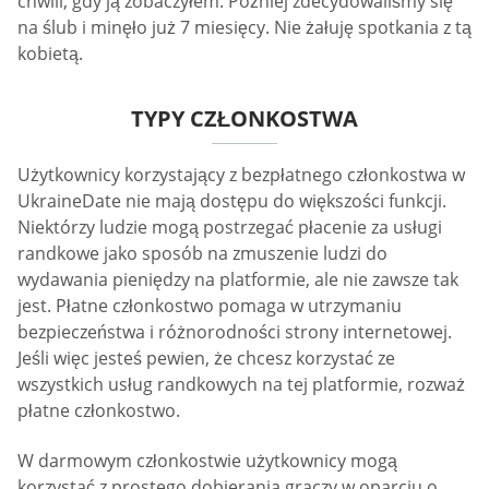
chwili, gdy ją zobaczyłem. Później zdecydowaliśmy się
na ślub i minęło już 7 miesięcy. Nie żałuję spotkania z tą
kobietą.
TYPY CZŁONKOSTWA
Użytkownicy korzystający z bezpłatnego członkostwa w
UkraineDate nie mają dostępu do większości funkcji.
Niektórzy ludzie mogą postrzegać płacenie za usługi
randkowe jako sposób na zmuszenie ludzi do
wydawania pieniędzy na platformie, ale nie zawsze tak
jest. Płatne członkostwo pomaga w utrzymaniu
bezpieczeństwa i różnorodności strony internetowej.
Jeśli więc jesteś pewien, że chcesz korzystać ze
wszystkich usług randkowych na tej platformie, rozważ
płatne członkostwo.
W darmowym członkostwie użytkownicy mogą
korzystać z prostego dobierania graczy w oparciu o