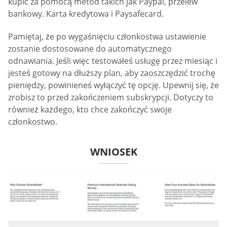
kupić za pomocą metod takich jak Paypal, przelew
bankowy. Karta kredytowa i Paysafecard.
Pamiętaj, że po wygaśnięciu członkostwa ustawienie
zostanie dostosowane do automatycznego
odnawiania. Jeśli więc testowałeś usługę przez miesiąc i
jesteś gotowy na dłuższy plan, aby zaoszczędzić trochę
pieniędzy, powinieneś wyłączyć tę opcję. Upewnij się, że
zrobisz to przed zakończeniem subskrypcji. Dotyczy to
również każdego, kto chce zakończyć swoje
członkostwo.
WNIOSEK