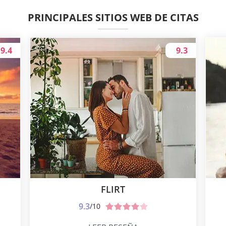
PRINCIPALES SITIOS WEB DE CITAS
9.4
9.3
FLIRT
9.3
/10