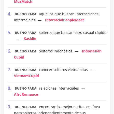
MuzMatch
aquellos que buscan interacciones
BUENO PARA
interraciales
InterracialPeopleMeet
solteros que buscan sexo casual rápido
BUENO PARA
Kasidie
Solteros indonesios
Indonesian
BUENO PARA
Cupid
conocer solteros vietnamitas
BUENO PARA
VietnamCupid
relaciones interraciales
BUENO PARA
AfroRomance
encontrar las mejores citas en línea
BUENO PARA
para solteros independientemente de sus