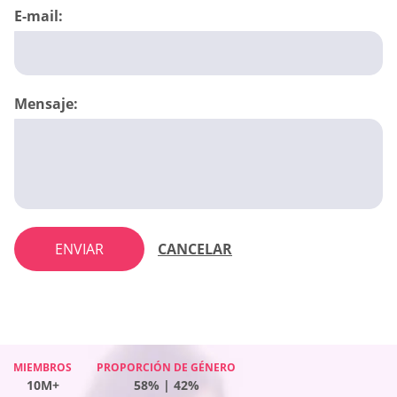
E-mail:
Mensaje:
ENVIAR
CANCELAR
MIEMBROS
MIEMBROS
PROPORCIÓN DE GÉNERO
PROPORCIÓN DE GÉNERO
MIEMBROS
PROPORCIÓN DE GÉNERO
MIEMBROS
PROPORCIÓN DE GÉNERO
10M+
10M+
58% | 42%
45% | 55%
10M+
53% | 47%