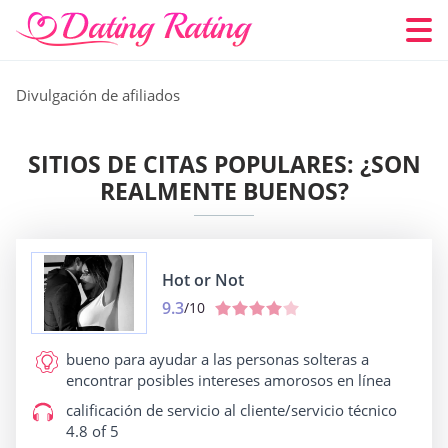
Divulgación de afiliados
SITIOS DE CITAS POPULARES: ¿SON
REALMENTE BUENOS?
Hot or Not
9.3
/10
bueno para
ayudar a las personas solteras a
encontrar posibles intereses amorosos en línea
calificación de servicio al cliente/servicio técnico
4.8 of 5