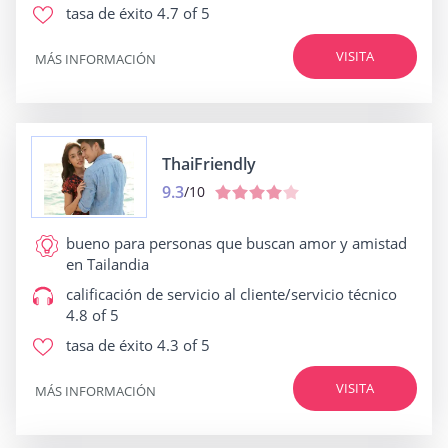
tasa de éxito
4.7 of 5
VISITA
MÁS INFORMACIÓN
ThaiFriendly
9.3
/10
bueno para
personas que buscan amor y amistad
en Tailandia
calificación de servicio al cliente/servicio técnico
4.8 of 5
tasa de éxito
4.3 of 5
VISITA
MÁS INFORMACIÓN