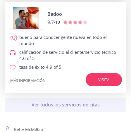
Badoo
9.7
/10
bueno para
conocer gente nueva en todo el
mundo
calificación de servicio al cliente/servicio técnico
4.6 of 5
tasa de éxito
4.9 of 5
VISITA
MÁS INFORMACIÓN
Betty McMillan