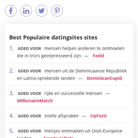
Best Populaire datingsites sites
mensen helpen anderen te ontmoeten
GOED VOOR
die in trio's geïnteresseerd zijn
Feeld
mensen uit de Dominicaanse Republiek
GOED VOOR
en Latino-sprekende landen
DominicanCupid
rijke en succesvolle mensen
GOED VOOR
MillionaireMatch
snelle afspraken
UpForIt
GOED VOOR
meisjes ontmoeten uit Oost-Europese
GOED VOOR