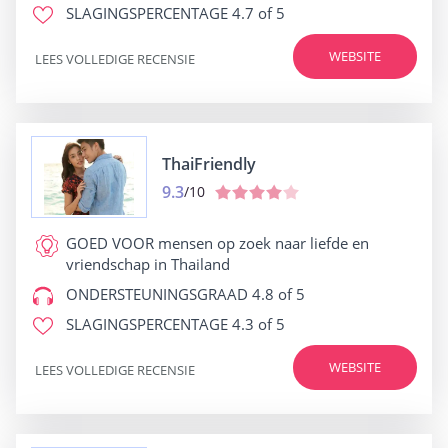
SLAGINGSPERCENTAGE
4.7 of 5
WEBSITE
LEES VOLLEDIGE RECENSIE
ThaiFriendly
9.3
/10
GOED VOOR
mensen op zoek naar liefde en
vriendschap in Thailand
ONDERSTEUNINGSGRAAD
4.8 of 5
SLAGINGSPERCENTAGE
4.3 of 5
WEBSITE
LEES VOLLEDIGE RECENSIE