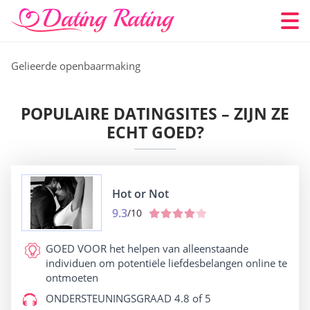
Gelieerde openbaarmaking
POPULAIRE DATINGSITES – ZIJN ZE
ECHT GOED?
Hot or Not
9.3
/10
GOED VOOR
het helpen van alleenstaande
individuen om potentiële liefdesbelangen online te
ontmoeten
ONDERSTEUNINGSGRAAD
4.8 of 5