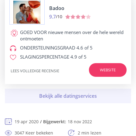
Badoo
9.7
/10
GOED VOOR
nieuwe mensen over de hele wereld
ontmoeten
ONDERSTEUNINGSGRAAD
4.6 of 5
SLAGINGSPERCENTAGE
4.9 of 5
WEBSITE
LEES VOLLEDIGE RECENSIE
19 apr 2020
Bijgewerkt:
18 nov 2022
3047 Keer bekeken
2 min lezen