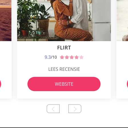
FLIRT
9.3
/10
LEES RECENSIE
WEBSITE