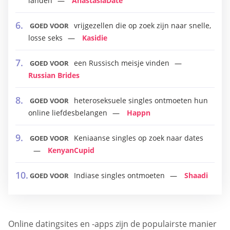
landen
AnastasiaDate
vrijgezellen die op zoek zijn naar snelle,
GOED VOOR
losse seks
Kasidie
een Russisch meisje vinden
GOED VOOR
Russian Brides
heteroseksuele singles ontmoeten hun
GOED VOOR
online liefdesbelangen
Happn
Keniaanse singles op zoek naar dates
GOED VOOR
KenyanCupid
Indiase singles ontmoeten
Shaadi
GOED VOOR
Online datingsites en -apps zijn de populairste manier