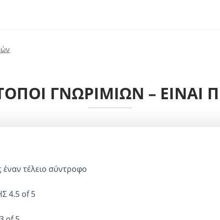
ιών
ΟΠΟΙ ΓΝΩΡΙΜΙΏΝ – ΕΊΝΑΙ 
 έναν τέλειο σύντροφο
ΗΣ
4.5 of 5
3 of 5