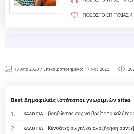
ΠΟΣΟΣΤΟ ΕΠΙΤΥΧΙΑΣ
4.
19 Απρ 2020
Επικαιροποιημενο:
17 Νοε 2022
20
Best Δημοφιλείς ιστότοποι γνωριμιών sites
βοηθώντας σας να βρείτε το καλύτερ
ΚΑΛΟ ΓΙΑ
Κενυάτες σινγκλ σε αναζήτηση ραντ
ΚΑΛΟ ΓΙΑ