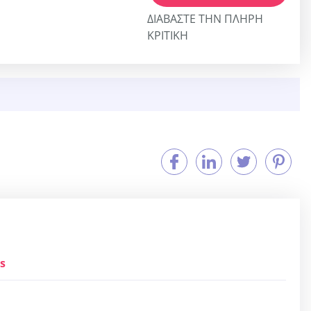
ΔΙΑΒΆΣΤΕ ΤΗΝ ΠΛΉΡΗ
ΚΡΙΤΙΚΉ
s