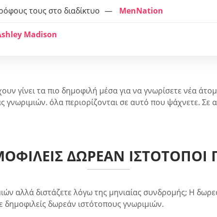
τρόφους τους στο διαδίκτυο
MenNation
Ashley Madison
ουν γίνει τα πιο δημοφιλή μέσα για να γνωρίσετε νέα άτομα
ας γνωριμιών. όλα περιορίζονται σε αυτό που ψάχνετε. Σε
ΜΟΦΙΛΕΊΣ ΔΩΡΕΆΝ ΙΣΤΌΤΟΠΟΙ
ιών αλλά διστάζετε λόγω της μηνιαίας συνδρομής; Η δωρεά
ε δημοφιλείς δωρεάν ιστότοπους γνωριμιών.