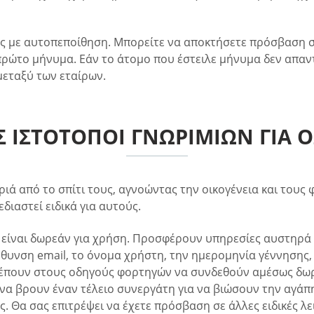
ες με αυτοπεποίθηση. Μπορείτε να αποκτήσετε πρόσβαση σ
πρώτο μήνυμα. Εάν το άτομο που έστειλε μήνυμα δεν απαντ
εταξύ των εταίρων.
Σ ΙΣΤΌΤΟΠΟΙ ΓΝΩΡΙΜΙΏΝ ΓΙΑ
ιά από το σπίτι τους, αγνοώντας την οικογένεια και τους
ιαστεί ειδικά για αυτούς.
είναι δωρεάν για χρήση. Προσφέρουν υπηρεσίες αυστηρά γ
θυνση email, το όνομα χρήστη, την ημερομηνία γέννησης, 
τρέπουν στους οδηγούς φορτηγών να συνδεθούν αμέσως δωρε
α βρουν έναν τέλειο συνεργάτη για να βιώσουν την αγάπη
. Θα σας επιτρέψει να έχετε πρόσβαση σε άλλες ειδικές λ