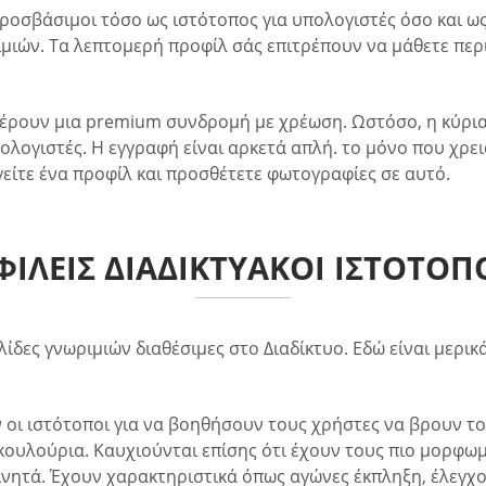
προσβάσιμοι τόσο ως ιστότοπος για υπολογιστές όσο και 
ιμιών. Τα λεπτομερή προφίλ σάς επιτρέπουν να μάθετε πε
έρουν μια premium συνδρομή με χρέωση. Ωστόσο, η κύρια 
ολογιστές. Η εγγραφή είναι αρκετά απλή. το μόνο που χρει
είτε ένα προφίλ και προσθέτετε φωτογραφίες σε αυτό.
ΦΙΛΕΊΣ ΔΙΑΔΙΚΤΥΑΚΟΊ ΙΣΤΌΤΟΠ
δες γνωριμιών διαθέσιμες στο Διαδίκτυο. Εδώ είναι μερικά
οι ιστότοποι για να βοηθήσουν τους χρήστες να βρουν το
ουλούρια. Καυχιούνται επίσης ότι έχουν τους πιο μορφωμέ
κινητά. Έχουν χαρακτηριστικά όπως αγώνες έκπληξη, έλε