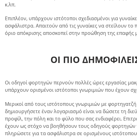
κ.λπ.
Επιπλέον, υπάρχουν ιστότοποι σχεδιασμένοι για γυναίκ
ασφάλιστρα. Απαιτούν από τις γυναίκες να στείλουν το 
όριο απόκρισης αποσκοπεί στην προώθηση της επαφής μ
ΟΙ ΠΙΟ ΔΗΜΟΦΙΛΕΊ
Οι οδηγοί φορτηγών περνούν πολλές ώρες εργασίας μακρ
υπάρχουν ορισμένοι ιστότοποι γνωριμιών που έχουν σχεδ
Μερικοί από τους ιστότοπους γνωριμιών με φορτηγατζή 
δημιουργήσετε έναν λογαριασμό είναι να δώσετε τη διεύ
προφίλ, την πόλη και το φύλο που σας ενδιαφέρει. Επι
έχουν ως στόχο να βοηθήσουν τους οδηγούς φορτηγών ν
πληρώσετε για τα ασφάλιστρα σε ορισμένους ιστότοπους