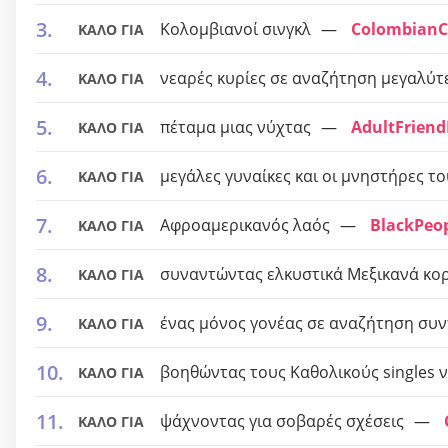
Κολομβιανοί σινγκλ
ColombianC
ΚΑΛΟ ΓΙΑ
νεαρές κυρίες σε αναζήτηση μεγαλύ
ΚΑΛΟ ΓΙΑ
πέταμα μιας νύχτας
AdultFriend
ΚΑΛΟ ΓΙΑ
μεγάλες γυναίκες και οι μνηστήρες το
ΚΑΛΟ ΓΙΑ
Αφροαμερικανός λαός
BlackPeo
ΚΑΛΟ ΓΙΑ
συναντώντας ελκυστικά Μεξικανά κορ
ΚΑΛΟ ΓΙΑ
ένας μόνος γονέας σε αναζήτηση συ
ΚΑΛΟ ΓΙΑ
βοηθώντας τους Καθολικούς singles ν
ΚΑΛΟ ΓΙΑ
ψάχνοντας για σοβαρές σχέσεις
ΚΑΛΟ ΓΙΑ