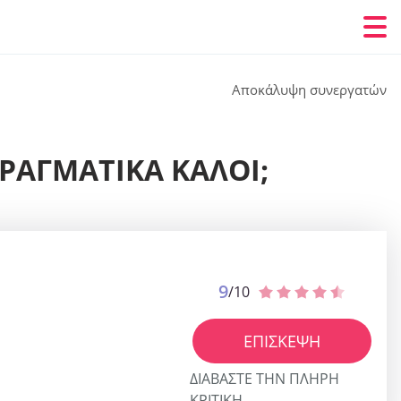
Αποκάλυψη συνεργατών
ΠΡΑΓΜΑΤΙΚΆ ΚΑΛΟΊ;
9
/10
ΕΠΊΣΚΕΨΗ
ΔΙΑΒΆΣΤΕ ΤΗΝ ΠΛΉΡΗ
ΚΡΙΤΙΚΉ