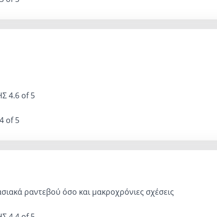
ΗΣ
4.6 of 5
4 of 5
σιακά ραντεβού όσο και μακροχρόνιες σχέσεις
ΗΣ
4.4 of 5