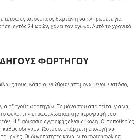
ε τέτοιους ιστότοπους δωρεάν ή να πληρώσετε για
ήσει εντός 24 ωρών, χάνει τον αγώνα. Αυτό το χρονικό
 ΟΔΗΓΟΎΣ ΦΟΡΤΗΓΟΎ
 φίλους τους. Κάποιοι νιώθουν απομονωμένοι. Ωστόσο,
ια οδηγούς φορτηγών. Το μόνο που απαιτείται για να
το φύλο, την επικεφαλίδα και την περιγραφή του
άν. Η διαδικασία εγγραφής είναι εύκολη. Οι τοποθεσίες
 καθώς οδηγούν. Ωστόσο, υπάρχει η επιλογή να
ειτουργίες. Οι δυνατότητες κάνουν το matchmaking