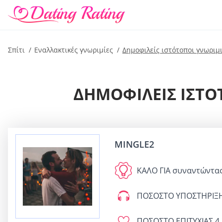
Σπίτι
Εναλλακτικές γνωριμίες
Δημοφιλείς ιστότοποι γνωριμ
ΔΗΜΟΦΙΛΕΊΣ ΙΣΤΌΤ
MINGLE2
ΚΑΛΟ ΓΙΑ
συναντώντας
ΠΟΣΟΣΤΟ ΥΠΟΣΤΗΡΙΞ
ΠΟΣΟΣΤΟ ΕΠΙΤΥΧΙΑΣ
4.