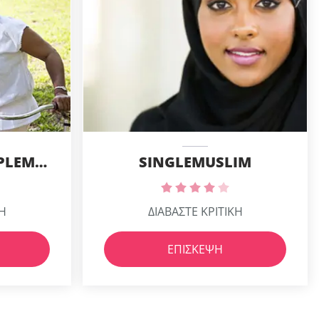
SENIORBLACKPEOPLEMEET
SINGLEMUSLIM
ΚΗ
ΔΙΑΒΑΣΤΕ ΚΡΙΤΙΚΗ
ΕΠΊΣΚΕΨΗ