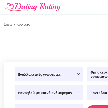
Σπίτι
Kριτικές
Θρησκευτ
Εναλλακτικές γνωριμίες
γνωριμιώ
Ραντεβού με κοινό ενδιαφέρον
Ραντεβού