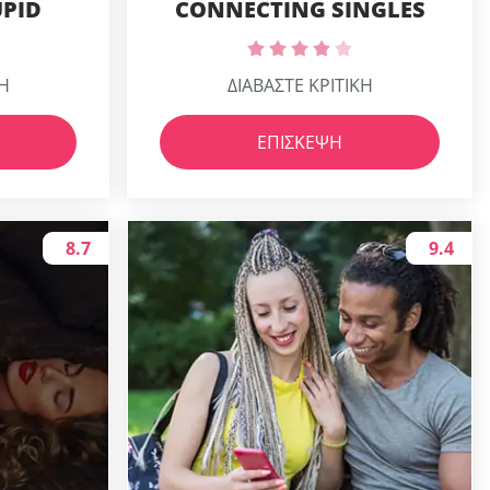
PID
CONNECTING SINGLES
ΚΗ
ΔΙΑΒΑΣΤΕ ΚΡΙΤΙΚΗ
ΕΠΊΣΚΕΨΗ
8.7
9.4