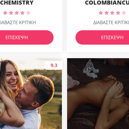
CHEMISTRY
COLOMBIANCU
ΙΑΒΑΣΤΕ ΚΡΙΤΙΚΗ
ΔΙΑΒΑΣΤΕ ΚΡΙΤΙ
ΕΠΊΣΚΕΨΗ
ΕΠΊΣΚΕΨΗ
9.3