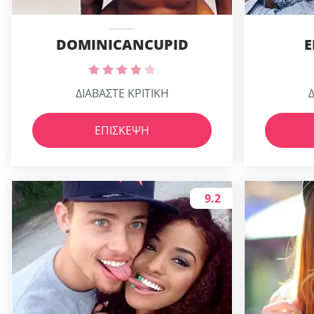
DOMINICANCUPID
E
ΔΙΑΒΑΣΤΕ ΚΡΙΤΙΚΗ
Δ
ΕΠΊΣΚΕΨΗ
9.2