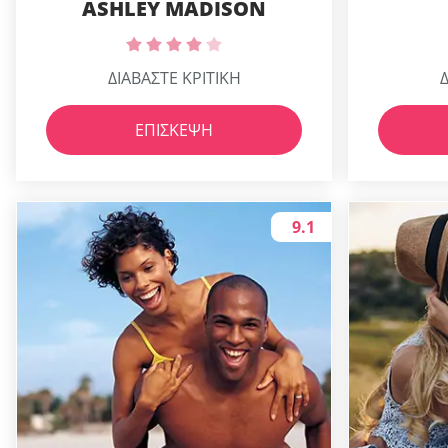
ASHLEY MADISON
ΔΙΑΒΑΣΤΕ ΚΡΙΤΙΚΗ
Δ
ΕΠΊΣΚΕΨΗ
9.1