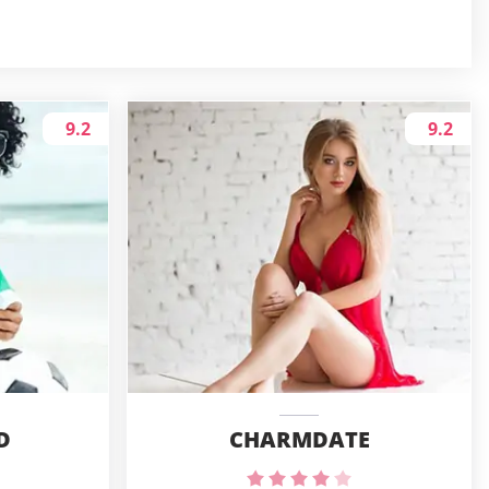
9.2
9.2
D
CHARMDATE