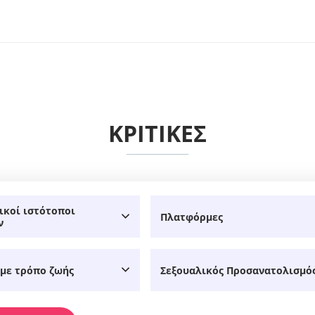
KΡΙΤΙΚΈΣ
ικοί ιστότοποι
Πλατφόρμες
ν
 με τρόπο ζωής
Σεξουαλικός Προσανατολισμό