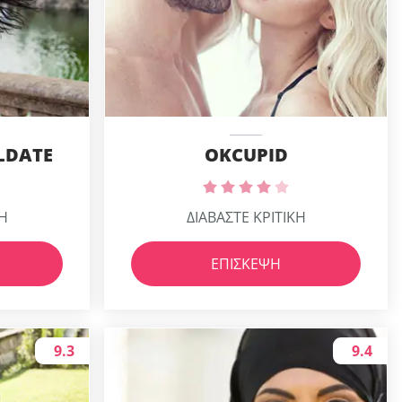
LDATE
OKCUPID
ΚΗ
ΔΙΑΒΑΣΤΕ ΚΡΙΤΙΚΗ
ΕΠΊΣΚΕΨΗ
9.3
9.4