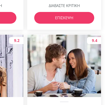
ΚΗ
ΔΙΑΒΑΣΤΕ ΚΡΙΤΙΚΗ
ΕΠΊΣΚΕΨΗ
9.2
9.4