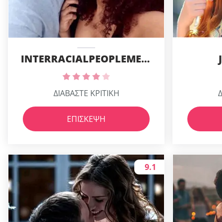
INTERRACIALPEOPLEMEET
ΔΙΑΒΑΣΤΕ ΚΡΙΤΙΚΗ
Δ
ΕΠΊΣΚΕΨΗ
9.1