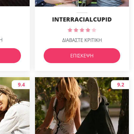
INTERRACIALCUPID
ΚΗ
ΔΙΑΒΑΣΤΕ ΚΡΙΤΙΚΗ
ΕΠΊΣΚΕΨΗ
9.4
9.2