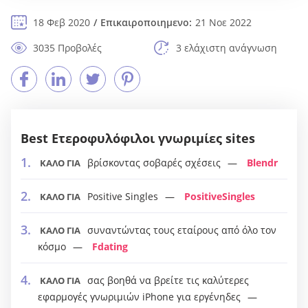
18 Φεβ 2020
Επικαιροποιημενο:
21 Νοε 2022
3035 Προβολές
3 ελάχιστη ανάγνωση
Best Ετεροφυλόφιλοι γνωριμίες sites
βρίσκοντας σοβαρές σχέσεις
Blendr
ΚΑΛΟ ΓΙΑ
Positive Singles
PositiveSingles
ΚΑΛΟ ΓΙΑ
συναντώντας τους εταίρους από όλο τον
ΚΑΛΟ ΓΙΑ
κόσμο
Fdating
σας βοηθά να βρείτε τις καλύτερες
ΚΑΛΟ ΓΙΑ
εφαρμογές γνωριμιών iPhone για εργένηδες