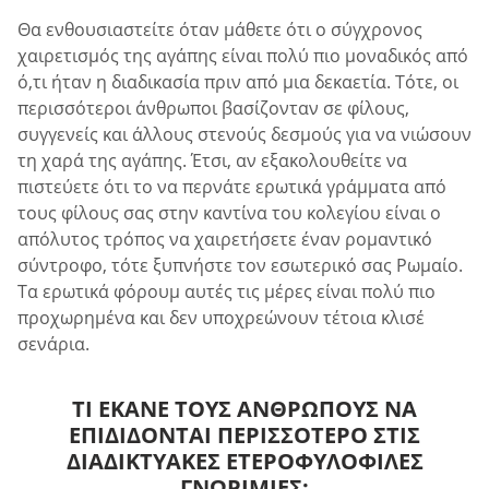
Θα ενθουσιαστείτε όταν μάθετε ότι ο σύγχρονος
χαιρετισμός της αγάπης είναι πολύ πιο μοναδικός από
ό,τι ήταν η διαδικασία πριν από μια δεκαετία. Τότε, οι
περισσότεροι άνθρωποι βασίζονταν σε φίλους,
συγγενείς και άλλους στενούς δεσμούς για να νιώσουν
τη χαρά της αγάπης. Έτσι, αν εξακολουθείτε να
πιστεύετε ότι το να περνάτε ερωτικά γράμματα από
τους φίλους σας στην καντίνα του κολεγίου είναι ο
απόλυτος τρόπος να χαιρετήσετε έναν ρομαντικό
σύντροφο, τότε ξυπνήστε τον εσωτερικό σας Ρωμαίο.
Τα ερωτικά φόρουμ αυτές τις μέρες είναι πολύ πιο
προχωρημένα και δεν υποχρεώνουν τέτοια κλισέ
σενάρια.
ΤΙ ΈΚΑΝΕ ΤΟΥΣ ΑΝΘΡΏΠΟΥΣ ΝΑ
ΕΠΙΔΊΔΟΝΤΑΙ ΠΕΡΙΣΣΌΤΕΡΟ ΣΤΙΣ
ΔΙΑΔΙΚΤΥΑΚΈΣ ΕΤΕΡΟΦΥΛΌΦΙΛΕΣ
ΓΝΩΡΙΜΊΕΣ;