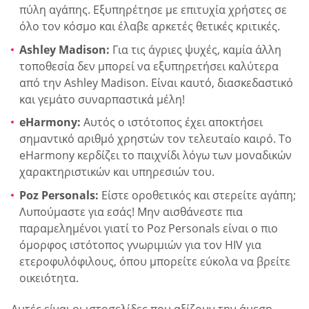
πύλη αγάπης. Εξυπηρέτησε με επιτυχία χρήστες σε
όλο τον κόσμο και έλαβε αρκετές θετικές κριτικές.
Ashley Madison:
Για τις άγριες ψυχές, καμία άλλη
τοποθεσία δεν μπορεί να εξυπηρετήσει καλύτερα
από την Ashley Madison. Είναι καυτό, διασκεδαστικό
και γεμάτο συναρπαστικά μέλη!
eHarmony:
Αυτός ο ιστότοπος έχει αποκτήσει
σημαντικό αριθμό χρηστών τον τελευταίο καιρό. Το
eHarmony κερδίζει το παιχνίδι λόγω των μοναδικών
χαρακτηριστικών και υπηρεσιών του.
Poz Personals:
Είστε οροθετικός και στερείτε αγάπη;
Λυπούμαστε για εσάς! Μην αισθάνεστε πια
παραμελημένοι γιατί το Poz Personals είναι ο πιο
όμορφος ιστότοπος γνωριμιών για τον HIV για
ετεροφυλόφιλους, όπου μπορείτε εύκολα να βρείτε
οικειότητα.