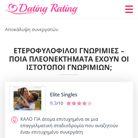
Αποκάλυψη συνεργατών
ΕΤΕΡΟΦΥΛΌΦΙΛΟΙ ΓΝΩΡΙΜΊΕΣ –
ΠΟΙΑ ΠΛΕΟΝΕΚΤΉΜΑΤΑ ΈΧΟΥΝ ΟΙ
ΙΣΤΌΤΟΠΟΙ ΓΝΩΡΙΜΙΏΝ;
Elite Singles
9.3
/10
ΚΑΛΟ ΓΙΑ
άτομα επιτυχημένα σε μια
επαγγελματική σταδιοδρομία που αναζητούν
έναν επιτυχημένο συνεργάτη