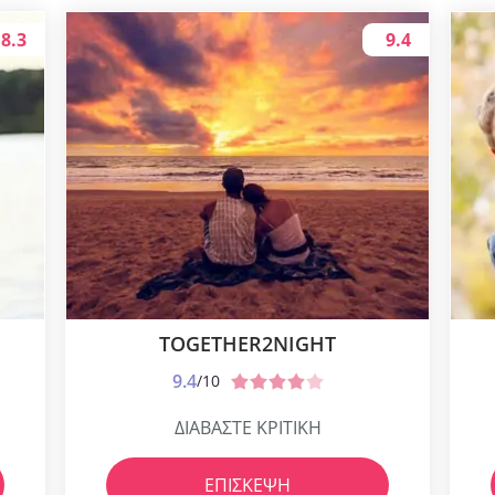
8.3
9.4
TOGETHER2NIGHT
9.4
/10
ΔΙΑΒΑΣΤΕ ΚΡΙΤΙΚΗ
ΕΠΊΣΚΕΨΗ