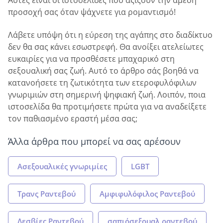
Αυτές είναι οι ιστοσελίδες που αξίζουν την άμεση
προσοχή σας όταν ψάχνετε για ρομαντισμό!
Λάβετε υπόψη ότι η εύρεση της αγάπης στο διαδίκτυο
δεν θα σας κάνει εσωστρεφή. Θα ανοίξει ατελείωτες
ευκαιρίες για να προσθέσετε μπαχαρικό στη
σεξουαλική σας ζωή. Αυτό το άρθρο σάς βοηθά να
κατανοήσετε τη ζωτικότητα των ετεροφυλόφιλων
γνωριμιών στη σημερινή ψηφιακή ζωή. Λοιπόν, ποια
ιστοσελίδα θα προτιμήσετε πρώτα για να αναδείξετε
τον παθιασμένο εραστή μέσα σας;
Άλλα άρθρα που μπορεί να σας αρέσουν
Ασεξουαλικές γνωριμίες
LGBT
Τρανς Ραντεβού
Αμφιφυλόφιλος Ραντεβού
Λεσβίες Ραντεβού
σαπιόσεξουαλ ραντεβού