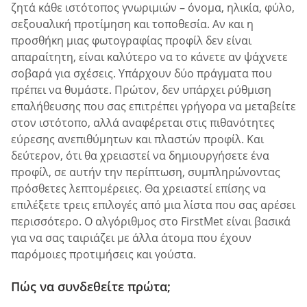
ζητά κάθε ιστότοπος γνωριμιών – όνομα, ηλικία, φύλο,
σεξουαλική προτίμηση και τοποθεσία. Αν και η
προσθήκη μιας φωτογραφίας προφίλ δεν είναι
απαραίτητη, είναι καλύτερο να το κάνετε αν ψάχνετε
σοβαρά για σχέσεις. Υπάρχουν δύο πράγματα που
πρέπει να θυμάστε. Πρώτον, δεν υπάρχει ρύθμιση
επαλήθευσης που σας επιτρέπει γρήγορα να μεταβείτε
στον ιστότοπο, αλλά αναφέρεται στις πιθανότητες
εύρεσης ανεπιθύμητων και πλαστών προφίλ. Και
δεύτερον, ότι θα χρειαστεί να δημιουργήσετε ένα
προφίλ, σε αυτήν την περίπτωση, συμπληρώνοντας
πρόσθετες λεπτομέρειες. Θα χρειαστεί επίσης να
επιλέξετε τρεις επιλογές από μια λίστα που σας αρέσει
περισσότερο. Ο αλγόριθμος στο FirstMet είναι βασικά
για να σας ταιριάζει με άλλα άτομα που έχουν
παρόμοιες προτιμήσεις και γούστα.
Πώς να συνδεθείτε πρώτα;