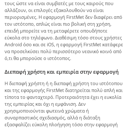
τους ώστε να είναι συμβατές με τους καιρούς που
αλλάζουν, οι επιλογές εξακολουθούν να είναι
περιορισμένες. Η εφαρμογή FirstMet δεν διαφέρει από
τον ιστότοπο, απλώς είναι πιο βολική στη χρήση,
επειδή μπορείτε να τη μεταφέρετε οπουδήποτε
εύκολα στο τηλέφωνο. Διαθέσιμη τόσο στους χρήστες
Android όσο και σε iOS, η εφαρμογή FirstMet κατάφερε
να προσελκύσει πολύ περισσότερο νεανικό κοινό από
ό,τι θα μπορούσε ο ιστότοπος.
Διεπαφή χρήστη και εμπειρία στην εφαρμογή
Η διεπαφή χρήστη ή η διεπαφή χρήστη του ιστότοπου
και της εφαρμογής FirstMet διατηρείται πολύ απλή και
τίποτα το φανταχτερό. Προτεραιότητα έχει η ευκολία
της εμπειρίας και όχι η εμφάνιση. Δεν
χρησιμοποιούνται φωτεινά χρώματα ή
συναρπαστικός σχεδιασμός, αλλά η διάταξη
εξασφαλίζει εύκολη πλοήγηση τόσο στην εφαρμογή