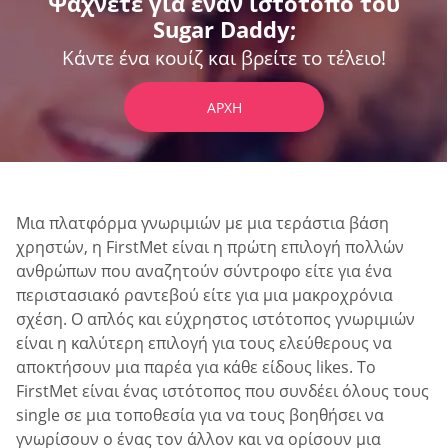
Ψάχνετε για έναν ιστότοπο του
Sugar Daddy;
Κάντε ένα κουίζ και βρείτε το τέλειο!
ΑΡΧΉ
Μια πλατφόρμα γνωριμιών με μια τεράστια βάση
χρηστών, η FirstMet είναι η πρώτη επιλογή πολλών
ανθρώπων που αναζητούν σύντροφο είτε για ένα
περιστασιακό ραντεβού είτε για μια μακροχρόνια
σχέση. Ο απλός και εύχρηστος ιστότοπος γνωριμιών
είναι η καλύτερη επιλογή για τους ελεύθερους να
αποκτήσουν μια παρέα για κάθε είδους likes. Το
FirstMet είναι ένας ιστότοπος που συνδέει όλους τους
single σε μια τοποθεσία για να τους βοηθήσει να
γνωρίσουν ο ένας τον άλλον και να ορίσουν μια