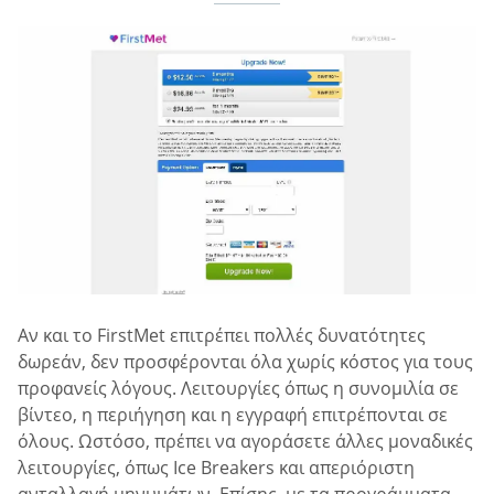
Αν και το FirstMet επιτρέπει πολλές δυνατότητες
δωρεάν, δεν προσφέρονται όλα χωρίς κόστος για τους
προφανείς λόγους. Λειτουργίες όπως η συνομιλία σε
βίντεο, η περιήγηση και η εγγραφή επιτρέπονται σε
όλους. Ωστόσο, πρέπει να αγοράσετε άλλες μοναδικές
λειτουργίες, όπως Ice Breakers και απεριόριστη
ανταλλαγή μηνυμάτων. Επίσης, με τα προγράμματα