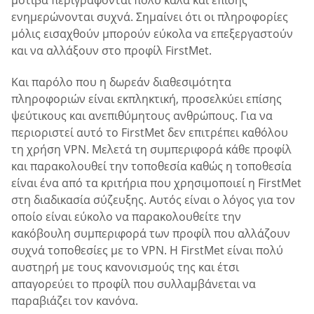
ενημερώνονται συχνά. Σημαίνει ότι οι πληροφορίες
μόλις εισαχθούν μπορούν εύκολα να επεξεργαστούν
και να αλλάξουν στο προφίλ FirstMet.
Και παρόλο που η δωρεάν διαθεσιμότητα
πληροφοριών είναι εκπληκτική, προσελκύει επίσης
ψεύτικους και ανεπιθύμητους ανθρώπους. Για να
περιοριστεί αυτό το FirstMet δεν επιτρέπει καθόλου
τη χρήση VPN. Μελετά τη συμπεριφορά κάθε προφίλ
και παρακολουθεί την τοποθεσία καθώς η τοποθεσία
είναι ένα από τα κριτήρια που χρησιμοποιεί η FirstMet
στη διαδικασία σύζευξης. Αυτός είναι ο λόγος για τον
οποίο είναι εύκολο να παρακολουθείτε την
κακόβουλη συμπεριφορά των προφίλ που αλλάζουν
συχνά τοποθεσίες με το VPN. Η FirstMet είναι πολύ
αυστηρή με τους κανονισμούς της και έτσι
απαγορεύει το προφίλ που συλλαμβάνεται να
παραβιάζει τον κανόνα.