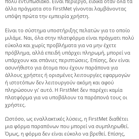
πολύ εντυπωσιακό. Είναι περίεργο, ειδικά όταν όλα τα
άλλα πράγματα στο FirstMet γίνονται λαμβάνοντας
υπόψη πρώτα την εμπειρία χρήστη.
Είναι το σύστημα υποστήριξης πελατών για το οποίο
μιλάμε. Ναι, όλα στην πλατφόρμα είναι πράγματι πολύ
εύκολα και χωρίς προβλήματα για να μην έχετε
πρόβλημα, αλλά επειδή υπάρχει πληρωμή, μπορεί να
υπάρχουν και σπάνιες περιπτώσεις. Επίσης, δεν είναι
ασυνήθιστο για άτομα που έχουν παράπονα για
άλλους χρήστες ή ορισμένες λειτουργίες εφαρμογών
ή ιστοτόπων δεν λειτουργούν ακόμη και αφού
πληρώσουν γι’ αυτό. Η FirstMet δεν παρέχει καμία
πλατφόρμα για να υποβάλουν τα παράπονά τους οι
χρήστες.
Ωστόσο, ως εναλλακτικές λύσεις, η FirstMet διαθέτει
μια φόρμα παραπόνων που μπορεί να συμπληρωθεί.
Όμως, η φόρμα δεν είναι εύκολο να βρεθεί. Επίσης,