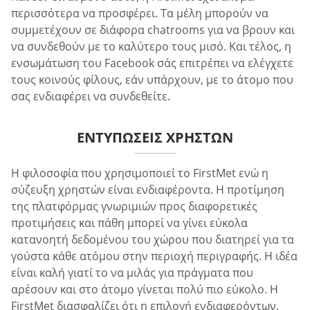
περισσότερα να προσφέρει. Τα μέλη μπορούν να
συμμετέχουν σε διάφορα chatrooms για να βρουν και
να συνδεθούν με το καλύτερο τους μισό. Και τέλος, η
ενσωμάτωση του Facebook σάς επιτρέπει να ελέγχετε
τους κοινούς φίλους, εάν υπάρχουν, με το άτομο που
σας ενδιαφέρει να συνδεθείτε.
ΕΝΤΥΠΏΣΕΙΣ ΧΡΗΣΤΏΝ
Η φιλοσοφία που χρησιμοποιεί το FirstMet ενώ η
σύζευξη χρηστών είναι ενδιαφέροντα. Η προτίμηση
της πλατφόρμας γνωριμιών προς διαφορετικές
προτιμήσεις και πάθη μπορεί να γίνει εύκολα
κατανοητή δεδομένου του χώρου που διατηρεί για τα
γούστα κάθε ατόμου στην περιοχή περιγραφής. Η ιδέα
είναι καλή γιατί το να μιλάς για πράγματα που
αρέσουν και στο άτομο γίνεται πολύ πιο εύκολο. Η
FirstMet διασφαλίζει ότι η επιλογή ενδιαφερόντων,