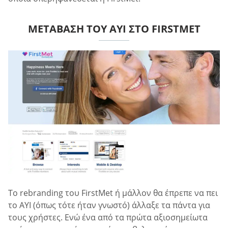
ΜΕΤΆΒΑΣΗ ΤΟΥ AYI ΣΤΟ FIRSTMET
Το rebranding του FirstMet ή μάλλον θα έπρεπε να πει
το AYI (όπως τότε ήταν γνωστό) άλλαξε τα πάντα για
τους χρήστες. Ενώ ένα από τα πρώτα αξιοσημείωτα