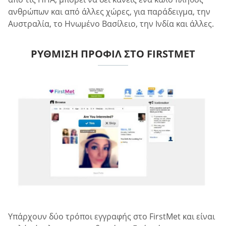
ανθρώπων και από άλλες χώρες, για παράδειγμα, την
Αυστραλία, το Ηνωμένο Βασίλειο, την Ινδία και άλλες.
ΡΎΘΜΙΣΗ ΠΡΟΦΊΛ ΣΤΟ FIRSTMET
Υπάρχουν δύο τρόποι εγγραφής στο FirstMet και είναι