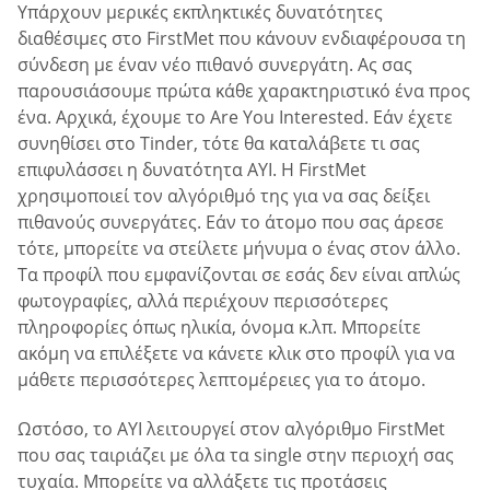
Υπάρχουν μερικές εκπληκτικές δυνατότητες
διαθέσιμες στο FirstMet που κάνουν ενδιαφέρουσα τη
σύνδεση με έναν νέο πιθανό συνεργάτη. Ας σας
παρουσιάσουμε πρώτα κάθε χαρακτηριστικό ένα προς
ένα. Αρχικά, έχουμε το Are You Interested. Εάν έχετε
συνηθίσει στο Tinder, τότε θα καταλάβετε τι σας
επιφυλάσσει η δυνατότητα AYI. Η FirstMet
χρησιμοποιεί τον αλγόριθμό της για να σας δείξει
πιθανούς συνεργάτες. Εάν το άτομο που σας άρεσε
τότε, μπορείτε να στείλετε μήνυμα ο ένας στον άλλο.
Τα προφίλ που εμφανίζονται σε εσάς δεν είναι απλώς
φωτογραφίες, αλλά περιέχουν περισσότερες
πληροφορίες όπως ηλικία, όνομα κ.λπ. Μπορείτε
ακόμη να επιλέξετε να κάνετε κλικ στο προφίλ για να
μάθετε περισσότερες λεπτομέρειες για το άτομο.
Ωστόσο, το AYI λειτουργεί στον αλγόριθμο FirstMet
που σας ταιριάζει με όλα τα single στην περιοχή σας
τυχαία. Μπορείτε να αλλάξετε τις προτάσεις