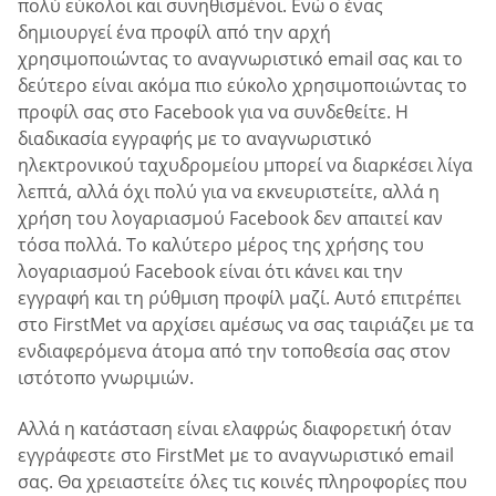
πολύ εύκολοι και συνηθισμένοι. Ενώ ο ένας
δημιουργεί ένα προφίλ από την αρχή
χρησιμοποιώντας το αναγνωριστικό email σας και το
δεύτερο είναι ακόμα πιο εύκολο χρησιμοποιώντας το
προφίλ σας στο Facebook για να συνδεθείτε. Η
διαδικασία εγγραφής με το αναγνωριστικό
ηλεκτρονικού ταχυδρομείου μπορεί να διαρκέσει λίγα
λεπτά, αλλά όχι πολύ για να εκνευριστείτε, αλλά η
χρήση του λογαριασμού Facebook δεν απαιτεί καν
τόσα πολλά. Το καλύτερο μέρος της χρήσης του
λογαριασμού Facebook είναι ότι κάνει και την
εγγραφή και τη ρύθμιση προφίλ μαζί. Αυτό επιτρέπει
στο FirstMet να αρχίσει αμέσως να σας ταιριάζει με τα
ενδιαφερόμενα άτομα από την τοποθεσία σας στον
ιστότοπο γνωριμιών.
Αλλά η κατάσταση είναι ελαφρώς διαφορετική όταν
εγγράφεστε στο FirstMet με το αναγνωριστικό email
σας. Θα χρειαστείτε όλες τις κοινές πληροφορίες που