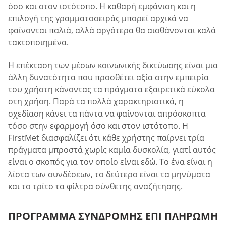
όσο και στον ιστότοπο. Η καθαρή εμφάνιση και η
επιλογή της γραμματοσειράς μπορεί αρχικά να
φαίνονται παλιά, αλλά αργότερα θα αισθάνονται καλά
τακτοποιημένα.
Η επέκταση των μέσων κοινωνικής δικτύωσης είναι μια
άλλη δυνατότητα που προσθέτει αξία στην εμπειρία
του χρήστη κάνοντας τα πράγματα εξαιρετικά εύκολα
στη χρήση. Παρά τα πολλά χαρακτηριστικά, η
σχεδίαση κάνει τα πάντα να φαίνονται απρόσκοπτα
τόσο στην εφαρμογή όσο και στον ιστότοπο. Η
FirstMet διασφαλίζει ότι κάθε χρήστης παίρνει τρία
πράγματα μπροστά χωρίς καμία δυσκολία, γιατί αυτός
είναι ο σκοπός για τον οποίο είναι εδώ. Το ένα είναι η
λίστα των συνδέσεων, το δεύτερο είναι τα μηνύματα
και το τρίτο τα φίλτρα σύνθετης αναζήτησης.
ΠΡΌΓΡΑΜΜΑ ΣΥΝΔΡΟΜΉΣ ΕΠΊ ΠΛΗΡΩΜΉ