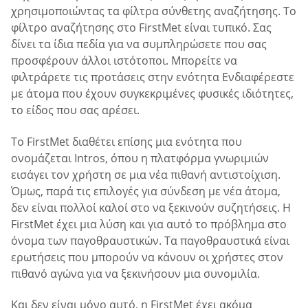
χρησιμοποιώντας τα φίλτρα σύνθετης αναζήτησης. Το
φίλτρο αναζήτησης στο FirstMet είναι τυπικό. Σας
δίνει τα ίδια πεδία για να συμπληρώσετε που σας
προσφέρουν άλλοι ιστότοποι. Μπορείτε να
φιλτράρετε τις προτάσεις στην ενότητα Ενδιαφέρεστε
με άτομα που έχουν συγκεκριμένες φυσικές ιδιότητες,
το είδος που σας αρέσει.
Το FirstMet διαθέτει επίσης μια ενότητα που
ονομάζεται Intros, όπου η πλατφόρμα γνωριμιών
εισάγει τον χρήστη σε μια νέα πιθανή αντιστοίχιση.
Όμως, παρά τις επιλογές για σύνδεση με νέα άτομα,
δεν είναι πολλοί καλοί στο να ξεκινούν συζητήσεις. Η
FirstMet έχει μια λύση και για αυτό το πρόβλημα στο
όνομα των παγοθραυστικών. Τα παγοθραυστικά είναι
ερωτήσεις που μπορούν να κάνουν οι χρήστες στον
πιθανό αγώνα για να ξεκινήσουν μια συνομιλία.
Και δεν είναι μόνο αυτό, η FirstMet έχει ακόμα