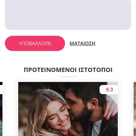
ΥΠΟΒΆΛΛΟΥΝ
ΜΑΤΑΙΩΣΗ
ΠΡΟΤΕΙΝΌΜΕΝΟΙ ΙΣΤΌΤΟΠΟΙ
9.3