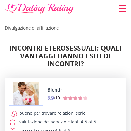
Divulgazione di affiliazione
INCONTRI ETEROSESSUALI: QUALI
VANTAGGI HANNO I SITI DI
INCONTRI?
Blendr
8.9
/10
buono per
trovare relazioni serie
valutazione del servizio clienti
4.5 of 5
tasso di successo
4.6 of 5