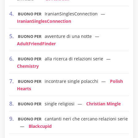
IranianSinglesConnection
BUONO PER
IranianSinglesConnection
avventure di una notte
BUONO PER
AdultFriendFinder
alla ricerca di relazioni serie
BUONO PER
Chemistry
incontrare single polacchi
Polish
BUONO PER
Hearts
single religiosi
Christian Mingle
BUONO PER
cantanti neri che cercano relazioni serie
BUONO PER
Blackcupid