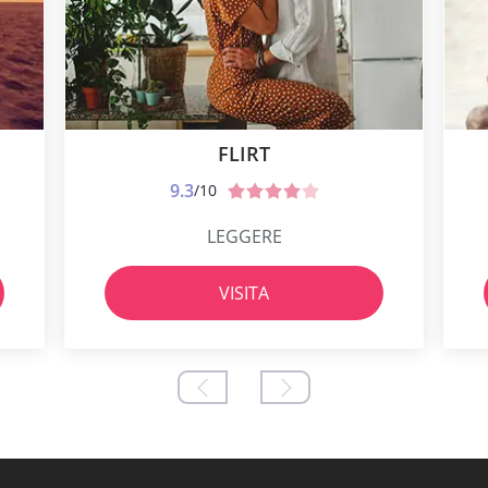
FLIRT
9.3
/10
LEGGERE
VISITA