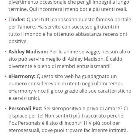
divertimento occasionale che per gli impegni a lungo
termine. Qui incontrerai meno bot e più utenti reali.
Tinder:
Quasi tutti conoscono questo famoso portale
per l’amore. Ha servito con successo gli utenti in
tutto il mondo e ha ottenuto abbastanza recensioni
positive.
Ashley Madison:
Per le anime selvagge, nessun altro
sito può servire meglio di Ashley Madison. È caldo,
divertente e pieno di membri entusiasmanti!
eHarmony:
Questo sito web ha guadagnato un
numero considerevole di utenti negli ultimi tempi.
eHarmony vince il gioco grazie alle sue caratteristiche
e servizi unici.
Personali Poz:
Sei sieropositivo e privo di amore? Ci
dispiace per te! Non sentirti più trascurato perché
Poz Personals è il sito di incontri HIV più cool per
eterosessuali, dove puoi trovare facilmente intimità.