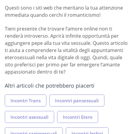
Questi sono i siti web che meritano la tua attenzione
immediata quando cerchi il romanticismo!
Tieni presente che trovare l’amore online non ti
renderà introverso. Aprirà infinite opportunità per
aggiungere pepe alla tua vita sessuale. Questo articolo
ti aiuta a comprendere la vitalità degli appuntamenti
eterosessuali nella vita digitale di oggi. Quindi, quale
sito preferisci per primo per far emergere l’amante
appassionato dentro di te?
Altri articoli che potrebbero piacerti
Incontri Trans
Incontri pansessuali
Incontri asessuali
Incontri Etero
Incontri sapiosessuali
Incontri lesbici