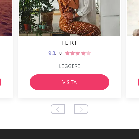
FLIRT
9.3
/10
LEGGERE
VISITA