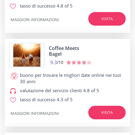
tasso di successo
4.8 of 5
VISITA
MAGGIORI INFORMAZIONI
Coffee Meets
Bagel
9.3
/10
buono per
trovare le migliori date online nei tuoi
30 anni
valutazione del servizio clienti
4.8 of 5
tasso di successo
4.3 of 5
VISITA
MAGGIORI INFORMAZIONI