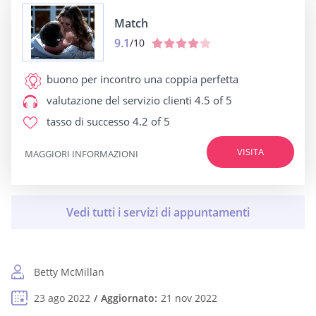
Match
9.1
/10
buono per
incontro una coppia perfetta
valutazione del servizio clienti
4.5 of 5
tasso di successo
4.2 of 5
VISITA
MAGGIORI INFORMAZIONI
Betty McMillan
23 ago 2022
Aggiornato:
21 nov 2022