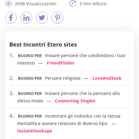
2698 Visualizzazioni
3 min lettura
Best Incontri Etero sites
trovare persone che condividono i tuoi
BUONO PER
interessi
FriendFinder
Persone religiose
LoveAndSeek
BUONO PER
trovare persone che la pensano allo
BUONO PER
stesso modo
Connecting Singles
incontrare gli individui con la stessa
BUONO PER
mentalità e avviare relazioni di diverso tipo.
InstantHookups