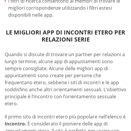
I filtri di ricerca consentono ai membri di trovare le
migliori corrispondenze utilizzando i filtri estesi
disponibili nelle app.
LE MIGLIORI APP DI INCONTRI ETERO PER
RELAZIONI SERIE
Quando si discute di trovare un partner per relazioni a
lungo termine, alcune app di appuntamenti sono
sempre consigliate. Alcune delle migliori app di
appuntamenti sono create per persone che
frequentano etero, sebbene i siti di incontri e le app
soddisfino anche altri orientamenti sessuali. L’obiettivo
principale è l’incontro con l’orientamento sessuale
etero.
Il primo sito di incontri etero più popolare nell’elenco è
Incontro.
È considerato il pioniere delle app di
appuntamenti etero. Il sito è perfetto per uscire con