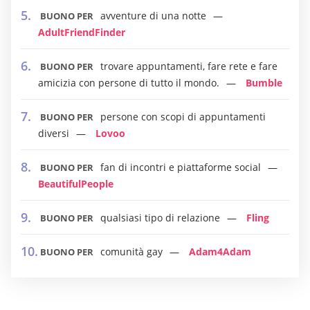
avventure di una notte
BUONO PER
AdultFriendFinder
trovare appuntamenti, fare rete e fare
BUONO PER
amicizia con persone di tutto il mondo.
Bumble
persone con scopi di appuntamenti
BUONO PER
diversi
Lovoo
fan di incontri e piattaforme social
BUONO PER
BeautifulPeople
qualsiasi tipo di relazione
Fling
BUONO PER
comunità gay
Adam4Adam
BUONO PER