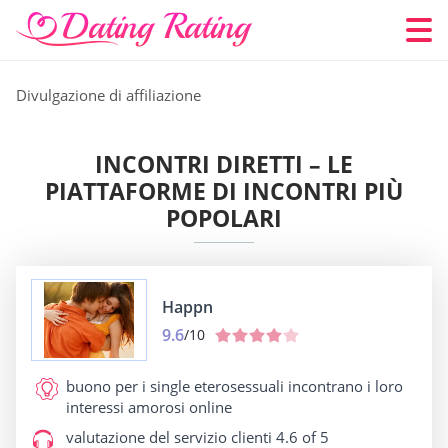
Divulgazione di affiliazione
INCONTRI DIRETTI – LE
PIATTAFORME DI INCONTRI PIÙ
POPOLARI
Happn
9.6
/10
buono per
i single eterosessuali incontrano i loro
interessi amorosi online
valutazione del servizio clienti
4.6 of 5