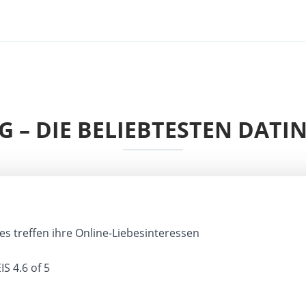
G – DIE BELIEBTESTEN DAT
es treffen ihre Online-Liebesinteressen
IS
4.6 of 5