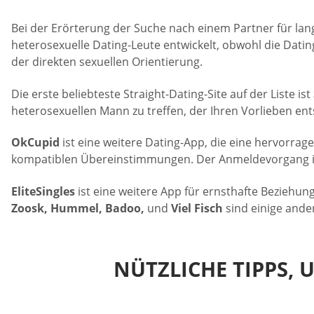
Bei der Erörterung der Suche nach einem Partner für la
heterosexuelle Dating-Leute entwickelt, obwohl die Dati
der direkten sexuellen Orientierung.
Die erste beliebteste Straight-Dating-Site auf der Liste ist
heterosexuellen Mann zu treffen, der Ihren Vorlieben ent
OkCupid
ist eine weitere Dating-App, die eine hervorrag
kompatiblen Übereinstimmungen. Der Anmeldevorgang ist
EliteSingles
ist eine weitere App für ernsthafte Beziehung
Zoosk, Hummel, Badoo,
und
Viel Fisch
sind einige ander
NÜTZLICHE TIPPS,