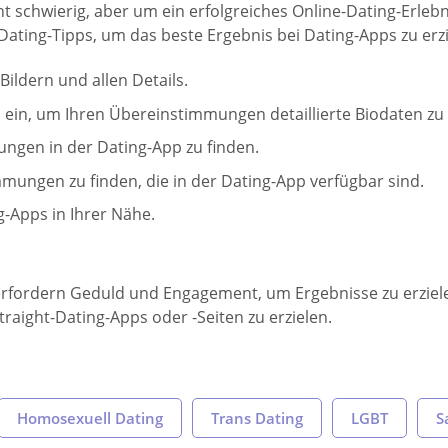
nicht schwierig, aber um ein erfolgreiches Online-Dating-Erl
 Dating-Tipps, um das beste Ergebnis bei Dating-Apps zu erzi
Bildern und allen Details.
il ein, um Ihren Übereinstimmungen detaillierte Biodaten zu
ngen in der Dating-App zu finden.
mungen zu finden, die in der Dating-App verfügbar sind.
-Apps in Ihrer Nähe.
ordern Geduld und Engagement, um Ergebnisse zu erzielen. 
raight-Dating-Apps oder -Seiten zu erzielen.
Homosexuell Dating
Trans Dating
LGBT
S