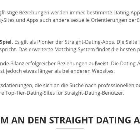
ngfristige Beziehungen werden immer bestimmte Dating-App
ng-Sites und Apps auch andere sexuelle Orientierungen ber
Spiel.
Es gilt als Pionier der Straight-Dating-Apps. Die Seit
spricht. Das erweiterte Matching-System findet die besten p
ende Bilanz erfolgreicher Beziehungen aufweist. Die Dating-
 jedoch etwas länger als bei anderen Websites.
sdatierungen, die sich an die Suche nach professionellen od
e Top-Tier-Dating-Sites für Straight-Dating-Benutzer.
 UM AN DEN STRAIGHT DATING 