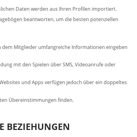
lichen Daten werden aus Ihren Profilen importiert.
Fragebögen beantworten, um die besten potenziellen
 in dem Mitglieder umfangreiche Informationen eingeben
ndung mit den Spielen über SMS, Videoanrufe oder
g-Websites und Apps verfügen jedoch über ein doppeltes
besten Übereinstimmungen finden.
TE BEZIEHUNGEN