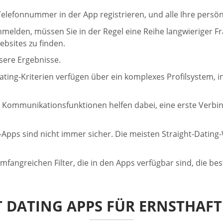
Telefonnummer in der App registrieren, und alle Ihre persön
nmelden, müssen Sie in der Regel eine Reihe langwieriger 
bsites zu finden.
sere Ergebnisse.
Dating-Kriterien verfügen über ein komplexes Profilsystem,
Kommunikationsfunktionen helfen dabei, eine erste Verbi
-Apps sind nicht immer sicher. Die meisten Straight-Datin
 umfangreichen Filter, die in den Apps verfügbar sind, die 
T DATING APPS FÜR ERNSTHAF