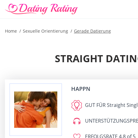
Home
Sexuelle Orientierung
Gerade Datierung
STRAIGHT DATIN
HAPPN
GUT FÜR
Straight Singl
UNTERSTÜTZUNGSPRE
ERFOLGSRATE
4.8 of 5