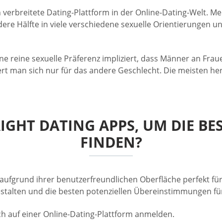
erbreitete Dating-Plattform in der Online-Dating-Welt. Mehr 
ere Hälfte in viele verschiedene sexuelle Orientierungen unt
Eine reine sexuelle Präferenz impliziert, dass Männer an Frau
iert man sich nur für das andere Geschlecht. Die meisten h
IGHT DATING APPS, UM DIE B
FINDEN?
 aufgrund ihrer benutzerfreundlichen Oberfläche perfekt fü
estalten und die besten potenziellen Übereinstimmungen für
sich auf einer Online-Dating-Plattform anmelden.