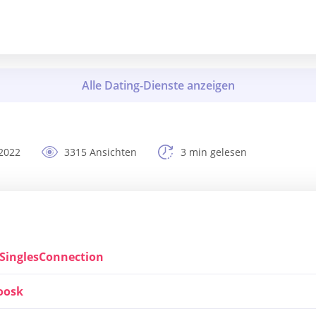
2022
3315 Ansichten
3 min gelesen
nSinglesConnection
oosk