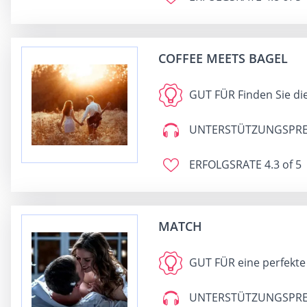
COFFEE MEETS BAGEL
GUT FÜR
Finden Sie di
UNTERSTÜTZUNGSPRE
ERFOLGSRATE
4.3 of 5
MATCH
GUT FÜR
eine perfekt
UNTERSTÜTZUNGSPRE