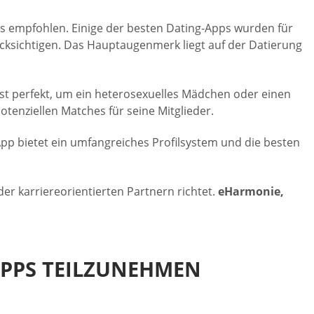
s empfohlen. Einige der besten Dating-Apps wurden für
ücksichtigen. Das Hauptaugenmerk liegt auf der Datierung
e ist perfekt, um ein heterosexuelles Mädchen oder einen
otenziellen Matches für seine Mitglieder.
App bietet ein umfangreiches Profilsystem und die besten
er karriereorientierten Partnern richtet.
eHarmonie,
APPS TEILZUNEHMEN