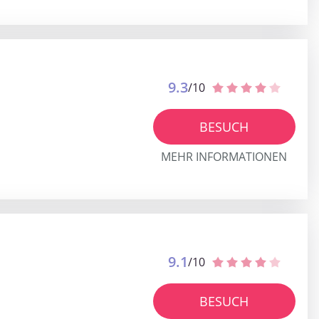
9.3
/10
BESUCH
MEHR INFORMATIONEN
9.1
/10
BESUCH