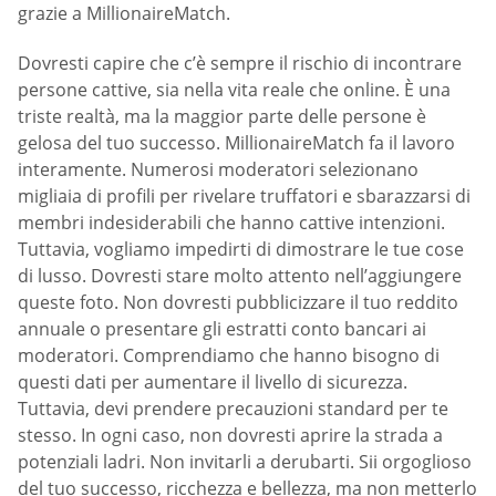
grazie a MillionaireMatch.
Dovresti capire che c’è sempre il rischio di incontrare
persone cattive, sia nella vita reale che online. È una
triste realtà, ma la maggior parte delle persone è
gelosa del tuo successo. MillionaireMatch fa il lavoro
interamente. Numerosi moderatori selezionano
migliaia di profili per rivelare truffatori e sbarazzarsi di
membri indesiderabili che hanno cattive intenzioni.
Tuttavia, vogliamo impedirti di dimostrare le tue cose
di lusso. Dovresti stare molto attento nell’aggiungere
queste foto. Non dovresti pubblicizzare il tuo reddito
annuale o presentare gli estratti conto bancari ai
moderatori. Comprendiamo che hanno bisogno di
questi dati per aumentare il livello di sicurezza.
Tuttavia, devi prendere precauzioni standard per te
stesso. In ogni caso, non dovresti aprire la strada a
potenziali ladri. Non invitarli a derubarti. Sii orgoglioso
del tuo successo, ricchezza e bellezza, ma non metterlo