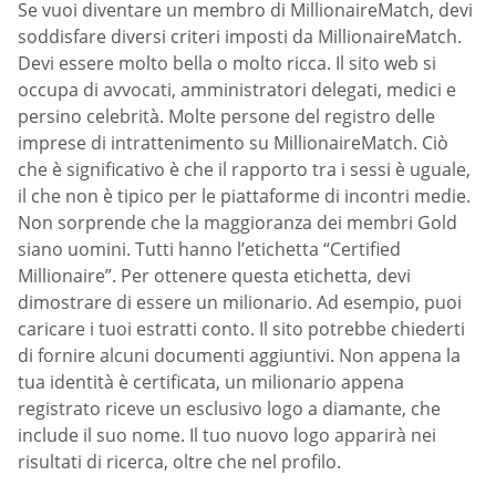
Se vuoi diventare un membro di MillionaireMatch, devi
soddisfare diversi criteri imposti da MillionaireMatch.
Devi essere molto bella o molto ricca. Il sito web si
occupa di avvocati, amministratori delegati, medici e
persino celebrità. Molte persone del registro delle
imprese di intrattenimento su MillionaireMatch. Ciò
che è significativo è che il rapporto tra i sessi è uguale,
il che non è tipico per le piattaforme di incontri medie.
Non sorprende che la maggioranza dei membri Gold
siano uomini. Tutti hanno l’etichetta “Certified
Millionaire”. Per ottenere questa etichetta, devi
dimostrare di essere un milionario. Ad esempio, puoi
caricare i tuoi estratti conto. Il sito potrebbe chiederti
di fornire alcuni documenti aggiuntivi. Non appena la
tua identità è certificata, un milionario appena
registrato riceve un esclusivo logo a diamante, che
include il suo nome. Il tuo nuovo logo apparirà nei
risultati di ricerca, oltre che nel profilo.