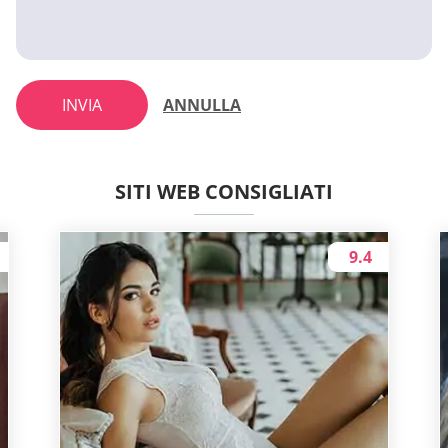
INVIA
ANNULLA
SITI WEB CONSIGLIATI
9.4