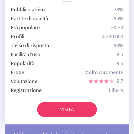
Pubblico attivo
78%
Partite di qualità
95%
Età popolare
20-30
Profili
4 200 000
Tasso di risposta
93%
Facilità d'uso
8.5
Popolarità
9.5
Frode
Molto raramente
9.7
Valutazione
Registrazione
Libera
VISITA