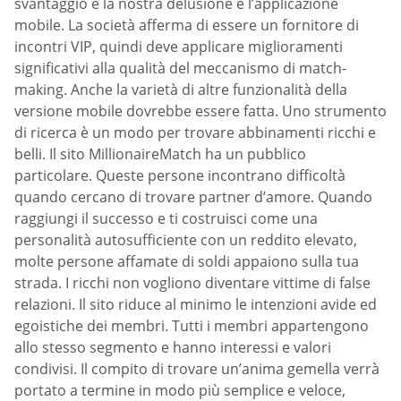
svantaggio e la nostra delusione è l’applicazione
mobile. La società afferma di essere un fornitore di
incontri VIP, quindi deve applicare miglioramenti
significativi alla qualità del meccanismo di match-
making. Anche la varietà di altre funzionalità della
versione mobile dovrebbe essere fatta. Uno strumento
di ricerca è un modo per trovare abbinamenti ricchi e
belli. Il sito MillionaireMatch ha un pubblico
particolare. Queste persone incontrano difficoltà
quando cercano di trovare partner d’amore. Quando
raggiungi il successo e ti costruisci come una
personalità autosufficiente con un reddito elevato,
molte persone affamate di soldi appaiono sulla tua
strada. I ricchi non vogliono diventare vittime di false
relazioni. Il sito riduce al minimo le intenzioni avide ed
egoistiche dei membri. Tutti i membri appartengono
allo stesso segmento e hanno interessi e valori
condivisi. Il compito di trovare un’anima gemella verrà
portato a termine in modo più semplice e veloce,