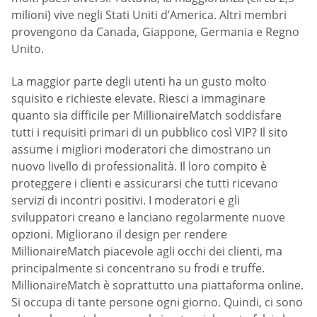
milioni) vive negli Stati Uniti d’America. Altri membri
provengono da Canada, Giappone, Germania e Regno
Unito.
La maggior parte degli utenti ha un gusto molto
squisito e richieste elevate. Riesci a immaginare
quanto sia difficile per MillionaireMatch soddisfare
tutti i requisiti primari di un pubblico così VIP? Il sito
assume i migliori moderatori che dimostrano un
nuovo livello di professionalità. Il loro compito è
proteggere i clienti e assicurarsi che tutti ricevano
servizi di incontri positivi. I moderatori e gli
sviluppatori creano e lanciano regolarmente nuove
opzioni. Migliorano il design per rendere
MillionaireMatch piacevole agli occhi dei clienti, ma
principalmente si concentrano su frodi e truffe.
MillionaireMatch è soprattutto una piattaforma online.
Si occupa di tante persone ogni giorno. Quindi, ci sono