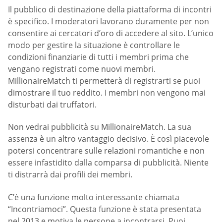
Il pubblico di destinazione della piattaforma di incontri
è specifico. I moderatori lavorano duramente per non
consentire ai cercatori d’oro di accedere al sito. L’unico
modo per gestire la situazione è controllare le
condizioni finanziarie di tutti i membri prima che
vengano registrati come nuovi membri.
MillionaireMatch ti permetterà di registrarti se puoi
dimostrare il tuo reddito. I membri non vengono mai
disturbati dai truffatori.
Non vedrai pubblicità su MillionaireMatch. La sua
assenza è un altro vantaggio decisivo. È così piacevole
potersi concentrare sulle relazioni romantiche e non
essere infastidito dalla comparsa di pubblicità. Niente
ti distrarrà dai profili dei membri.
C’è una funzione molto interessante chiamata
“Incontriamoci”. Questa funzione è stata presentata
nel 2013 e motiva le persone a incontrarsi. Puoi