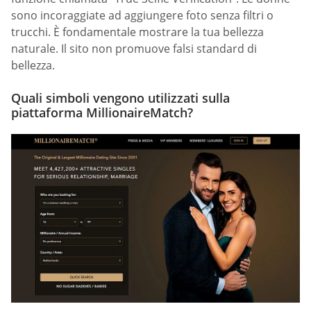
sono incoraggiate ad aggiungere foto senza filtri o
trucchi. È fondamentale mostrare la tua bellezza
naturale. Il sito non promuove falsi standard di
bellezza.
Quali simboli vengono utilizzati sulla
piattaforma MillionaireMatch?