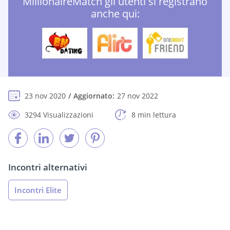
MillionaireMatch gli utenti si registrano
anche qui:
23 nov 2020
Aggiornato:
27 nov 2022
3294 Visualizzazioni
8 min lettura
Incontri alternativi
Incontri Elite