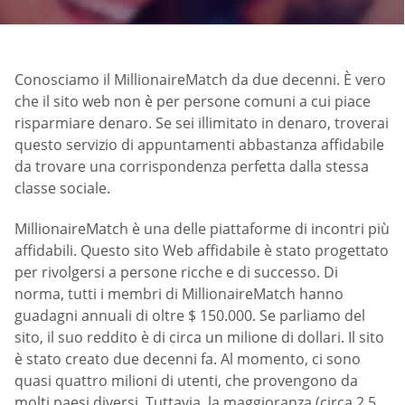
Conosciamo il MillionaireMatch da due decenni. È vero
che il sito web non è per persone comuni a cui piace
risparmiare denaro. Se sei illimitato in denaro, troverai
questo servizio di appuntamenti abbastanza affidabile
da trovare una corrispondenza perfetta dalla stessa
classe sociale.
MillionaireMatch è una delle piattaforme di incontri più
affidabili. Questo sito Web affidabile è stato progettato
per rivolgersi a persone ricche e di successo. Di
norma, tutti i membri di MillionaireMatch hanno
guadagni annuali di oltre $ 150.000. Se parliamo del
sito, il suo reddito è di circa un milione di dollari. Il sito
è stato creato due decenni fa. Al momento, ci sono
quasi quattro milioni di utenti, che provengono da
molti paesi diversi. Tuttavia, la maggioranza (circa 2,5