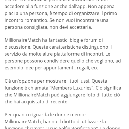
accedere alla funzione anche dall’app. Non appena
piaci a una persona, è tempo di organizzare il primo
incontro romantico. Se non vuoi incontrare una
persona consigliata, non devi accettarla.
MillionaireMatch ha fantastici blog e forum di
discussione. Queste caratteristiche distinguono il
servizio da molte altre piattaforme di incontri. Le
persone possono condividere quello che vogliono, ad
esempio idee per appuntamenti, regali, ecc.
C’è un’opzione per mostrare i tuoi lussi. Questa
funzione è chiamata “Members Luxuries”. Ciò significa
che MillionaireMatch può aggiungere foto di tutto ciò
che hai acquistato di recente.
Per quanto riguarda le donne membri
MillionaireMatch, hanno il diritto di utilizzare la
funzione chiamata “True Selfie Verification”. Le donne