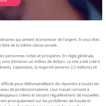
RER
dinaires qui aiment économiser de l’argent. Si vous êtes
faite de la même classe sociale.
 les personnes riches et prospères. En règle générale,
ont d’environ un million de dollars. Le site a été créé il
érents. Cependant, la majorité (environ 2,5 millions) vit
 difficile pour MillionaireMatch de répondre à toutes les
veau de professionnalisme. Leur travail consiste à
éveloppeurs créent et lancent régulièrement de nouvelles
trent principalement sur les problèmes de fraude et