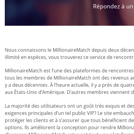
Répondez à un q
Nous connaissons le MillionaireMatch depuis deux décennie
illimité en espèces, vous trouverez ce service de rencon
MillionaireMatch est l’une des plateformes de rencontres 
tous les membres de MillionaireMatch ont des revenus annue
y a deux décennies. À l’heure actuelle, il y a près de quat
aux États-Unis d’Amérique. D’autres membres viennent d
La majorité des utilisateurs ont un goût très exquis et de
exigences principales d’un tel public VIP? Le site embau
protéger les clients et à s’assurer que tous bénéficient 
options. Ils améliorent la conception pour rendre Million