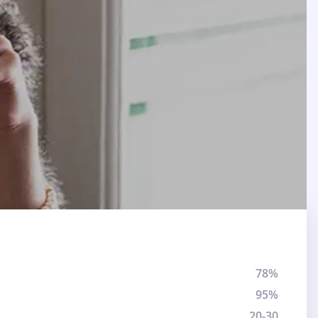
78%
95%
20-30