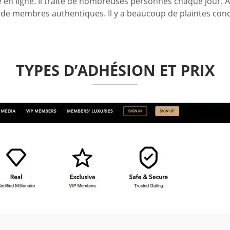
 en ligne. Il traite de nombreuses personnes chaque jour. A
t de membres authentiques. Il y a beaucoup de plaintes con
TYPES D’ADHÉSION ET PRIX