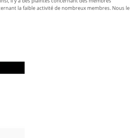
insi, il y a des plaintes concernant des membres
cernant la faible activité de nombreux membres. Nous le