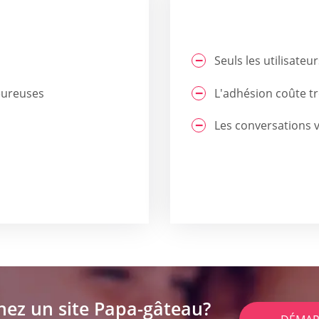
Seuls les utilisat
heureuses
L'adhésion coûte tr
Les conversations 
hez un site Papa-gâteau?