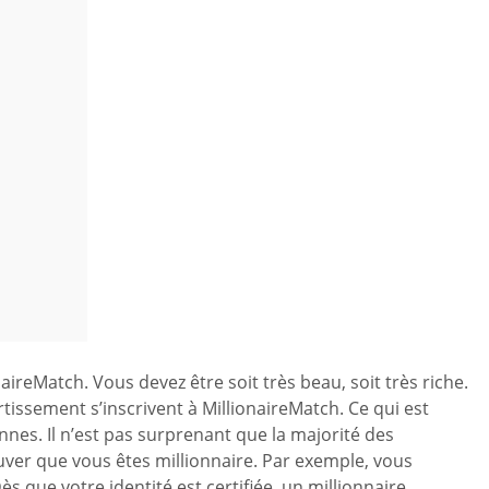
reMatch. Vous devez être soit très beau, soit très riche.
ssement s’inscrivent à MillionaireMatch. Ce qui est
ennes. Il n’est pas surprenant que la majorité des
uver que vous êtes millionnaire. Par exemple, vous
que votre identité est certifiée, un millionnaire