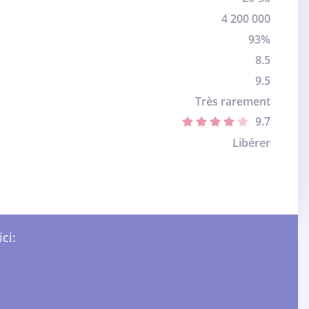
4 200 000
93%
8.5
9.5
Très rarement
9.7
Libérer
ci: