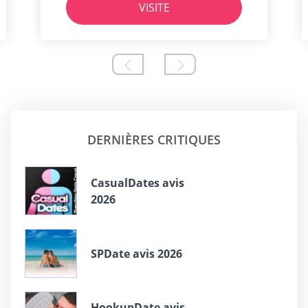
VISITE
DERNIÈRES CRITIQUES
СasualDates avis
2026
SPDate avis 2026
HookupDate avis