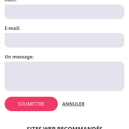
E-mail:
Un message:
SOUMETTRE
ANNULER
SITES WEB RECOMMANDÉS