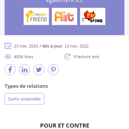
23 nov. 2020
Mis à jour:
23 nov. 2022
4058 Vues
9 lecture min
Types de relations
Sortir ensemble
POUR ET CONTRE