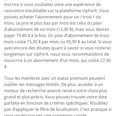
inscrire si vous souhaitez vivre une expérience de
rencontre inoubliable sur la plateforme UpForIt. Vous
pouvez acheter l’abonnement pour un / trois / six
mois. Le prix le plus bas par mois est celui du plan
d’abonnement de six mois (12,30 $), mais vous devrez
payer 73,80 $ à la fois. Un plan d’abonnement de trois
mois coûte 15,30 $ par mois ou 45,90 $ au total. Si vous
avez encore des doutes quant à savoir si vous resterez
longtemps sur UpForIt, nous vous recommandons de
souscrire à un abonnement d’un mois, qui coûte 27,30
$.
Tous les membres avec un statut premium peuvent
oublier les messages limités. De plus, accéder à un
moteur de recherche avancé rendra votre choix plus
grand et plus précis. Vous pouvez trouver votre date
parfaite en fonction de critères spécifiques. N’oubliez
pas d’appliquer le filtre de localisation. C’est pratique si
vous voulez trouver une connexion rapide.