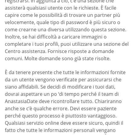
registrarsi. In aggiunta a ciò, c’è una sezione che
assisterà qualsiasi utente con le richieste. È facile
capire come le possibilità di trovare un partner più
velocemente, quale tipo di password è più sicuro o
come crearne una diversa utilizzando questa sezione.
Inoltre, se hai difficoltà a caricare immagini o
completare i tuoi profili, puoi utilizzare una sezione del
Centro assistenza. Fornisce risposte a domande
comuni. Molte domande sono già state risolte.
È da tenere presente che tutte le informazioni fornite
da un utente vengono verificate per assicurarsi che
siano affidabili. Se decidi di modificare i tuoi dati,
dovrai aspettare un po ‘di tempo perché il team di
AnastasiaDate deve ricontrollare tutto. Chiariranno
anche se c’è qualche errore. Devi essere paziente
perché questo processo è piuttosto vantaggioso.
Qualsiasi servizio online deve essere sicuro, quindi il
fatto che tutte le informazioni personali vengano