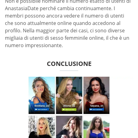
Non è possibile nominare il numero esatto di utenti di
AnastasiaDate perché cambia continuamente. I
membri possono ancora vedere il numero di utenti
che sono attualmente online quando accedono al
profilo. Nella maggior parte dei casi, ci sono diverse
migliaia di utenti di sesso femminile online, il che è un
numero impressionante.
CONCLUSIONE