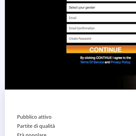
Pubblico attivo
Partite di qualità
Età popolare