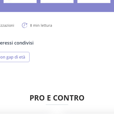
izzazioni
8 min lettura
eressi condivisi
 con gap di età
PRO E CONTRO