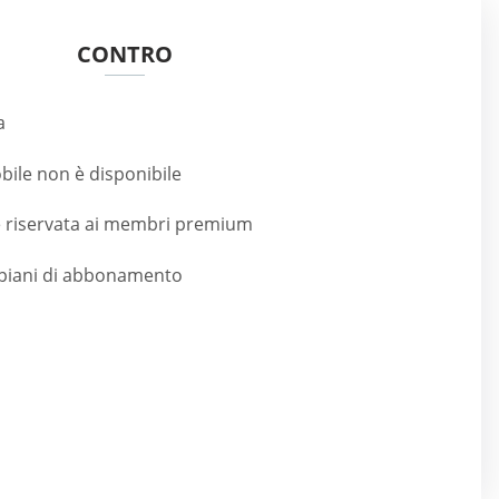
CONTRO
a
bile non è disponibile
 riservata ai membri premium
i piani di abbonamento