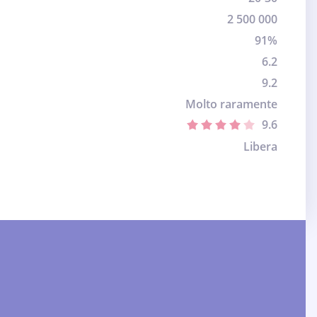
2 500 000
91%
6.2
9.2
Molto raramente
9.6
Libera