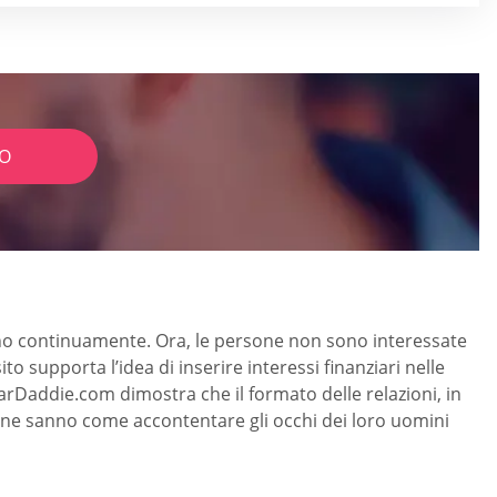
IO
aiono continuamente. Ora, le persone non sono interessate
o supporta l’idea di inserire interessi finanziari nelle
rDaddie.com dimostra che il formato delle relazioni, in
onne sanno come accontentare gli occhi dei loro uomini