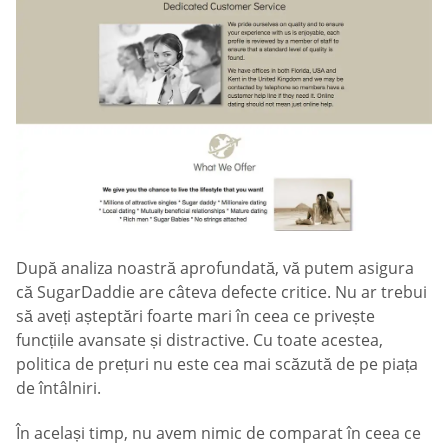
După analiza noastră aprofundată, vă putem asigura
că SugarDaddie are câteva defecte critice. Nu ar trebui
să aveți așteptări foarte mari în ceea ce privește
funcțiile avansate și distractive. Cu toate acestea,
politica de prețuri nu este cea mai scăzută de pe piața
de întâlniri.
În același timp, nu avem nimic de comparat în ceea ce