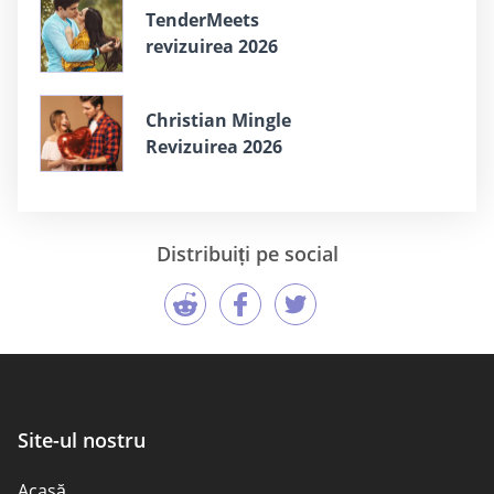
TenderMeets
revizuirea 2026
Christian Mingle
Revizuirea 2026
Distribuiți pe social
Site-ul nostru
Acasă