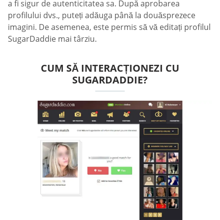
a fi sigur de autenticitatea sa. După aprobarea
profilului dvs., puteți adăuga până la douăsprezece
imagini. De asemenea, este permis să vă editați profilul
SugarDaddie mai târziu.
CUM SĂ INTERACȚIONEZI CU
SUGARDADDIE?