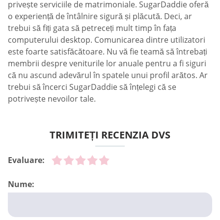
privește serviciile de matrimoniale. SugarDaddie oferă
o experiență de întâlnire sigură și plăcută. Deci, ar
trebui să fiți gata să petreceți mult timp în fața
computerului desktop. Comunicarea dintre utilizatori
este foarte satisfăcătoare. Nu vă fie teamă să întrebați
membrii despre veniturile lor anuale pentru a fi siguri
că nu ascund adevărul în spatele unui profil arătos. Ar
trebui să încerci SugarDaddie să înțelegi că se
potrivește nevoilor tale.
TRIMITEȚI RECENZIA DVS
Evaluare:
Nume: