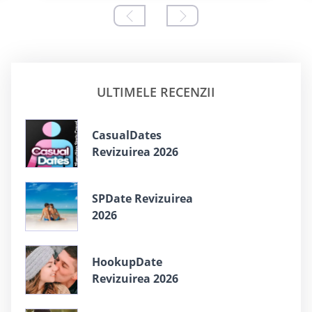
ULTIMELE RECENZII
СasualDates
Revizuirea 2026
SPDate Revizuirea
2026
HookupDate
Revizuirea 2026