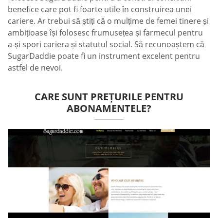
benefice care pot fi foarte utile în construirea unei
cariere. Ar trebui să știți că o mulțime de femei tinere și
ambițioase își folosesc frumusețea și farmecul pentru
a-și spori cariera și statutul social. Să recunoaștem că
SugarDaddie poate fi un instrument excelent pentru
astfel de nevoi.
CARE SUNT PREȚURILE PENTRU
ABONAMENTELE?