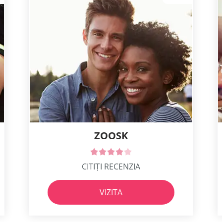
ZOOSK
CITIȚI RECENZIA
VIZITA