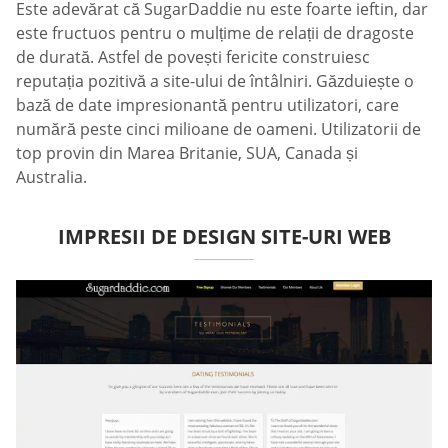
Este adevărat că SugarDaddie nu este foarte ieftin, dar
este fructuos pentru o mulțime de relații de dragoste
de durată. Astfel de povești fericite construiesc
reputația pozitivă a site-ului de întâlniri. Găzduiește o
bază de date impresionantă pentru utilizatori, care
numără peste cinci milioane de oameni. Utilizatorii de
top provin din Marea Britanie, SUA, Canada și
Australia.
IMPRESII DE DESIGN SITE-URI WEB