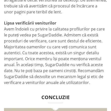
trebuie să vă avertizăm că procesul de încărcare a
unor pagini pare teribil de lent.
Lipsa verificării veniturilor
Avem îndoieli cu privire la calitatea profilurilor pe care
le puteți vedea pe SugarDaddie. Admitem că există
proceduri de verificare, care sunt destul de eficiente.
Majoritatea oamenilor cu care veți comunica sunt
autentici. Cu toate acestea, există un singur detaliu
important. Orice membru își poate menționa venitul
anual. În același timp, SugarDaddie nu verifică aceste
date. Nu te poți baza pe oameni cinstiți. Recomandăm
SugarDaddie să dezvolte un mecanism legal și etic de
verificare a veniturilor anuale ale utilizatorilor.
CONCLUZIE