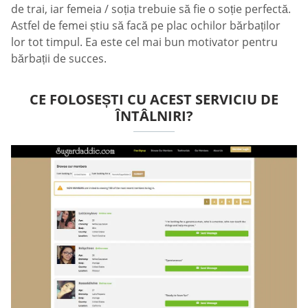
de trai, iar femeia / soția trebuie să fie o soție perfectă.
Astfel de femei știu să facă pe plac ochilor bărbaților
lor tot timpul. Ea este cel mai bun motivator pentru
bărbații de succes.
CE FOLOSEȘTI CU ACEST SERVICIU DE
ÎNTÂLNIRI?