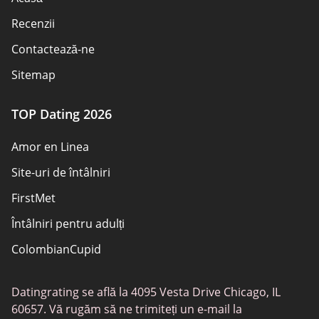
Recenzii
Contactează-ne
Sitemap
TOP Dating 2026
Amor en Linea
Site-uri de întâlniri
FirstMet
Întâlniri pentru adulți
ColombianCupid
BBW întâlniri
Datingrating se află la 4095 Vesta Drive Chicago, IL
MeetMindful
60657. Vă rugăm să ne trimiteți un e-mail la