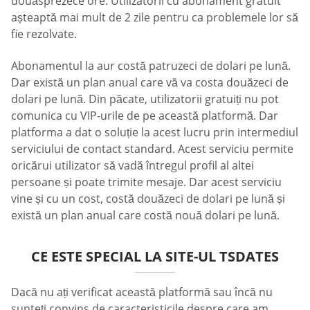
douăsprezece ore. Utilizatorii cu abonament gratuit
așteaptă mai mult de 2 zile pentru ca problemele lor să
fie rezolvate.
Abonamentul la aur costă patruzeci de dolari pe lună.
Dar există un plan anual care vă va costa douăzeci de
dolari pe lună. Din păcate, utilizatorii gratuiți nu pot
comunica cu VIP-urile de pe această platformă. Dar
platforma a dat o soluție la acest lucru prin intermediul
serviciului de contact standard. Acest serviciu permite
oricărui utilizator să vadă întregul profil al altei
persoane și poate trimite mesaje. Dar acest serviciu
vine și cu un cost, costă douăzeci de dolari pe lună și
există un plan anual care costă nouă dolari pe lună.
CE ESTE SPECIAL LA SITE-UL TSDATES
Dacă nu ați verificat această platformă sau încă nu
sunteți convins de caracteristicile despre care am