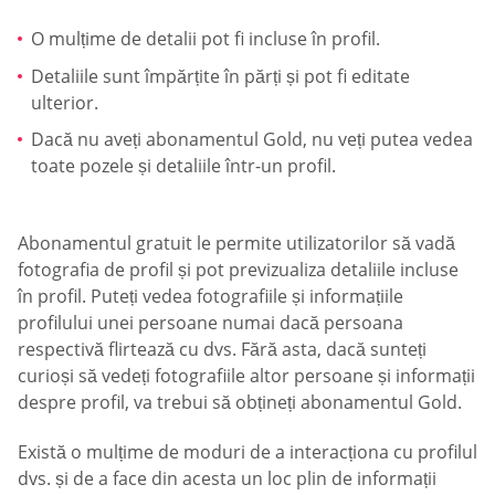
O mulțime de detalii pot fi incluse în profil.
Detaliile sunt împărțite în părți și pot fi editate
ulterior.
Dacă nu aveți abonamentul Gold, nu veți putea vedea
toate pozele și detaliile într-un profil.
Abonamentul gratuit le permite utilizatorilor să vadă
fotografia de profil și pot previzualiza detaliile incluse
în profil. Puteți vedea fotografiile și informațiile
profilului unei persoane numai dacă persoana
respectivă flirtează cu dvs. Fără asta, dacă sunteți
curioși să vedeți fotografiile altor persoane și informații
despre profil, va trebui să obțineți abonamentul Gold.
Există o mulțime de moduri de a interacționa cu profilul
dvs. și de a face din acesta un loc plin de informații