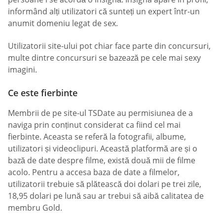
informând alți utilizatori că sunteți un expert într-un
anumit domeniu legat de sex.
Utilizatorii site-ului pot chiar face parte din concursuri,
multe dintre concursuri se bazează pe cele mai sexy
imagini.
Ce este fierbinte
Membrii de pe site-ul TSDate au permisiunea de a
naviga prin conținut considerat ca fiind cel mai
fierbinte. Aceasta se referă la fotografii, albume,
utilizatori și videoclipuri. Această platformă are și o
bază de date despre filme, există două mii de filme
acolo. Pentru a accesa baza de date a filmelor,
utilizatorii trebuie să plătească doi dolari pe trei zile,
18,95 dolari pe lună sau ar trebui să aibă calitatea de
membru Gold.