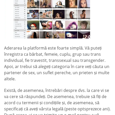
Aderarea la platformă este foarte simplă. Vă puteți
înregistra ca bărbat, femeie, cuplu, grup sau trans
individual, fie travestit, transsexual sau transgender.
Apoi, ar trebui să alegeți categoria în care veți căuta un
partener de sex, un suflet pereche, un prieten și multe
altele.
Există, de asemenea, întrebări despre dvs. la care vi se
va cere să răspundeți. De asemenea, trebuie să fiți de
acord cu termenii și condițiile și, de asemenea, să
specificați că aveți vârsta legală (peste optsprezece ani).