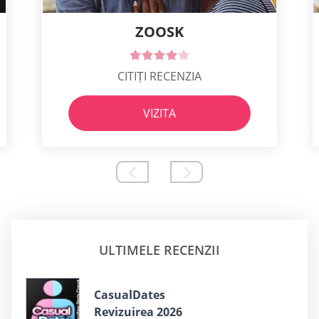
ZOOSK
CITIȚI RECENZIA
VIZITA
ULTIMELE RECENZII
СasualDates
Revizuirea 2026