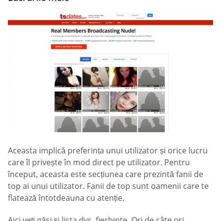
Aceasta implică preferința unui utilizator și orice lucru
care îl privește în mod direct pe utilizator. Pentru
început, aceasta este secțiunea care prezintă fanii de
top ai unui utilizator. Fanii de top sunt oamenii care te
flatează întotdeauna cu atenție.
Aici veți găsi și lista dvs. fierbinte. Ori de câte ori