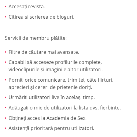
Accesați revista.
Citirea și scrierea de bloguri.
Servicii de membru plătite:
Filtre de căutare mai avansate.
Capabil să acceseze profilurile complete,
videoclipurile și imaginile altor utilizatori.
Porniți orice comunicare, trimiteți câte flirturi,
aprecieri și cereri de prietenie doriți.
Urmăriți utilizatori live în același timp.
Adăugați o mie de utilizatori la lista dvs. fierbinte.
Obțineți acces la Academia de Sex.
Asistență prioritară pentru utilizatori.