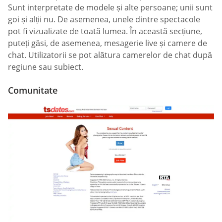
Sunt interpretate de modele și alte persoane; unii sunt
goi și alții nu. De asemenea, unele dintre spectacole
pot fi vizualizate de toată lumea. În această secțiune,
puteți găsi, de asemenea, mesagerie live și camere de
chat. Utilizatorii se pot alătura camerelor de chat după
regiune sau subiect.
Comunitate