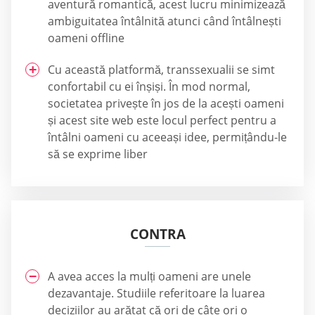
aventură romantică, acest lucru minimizează
ambiguitatea întâlnită atunci când întâlnești
oameni offline
Cu această platformă, transsexualii se simt
confortabil cu ei înșiși. În mod normal,
societatea privește în jos de la acești oameni
și acest site web este locul perfect pentru a
întâlni oameni cu aceeași idee, permițându-le
să se exprime liber
CONTRA
A avea acces la mulți oameni are unele
dezavantaje. Studiile referitoare la luarea
deciziilor au arătat că ori de câte ori o