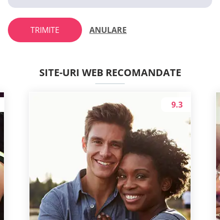
TRIMITE
ANULARE
SITE-URI WEB RECOMANDATE
9.3