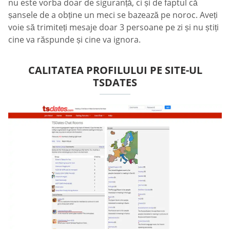
nu este vorba doar de siguranță, ci și de faptul că
șansele de a obține un meci se bazează pe noroc. Aveți
voie să trimiteți mesaje doar 3 persoane pe zi și nu știți
cine va răspunde și cine va ignora.
CALITATEA PROFILULUI PE SITE-UL
TSDATES