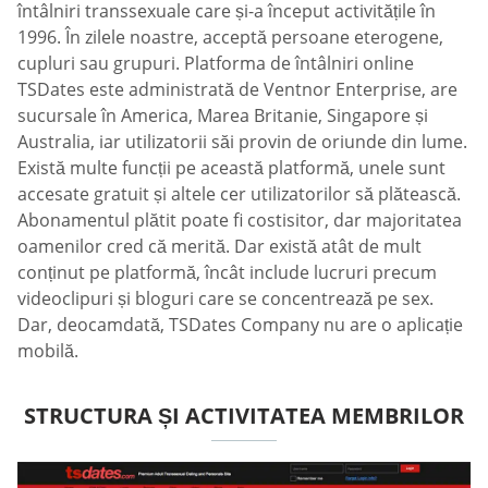
întâlniri transsexuale care și-a început activitățile în
1996. În zilele noastre, acceptă persoane eterogene,
cupluri sau grupuri. Platforma de întâlniri online
TSDates este administrată de Ventnor Enterprise, are
sucursale în America, Marea Britanie, Singapore și
Australia, iar utilizatorii săi provin de oriunde din lume.
Există multe funcții pe această platformă, unele sunt
accesate gratuit și altele cer utilizatorilor să plătească.
Abonamentul plătit poate fi costisitor, dar majoritatea
oamenilor cred că merită. Dar există atât de mult
conținut pe platformă, încât include lucruri precum
videoclipuri și bloguri care se concentrează pe sex.
Dar, deocamdată, TSDates Company nu are o aplicație
mobilă.
STRUCTURA ȘI ACTIVITATEA MEMBRILOR