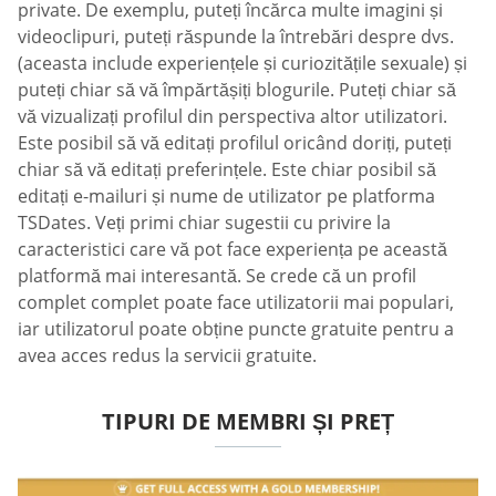
private. De exemplu, puteți încărca multe imagini și
videoclipuri, puteți răspunde la întrebări despre dvs.
(aceasta include experiențele și curiozitățile sexuale) și
puteți chiar să vă împărtășiți blogurile. Puteți chiar să
vă vizualizați profilul din perspectiva altor utilizatori.
Este posibil să vă editați profilul oricând doriți, puteți
chiar să vă editați preferințele. Este chiar posibil să
editați e-mailuri și nume de utilizator pe platforma
TSDates. Veți primi chiar sugestii cu privire la
caracteristici care vă pot face experiența pe această
platformă mai interesantă. Se crede că un profil
complet complet poate face utilizatorii mai populari,
iar utilizatorul poate obține puncte gratuite pentru a
avea acces redus la servicii gratuite.
TIPURI DE MEMBRI ȘI PREȚ