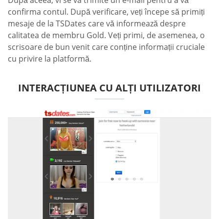
După aceea, vi se va trimite un e-mail pentru a vă
confirma contul. După verificare, veți începe să primiți
mesaje de la TSDates care vă informează despre
calitatea de membru Gold. Veți primi, de asemenea, o
scrisoare de bun venit care conține informații cruciale
cu privire la platformă.
INTERACȚIUNEA CU ALȚI UTILIZATORI