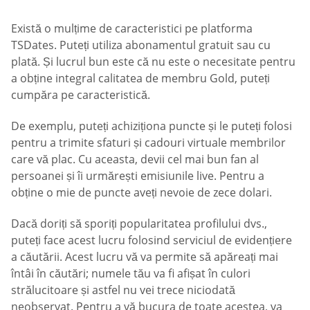
Există o mulțime de caracteristici pe platforma
TSDates. Puteți utiliza abonamentul gratuit sau cu
plată. Și lucrul bun este că nu este o necesitate pentru
a obține integral calitatea de membru Gold, puteți
cumpăra pe caracteristică.
De exemplu, puteți achiziționa puncte și le puteți folosi
pentru a trimite sfaturi și cadouri virtuale membrilor
care vă plac. Cu aceasta, devii cel mai bun fan al
persoanei și îi urmărești emisiunile live. Pentru a
obține o mie de puncte aveți nevoie de zece dolari.
Dacă doriți să sporiți popularitatea profilului dvs.,
puteți face acest lucru folosind serviciul de evidențiere
a căutării. Acest lucru vă va permite să apăreați mai
întâi în căutări; numele tău va fi afișat în culori
strălucitoare și astfel nu vei trece niciodată
neobservat. Pentru a vă bucura de toate acestea, va