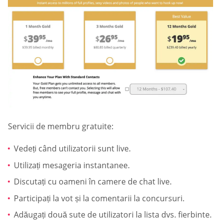
Servicii de membru gratuite:
Vedeți când utilizatorii sunt live.
Utilizați mesageria instantanee.
Discutați cu oameni în camere de chat live.
Participați la vot și la comentarii la concursuri.
Adăugați două sute de utilizatori la lista dvs. fierbinte.