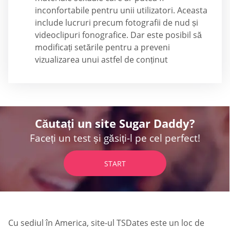
inconfortabile pentru unii utilizatori. Aceasta
include lucruri precum fotografii de nud și
videoclipuri fonografice. Dar este posibil să
modificați setările pentru a preveni
vizualizarea unui astfel de conținut
Căutați un site Sugar Daddy?
Faceți un test și găsiți-l pe cel perfect!
START
Cu sediul în America, site-ul TSDates este un loc de