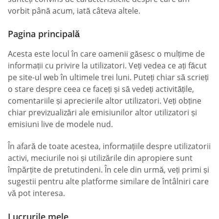
vorbit până acum, iată câteva altele.
Pagina principală
Acesta este locul în care oamenii găsesc o mulțime de
informații cu privire la utilizatori. Veți vedea ce ați făcut
pe site-ul web în ultimele trei luni. Puteți chiar să scrieți
o stare despre ceea ce faceți și să vedeți activitățile,
comentariile și aprecierile altor utilizatori. Veți obține
chiar previzualizări ale emisiunilor altor utilizatori și
emisiuni live de modele nud.
În afară de toate acestea, informațiile despre utilizatorii
activi, meciurile noi și utilizările din apropiere sunt
împărțite de pretutindeni. În cele din urmă, veți primi și
sugestii pentru alte platforme similare de întâlniri care
vă pot interesa.
Lucrurile mele