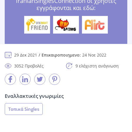
IranianSinglesConnection οι χρήστες
εγγράφονται και εδώ:
29 Δεκ 2021
Επικαιροποιημενο:
24 Νοε 2022
3052 Προβολές
9 ελάχιστη ανάγνωση
Εναλλακτικές γνωριμίες
Τοπικά Singles