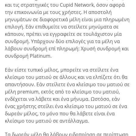
και τις στρατηγικές του Cupid Network, όσον αφορά
την επικοινωνία με τους χρήστες. Η αποστολή
μηνυμάτων σε διαφορετικά μέλη είναι μια πληρωμένη
επιλογή. Εάν επιθυμείτε να στείλετε μηνύματα σε
κάποιον, πρέπει να εγγραφείτε σε τουλάχιστον μία
συνδρομή. Υπάρχουν δύο επιλογές για τα μέλη να
λάβουν συνδρομή επί πληρωμή: Χρυσή συνδρομή και
συνδρομή Platinum.
Εάν είστε τυπικό μέλος, μπορείτε να στείλετε ένα
κλείσιμο του ματιού σε άλλους και να ελπίζετε ότι θα
απαντήσουν. Εάν στείλετε ένα κλείσιμο του ματιού σε
μέλη premium, εκτός από το κλείσιμο του ματιού,
ενδέχεται να λάβετε και ένα μήνυμα. Ωστόσο, εάν
ένας χρήστης στείλει ένα κλείσιμο του ματιού σε ένα
δωρεάν μέλος, το μόνο που θα λάβετε είναι ένα
κλείσιμο του ματιού σε αντάλλαγμα.
Τα δωρεάν μέλη θα λάβουν ειδοποίηση σε περίπτωση