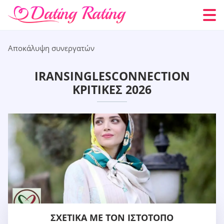
Αποκάλυψη συνεργατών
IRANSINGLESCONNECTION
ΚΡΙΤΙΚΈΣ 2026
ΣΧΕΤΙΚΆ ΜΕ ΤΟΝ ΙΣΤΌΤΟΠΟ