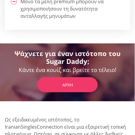
Μόνο τα μέλη premium μπορούν να
χρησιμοποιήσουν τη δυνατότητα
ανταλλαγής μηνυμάτων
Ψάχνετε για έναν ιστότοπο του
Sugar Daddy;
Κάντε ένα κουίζ και βρείτε το τέλειο!
ΑΡΧΉ
Ως εξειδικευμένος ιστότοπος, το
IranianSinglesConnection είναι μια εξαιρετική τοπική
πλατφόρμα. Ωστόσο, σε σύγκριση με άλλες διεθνείς