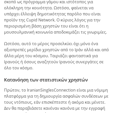
σκοπό ως πρόγραμμα γάμου και ιστότοπος για
ολόκληρη την κοινότητα. Ωστόσο, φαίνεται να
υπάρχει έλλειψη δημοτικότητας παρόλο που είναι
προϊόν της Cupid Network. Ο κύριος λόγος για την
περιορισμένη βάση χρηστών του είναι ότι η
μουσουλμανική κοινωνία αποδοκιμάζει τις γνωριμίες.
Ωστόσο, αυτό το μέρος προσελκύει όχι μόνο ένα
αξιοπρεπές μερίδιο χρηστών από το Ιράν αλλά και από
άλλα μέρη του κόσμου. Ταιριάζει φανταστικά για
Ιρανούς ή όσους αναζητούν Ιρανούς συνεργάτες σε
όλο τον κόσμο.
Κατανόηση των στατιστικών χρηστών
Πρώτον, το IranianSinglesConnection είναι μια νόμιμη
πλατφόρμα για τη δημιουργία ασφαλών συνδέσεων με
τους ντόπιους, εάν επισκέπτεστε ή ακόμα και μένετε.
Δεν θα παραβιάσετε κανέναν κανόνα με την εγγραφή