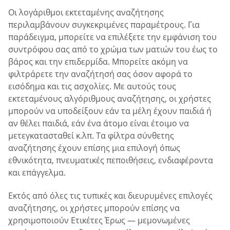
Οι λογάριθμοι εκτεταμένης αναζήτησης
περιλαμβάνουν συγκεκριμένες παραμέτρους. Για
παράδειγμα, μπορείτε να επιλέξετε την εμφάνιση του
συντρόφου σας από το χρώμα των ματιών του έως το
βάρος και την επιδερμίδα. Μπορείτε ακόμη να
φιλτράρετε την αναζήτησή σας όσον αφορά το
εισόδημα και τις ασχολίες. Με αυτούς τους
εκτεταμένους αλγόριθμους αναζήτησης, οι χρήστες
μπορούν να υποδείξουν εάν τα μέλη έχουν παιδιά ή
αν θέλει παιδιά, εάν ένα άτομο είναι έτοιμο να
μετεγκατασταθεί κ.λπ. Τα φίλτρα σύνθετης
αναζήτησης έχουν επίσης μια επιλογή όπως
εθνικότητα, πνευματικές πεποιθήσεις, ενδιαφέροντα
και επάγγελμα.
Εκτός από όλες τις τυπικές και διευρυμένες επιλογές
αναζήτησης, οι χρήστες μπορούν επίσης να
χρησιμοποιούν Ετικέτες Έρως — μεμονωμένες