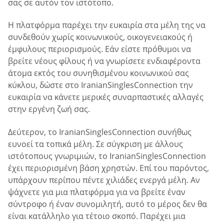
σας σε αυτόν τον ιστότοπο.
Η πλατφόρμα παρέχει την ευκαιρία στα μέλη της να
συνδεθούν χωρίς κοινωνικούς, οικογενειακούς ή
έμφυλους περιορισμούς. Εάν είστε πρόθυμοι να
βρείτε νέους φίλους ή να γνωρίσετε ενδιαφέροντα
άτομα εκτός του συνηθισμένου κοινωνικού σας
κύκλου, δώστε στο IranianSinglesConnection την
ευκαιρία να κάνετε μερικές συναρπαστικές αλλαγές
στην εργένη ζωή σας.
Δεύτερον, το IranianSinglesConnection συνήθως
ευνοεί τα τοπικά μέλη. Σε σύγκριση με άλλους
ιστότοπους γνωριμιών, το IranianSinglesConnection
έχει περιορισμένη βάση χρηστών. Επί του παρόντος,
υπάρχουν περίπου πέντε χιλιάδες ενεργά μέλη. Αν
ψάχνετε για μια πλατφόρμα για να βρείτε έναν
σύντροφο ή έναν συνομιλητή, αυτό το μέρος δεν θα
είναι κατάλληλο για τέτοιο σκοπό. Παρέχει μια