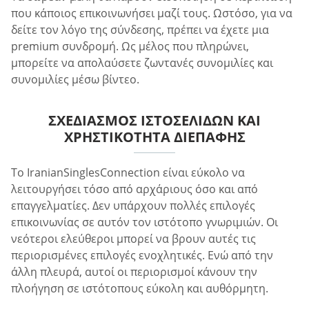
που κάποιος επικοινωνήσει μαζί τους. Ωστόσο, για να
δείτε τον λόγο της σύνδεσης, πρέπει να έχετε μια
premium συνδρομή. Ως μέλος που πληρώνει,
μπορείτε να απολαύσετε ζωντανές συνομιλίες και
συνομιλίες μέσω βίντεο.
ΣΧΕΔΙΑΣΜΌΣ ΙΣΤΟΣΕΛΊΔΩΝ ΚΑΙ
ΧΡΗΣΤΙΚΌΤΗΤΑ ΔΙΕΠΑΦΉΣ
Το IranianSinglesConnection είναι εύκολο να
λειτουργήσει τόσο από αρχάριους όσο και από
επαγγελματίες. Δεν υπάρχουν πολλές επιλογές
επικοινωνίας σε αυτόν τον ιστότοπο γνωριμιών. Οι
νεότεροι ελεύθεροι μπορεί να βρουν αυτές τις
περιορισμένες επιλογές ενοχλητικές. Ενώ από την
άλλη πλευρά, αυτοί οι περιορισμοί κάνουν την
πλοήγηση σε ιστότοπους εύκολη και αυθόρμητη.