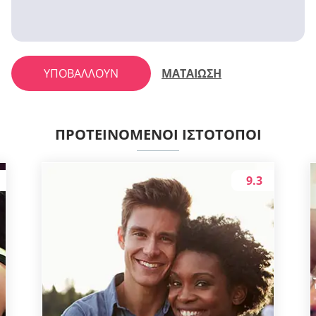
ΥΠΟΒΆΛΛΟΥΝ
ΜΑΤΑΙΩΣΗ
ΠΡΟΤΕΙΝΌΜΕΝΟΙ ΙΣΤΌΤΟΠΟΙ
9.3