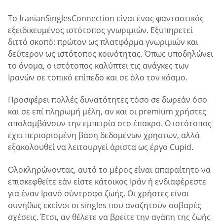
Το IranianSinglesConnection είναι ένας φανταστικός
εξειδικευμένος ιστότοπος γνωριμιών. Εξυπηρετεί
διττό σκοπό: πρώτον ως πλατφόρμα γνωριμιών και
δεύτερον ως ιστότοπος κοινότητας. Όπως υποδηλώνει
το όνομα, ο ιστότοπος καλύπτει τις ανάγκες των
Ιρανών σε τοπικό επίπεδο και σε όλο τον κόσμο.
Προσφέρει πολλές δυνατότητες τόσο σε δωρεάν όσο
και σε επί πληρωμή μέλη, αν και οι premium χρήστες
απολαμβάνουν την εμπειρία στο έπακρο. Ο ιστότοπος
έχει περιορισμένη βάση δεδομένων χρηστών, αλλά
εξακολουθεί να λειτουργεί άριστα ως έργο Cupid.
Ολοκληρώνοντας, αυτό το μέρος είναι απαραίτητο να
επισκεφθείτε εάν είστε κάτοικος Ιράν ή ενδιαφέρεστε
για έναν Ιρανό σύντροφο ζωής. Οι χρήστες είναι
συνήθως εκείνοι οι singles που αναζητούν σοβαρές
σχέσεις. Έτσι, αν θέλετε να βρείτε την αγάπη της ζωής