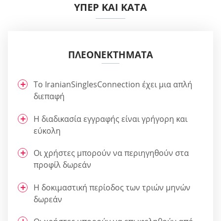
ΥΠΈΡ ΚΑΙ ΚΑΤΆ
ΠΛΕΟΝΕΚΤΉΜΑΤΑ
Το IranianSinglesConnection έχει μια απλή
διεπαφή
Η διαδικασία εγγραφής είναι γρήγορη και
εύκολη
Οι χρήστες μπορούν να περιηγηθούν στα
προφίλ δωρεάν
Η δοκιμαστική περίοδος των τριών μηνών
δωρεάν