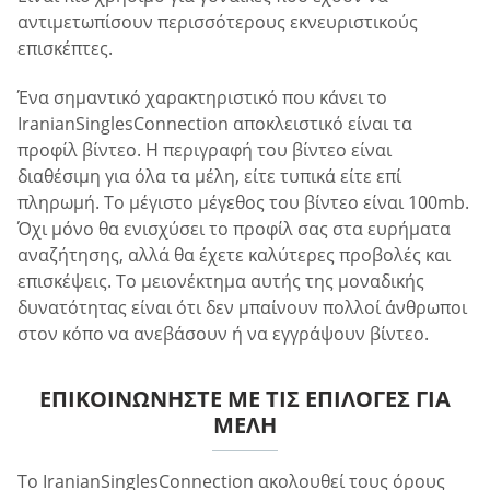
αντιμετωπίσουν περισσότερους εκνευριστικούς
επισκέπτες.
Ένα σημαντικό χαρακτηριστικό που κάνει το
IranianSinglesConnection αποκλειστικό είναι τα
προφίλ βίντεο. Η περιγραφή του βίντεο είναι
διαθέσιμη για όλα τα μέλη, είτε τυπικά είτε επί
πληρωμή. Το μέγιστο μέγεθος του βίντεο είναι 100mb.
Όχι μόνο θα ενισχύσει το προφίλ σας στα ευρήματα
αναζήτησης, αλλά θα έχετε καλύτερες προβολές και
επισκέψεις. Το μειονέκτημα αυτής της μοναδικής
δυνατότητας είναι ότι δεν μπαίνουν πολλοί άνθρωποι
στον κόπο να ανεβάσουν ή να εγγράψουν βίντεο.
ΕΠΙΚΟΙΝΩΝΉΣΤΕ ΜΕ ΤΙΣ ΕΠΙΛΟΓΈΣ ΓΙΑ
ΜΈΛΗ
Το IranianSinglesConnection ακολουθεί τους όρους