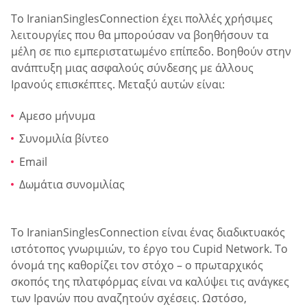
Το IranianSinglesConnection έχει πολλές χρήσιμες
λειτουργίες που θα μπορούσαν να βοηθήσουν τα
μέλη σε πιο εμπεριστατωμένο επίπεδο. Βοηθούν στην
ανάπτυξη μιας ασφαλούς σύνδεσης με άλλους
Ιρανούς επισκέπτες. Μεταξύ αυτών είναι:
Αμεσο μήνυμα
Συνομιλία βίντεο
Email
Δωμάτια συνομιλίας
Το IranianSinglesConnection είναι ένας διαδικτυακός
ιστότοπος γνωριμιών, το έργο του Cupid Network. Το
όνομά της καθορίζει τον στόχο – ο πρωταρχικός
σκοπός της πλατφόρμας είναι να καλύψει τις ανάγκες
των Ιρανών που αναζητούν σχέσεις. Ωστόσο,