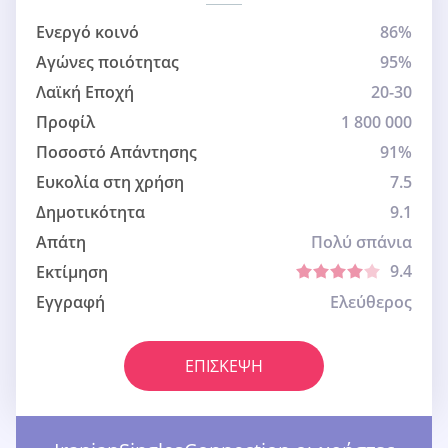
Ενεργό κοινό
86%
Αγώνες ποιότητας
95%
Λαϊκή Εποχή
20-30
Προφίλ
1 800 000
Ποσοστό Απάντησης
91%
Ευκολία στη χρήση
7.5
Δημοτικότητα
9.1
Απάτη
Πολύ σπάνια
9.4
Εκτίμηση
Εγγραφή
Ελεύθερος
ΕΠΊΣΚΕΨΗ