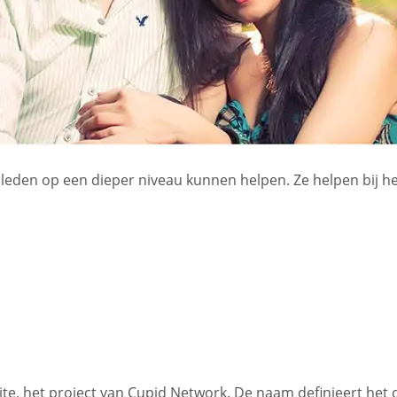
 leden op een dieper niveau kunnen helpen. Ze helpen bij h
te, het project van Cupid Network. De naam definieert het 