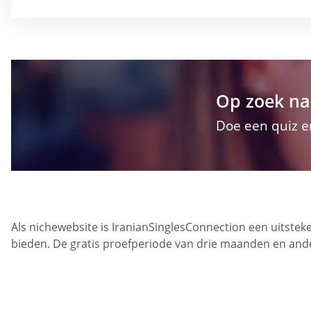
Op zoek na
Doe een quiz e
Als nichewebsite is IranianSinglesConnection een uitsteken
bieden. De gratis proefperiode van drie maanden en and