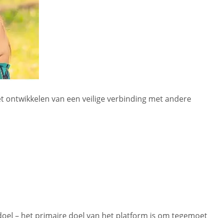
et ontwikkelen van een veilige verbinding met andere
doel – het primaire doel van het platform is om tegemoet