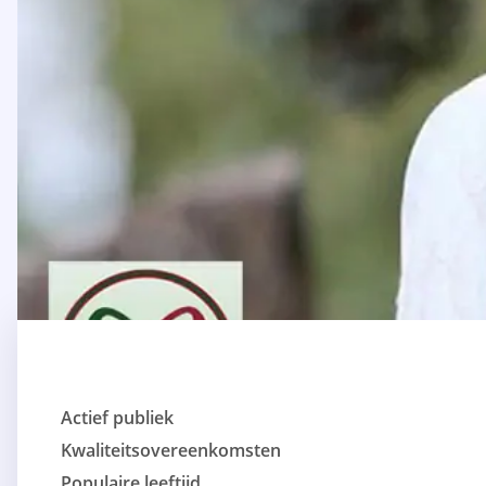
Actief publiek
Kwaliteitsovereenkomsten
Populaire leeftijd