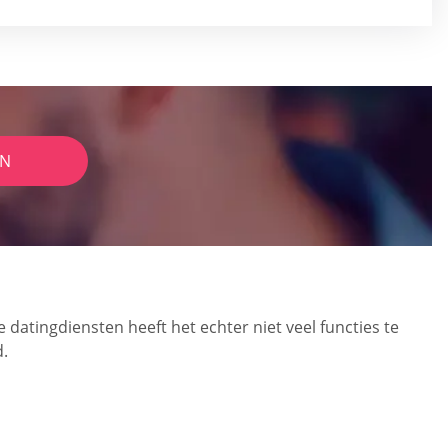
IN
 datingdiensten heeft het echter niet veel functies te
.