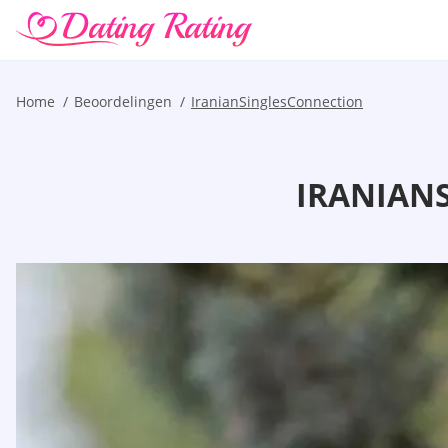
Home
Beoordelingen
IranianSinglesConnection
IRANIAN