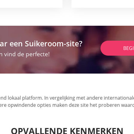
ar een Suikeroom-site?
BEG
n vind de perfecte!
d lokaal platform. In vergelijking met andere internationale
ere opwindende opties maken deze site het proberen waard
OPVALLENDE KENMERKEN