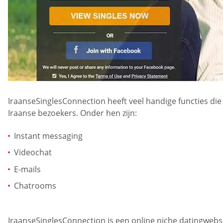
IraanseSinglesConnection heeft veel handige functies die
Iraanse bezoekers. Onder hen zijn:
Instant messaging
Videochat
E-mails
Chatrooms
IraanseSinglesConnection is een online niche datingwebsi