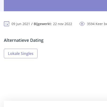
09 jun 2021
Bijgewerkt:
22 nov 2022
3594 Keer b
Alternatieve Dating
Lokale Singles