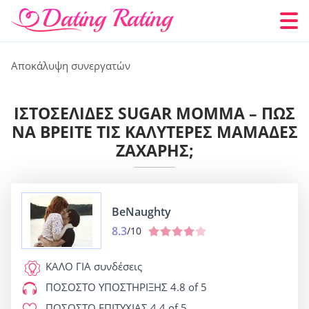
Αποκάλυψη συνεργατών
ΙΣΤΟΣΕΛΊΔΕΣ SUGAR MOMMA – ΠΏΣ
ΝΑ ΒΡΕΊΤΕ ΤΙΣ ΚΑΛΎΤΕΡΕΣ ΜΑΜΆΔΕΣ
ΖΆΧΑΡΗΣ;
BeNaughty
8.3
/10
ΚΑΛΟ ΓΙΑ
συνδέσεις
ΠΟΣΟΣΤΟ ΥΠΟΣΤΗΡΙΞΗΣ
4.8 of 5
ΠΟΣΟΣΤΟ ΕΠΙΤΥΧΙΑΣ
4.4 of 5