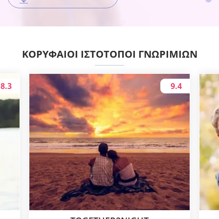
ΚΟΡΥΦΑΊΟΙ ΙΣΤΌΤΟΠΟΙ ΓΝΩΡΙΜΙΏΝ
8.3
9.4