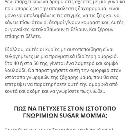
Δεν υπάρχει κανένα δράμα στις σχέσεις με μια γυναίκα
που μπορείς να την αποκαλέσεις ζαχαρομαμά. Είναι
μόνο να απολαμβάνεις τις στιγμές, να τις ζεις και να
κάνεις πίσω όταν οι δεσμοί γίνουν κουραστικοί. Αυτές
οι γυναίκες καταλαβαίνουν τι θέλουν. Και ξέρουν
επίσης τι θέλετε.
Εξάλλου, αυτές οι κυρίες με αυτοπεποίθηση είναι
ευλογημένες με μια πραγματικά ιδιαίτερη ομορφιά.
Στα 40 ή στα 50 της, γίνεται ένα λαμπερό και κομψό
λουλούδι. Θα παρατηρήσετε αυτή την ομορφιά στον
ιστότοπο γνωριμιών της ζάχαρης μαμά, που θα σας
επιτρέψει να παρατηρήσετε αυτή την ομορφιά από
κοντά και ακόμη και να γνωρίσετε πώς νιώθει.
ΠΏΣ ΝΑ ΠΕΤΎΧΕΤΕ ΣΤΟΝ ΙΣΤΌΤΟΠΟ
ΓΝΩΡΙΜΙΏΝ SUGAR MOMMA;