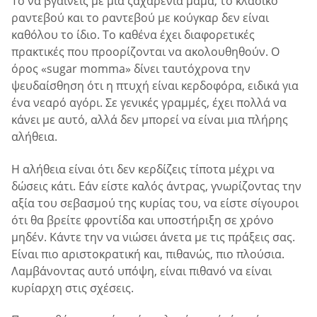
Το να βγαίνεις με μια ζαχαρένια μαμά, το κλασικό
ραντεβού και το ραντεβού με κούγκαρ δεν είναι
καθόλου το ίδιο. Το καθένα έχει διαφορετικές
πρακτικές που προορίζονται να ακολουθηθούν. Ο
όρος «sugar momma» δίνει ταυτόχρονα την
ψευδαίσθηση ότι η πτυχή είναι κερδοφόρα, ειδικά για
ένα νεαρό αγόρι. Σε γενικές γραμμές, έχει πολλά να
κάνει με αυτό, αλλά δεν μπορεί να είναι μια πλήρης
αλήθεια.
Η αλήθεια είναι ότι δεν κερδίζεις τίποτα μέχρι να
δώσεις κάτι. Εάν είστε καλός άντρας, γνωρίζοντας την
αξία του σεβασμού της κυρίας του, να είστε σίγουροι
ότι θα βρείτε φροντίδα και υποστήριξη σε χρόνο
μηδέν. Κάντε την να νιώσει άνετα με τις πράξεις σας.
Είναι πιο αριστοκρατική και, πιθανώς, πιο πλούσια.
Λαμβάνοντας αυτό υπόψη, είναι πιθανό να είναι
κυρίαρχη στις σχέσεις.