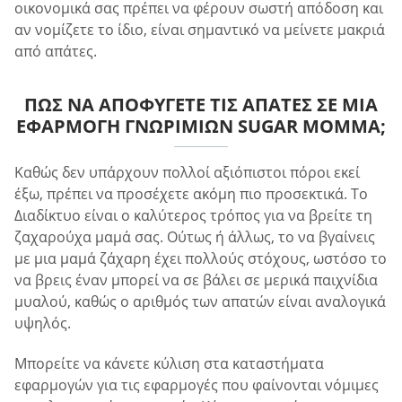
οικονομικά σας πρέπει να φέρουν σωστή απόδοση και
αν νομίζετε το ίδιο, είναι σημαντικό να μείνετε μακριά
από απάτες.
ΠΏΣ ΝΑ ΑΠΟΦΎΓΕΤΕ ΤΙΣ ΑΠΆΤΕΣ ΣΕ ΜΙΑ
ΕΦΑΡΜΟΓΉ ΓΝΩΡΙΜΙΏΝ SUGAR MOMMA;
Καθώς δεν υπάρχουν πολλοί αξιόπιστοι πόροι εκεί
έξω, πρέπει να προσέχετε ακόμη πιο προσεκτικά. Το
Διαδίκτυο είναι ο καλύτερος τρόπος για να βρείτε τη
ζαχαρούχα μαμά σας. Ούτως ή άλλως, το να βγαίνεις
με μια μαμά ζάχαρη έχει πολλούς στόχους, ωστόσο το
να βρεις έναν μπορεί να σε βάλει σε μερικά παιχνίδια
μυαλού, καθώς ο αριθμός των απατών είναι αναλογικά
υψηλός.
Μπορείτε να κάνετε κύλιση στα καταστήματα
εφαρμογών για τις εφαρμογές που φαίνονται νόμιμες