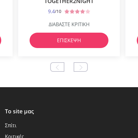
TOGETHER2NIGHT
9.4
/10
ΔΙΑΒΑΣΤΕ ΚΡΙΤΙΚΗ
ΕΠΊΣΚΕΨΗ
Το site μας
Σπίτι
Kριτικές