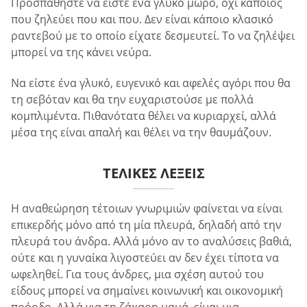
Προσπαθήστε να είστε ένα γλυκό μωρό, όχι κάποιος
που ζηλεύει που και που. Δεν είναι κάποιο κλασικό
ραντεβού με το οποίο είχατε δεσμευτεί. Το να ζηλέψει
μπορεί να της κάνει νεύρα.
Να είστε ένα γλυκό, ευγενικό και αφελές αγόρι που θα
τη σεβόταν και θα την ευχαριστούσε με πολλά
κομπλιμέντα. Πιθανότατα θέλει να κυριαρχεί, αλλά
μέσα της είναι απαλή και θέλει να την θαυμάζουν.
ΤΕΛΙΚΈΣ ΛΈΞΕΙΣ
Η αναθεώρηση τέτοιων γνωριμιών φαίνεται να είναι
επικερδής μόνο από τη μία πλευρά, δηλαδή από την
πλευρά του άνδρα. Αλλά μόνο αν το αναλύσεις βαθιά,
ούτε και η γυναίκα λιγοστεύει αν δεν έχει τίποτα να
ωφεληθεί. Για τους άνδρες, μια σχέση αυτού του
είδους μπορεί να σημαίνει κοινωνική και οικονομική