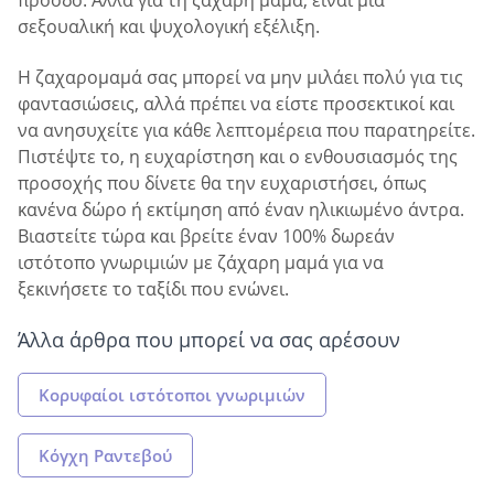
πρόοδο. Αλλά για τη ζάχαρη μαμά, είναι μια
σεξουαλική και ψυχολογική εξέλιξη.
Η ζαχαρομαμά σας μπορεί να μην μιλάει πολύ για τις
φαντασιώσεις, αλλά πρέπει να είστε προσεκτικοί και
να ανησυχείτε για κάθε λεπτομέρεια που παρατηρείτε.
Πιστέψτε το, η ευχαρίστηση και ο ενθουσιασμός της
προσοχής που δίνετε θα την ευχαριστήσει, όπως
κανένα δώρο ή εκτίμηση από έναν ηλικιωμένο άντρα.
Βιαστείτε τώρα και βρείτε έναν 100% δωρεάν
ιστότοπο γνωριμιών με ζάχαρη μαμά για να
ξεκινήσετε το ταξίδι που ενώνει.
Άλλα άρθρα που μπορεί να σας αρέσουν
Κορυφαίοι ιστότοποι γνωριμιών
Kόγχη Pαντεβού