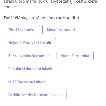
stránku pro mámu cukru, abyste zahájili cestu, která
spojuje.
Další články, které se vám mohou líbit
Elitní Seznamka
Místní Nezadaní
Nejlepší Datování Lokalit
Ženská volba Seznamka
Video Seznamka
Populární datování lokalit
MILF Datování Lokalit
Sociální Média Datování Lokalit