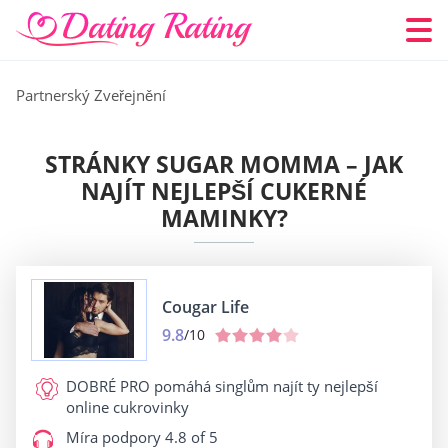
Partnerský Zveřejnění
STRÁNKY SUGAR MOMMA – JAK
NAJÍT NEJLEPŠÍ CUKERNÉ
MAMINKY?
Cougar Life
9.8
/10
DOBRÉ PRO
pomáhá singlům najít ty nejlepší
online cukrovinky
Míra podpory
4.8 of 5