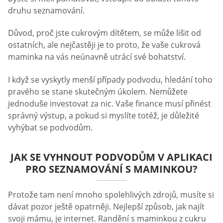
druhu seznamování.
Důvod, proč jste cukrovým dítětem, se může lišit od
ostatních, ale nejčastěji je to proto, že vaše cukrová
maminka na vás neúnavně utrácí své bohatství.
I když se vyskytly menší případy podvodu, hledání toho
pravého se stane skutečným úkolem. Nemůžete
jednoduše investovat za nic. Vaše finance musí přinést
správný výstup, a pokud si myslíte totéž, je důležité
vyhýbat se podvodům.
JAK SE VYHNOUT PODVODŮM V APLIKACI
PRO SEZNAMOVÁNÍ S MAMINKOU?
Protože tam není mnoho spolehlivých zdrojů, musíte si
dávat pozor ještě opatrněji. Nejlepší způsob, jak najít
svoji mámu, je internet. Randění s maminkou z cukru