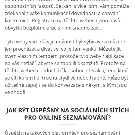
osobnostních faktorů. Setkání s více lidmi vám pomůže
zdokonalit vaše komunikační dovednosti a chování
kolem nich. Registrace na těchto webech jsou navíc
obvykle bezplatné a lze s nimi snadno začít.
Tyto weby vám dávají možnost být vybíravé a můžete
jen procházet a dívat se, co je tam venku. Můžete jít
svým vlastním tempem, protože tyto weby / aplikace
na vás netlačí, abyste se zapojili okamžitě. Protože na
těchto webech nedochází k osobní interakci, těm, kteří
se cítí kolem lidí trochu stydlivě nebo trapně, může být
užitečné zapojit se do konverzace s někým, s kým jsou
ve shodě.
JAK BÝT ÚSPĚŠNÝ NA SOCIÁLNÍCH SÍTÍCH
PRO ONLINE SEZNAMOVÁNÍ?
Úspěch na takových platformách pro seznamování