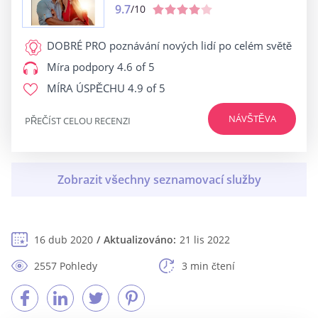
9.7
/10
DOBRÉ PRO
poznávání nových lidí po celém světě
Míra podpory
4.6 of 5
MÍRA ÚSPĚCHU
4.9 of 5
NÁVŠTĚVA
PŘEČÍST CELOU RECENZI
16 dub 2020
Aktualizováno:
21 lis 2022
2557 Pohledy
3 min čtení