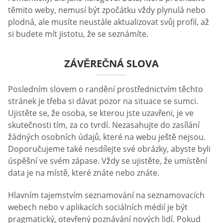
těmito weby, nemusí být zpočátku vždy plynulá nebo
plodná, ale musíte neustále aktualizovat svůj profil, až
si budete mít jistotu, že se seznámíte.
ZÁVĚREČNÁ SLOVA
Posledním slovem o randění prostřednictvím těchto
stránek je třeba si dávat pozor na situace se sumci.
Ujistěte se, že osoba, se kterou jste uzavřeni, je ve
skutečnosti tím, za co tvrdí. Nezasahujte do zasílání
žádných osobních údajů, které na webu ještě nejsou.
Doporučujeme také nesdílejte své obrázky, abyste byli
úspěšní ve svém zápase. Vždy se ujistěte, že umístění
data je na místě, které znáte nebo znáte.
Hlavním tajemstvím seznamování na seznamovacích
webech nebo v aplikacích sociálních médií je být
pragmatický, otevřený poznávání nových lidí. Pokud