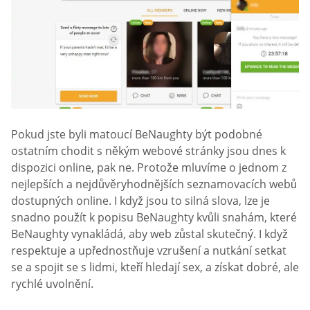
Pokud jste byli matoucí BeNaughty být podobné
ostatním chodit s někým webové stránky jsou dnes k
dispozici online, pak ne. Protože mluvíme o jednom z
nejlepších a nejdůvěryhodnějších seznamovacích webů
dostupných online. I když jsou to silná slova, lze je
snadno použít k popisu BeNaughty kvůli snahám, které
BeNaughty vynakládá, aby web zůstal skutečný. I když
respektuje a upřednostňuje vzrušení a nutkání setkat
se a spojit se s lidmi, kteří hledají sex, a získat dobré, ale
rychlé uvolnění.