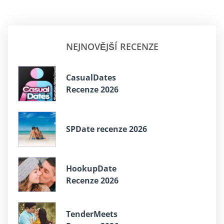
NEJNOVĚJŠÍ RECENZE
СasualDates
Recenze 2026
SPDate recenze 2026
HookupDate
Recenze 2026
TenderMeets