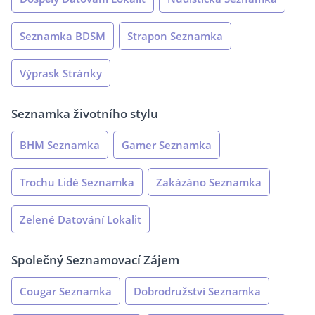
Seznamka BDSM
Strapon Seznamka
Výprask Stránky
Seznamka životního stylu
BHM Seznamka
Gamer Seznamka
Trochu Lidé Seznamka
Zakázáno Seznamka
Zelené Datování Lokalit
Společný Seznamovací Zájem
Cougar Seznamka
Dobrodružství Seznamka