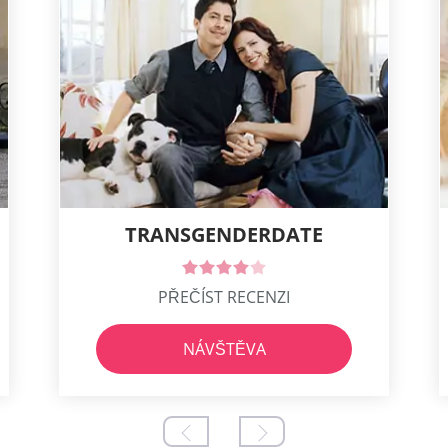
TRANSGENDERDATE
PŘEČÍST RECENZI
NÁVŠTĚVA