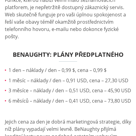
platforem, je nepřetržitě dostupný zákaznický servis.
Web skutečně funguje pro vaši úplnou spokojenost a
řeší vaše obavy téměř okamžitě prostřednictvím
telefonního hovoru, e-mailu nebo dokonce fyzické
pošty.
BENAUGHTY: PLÁNY PŘEDPLATNÉHO
1 den – náklady / den – 0,99 $, cena – 0,99 $
1 měsíc – náklady / den – 0,91 USD, cena – 27,30 USD
3 měsíce – náklady / den – 0,51 USD, cena – 45,90 USD
6 měsíců – náklady / den – 0,41 USD, cena – 73,80 USD
Jejich cena za den je dobrá marketingová strategie, díky
níž plány vypadají velmi levně. BeNaughty přijímá