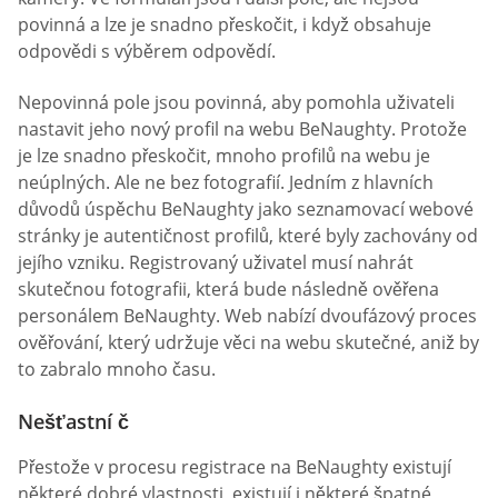
povinná a lze je snadno přeskočit, i když obsahuje
odpovědi s výběrem odpovědí.
Nepovinná pole jsou povinná, aby pomohla uživateli
nastavit jeho nový profil na webu BeNaughty. Protože
je lze snadno přeskočit, mnoho profilů na webu je
neúplných. Ale ne bez fotografií. Jedním z hlavních
důvodů úspěchu BeNaughty jako seznamovací webové
stránky je autentičnost profilů, které byly zachovány od
jejího vzniku. Registrovaný uživatel musí nahrát
skutečnou fotografii, která bude následně ověřena
personálem BeNaughty. Web nabízí dvoufázový proces
ověřování, který udržuje věci na webu skutečné, aniž by
to zabralo mnoho času.
Nešťastní č
Přestože v procesu registrace na BeNaughty existují
některé dobré vlastnosti, existují i některé špatné