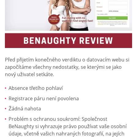
Před přijetím konečného verdiktu o datovacím webu si
započítáme všechny nedostatky, se kterými se jako
nový uživatel setkáte.
Absence třetího pohlaví
Registrace páru není povolena
Žádná nahota
Problém s ochranou soukromí: Společnost
BeNaughty si vyhrazuje právo používat vaše osobní
údaje, včetně vašich nahraných fotografií, na jejích