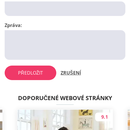
Zpráva:
PŘEDLOŽIT
ZRUŠENÍ
DOPORUČENÉ WEBOVÉ STRÁNKY
9.1