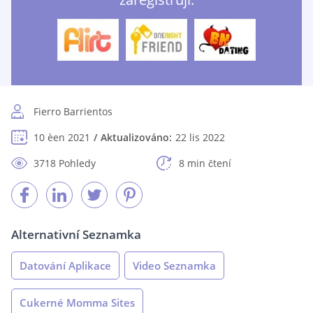
Fierro Barrientos
10 èen 2021
Aktualizováno:
22 lis 2022
3718 Pohledy
8 min čtení
Alternativní Seznamka
Datování Aplikace
Video Seznamka
Cukerné Momma Sites