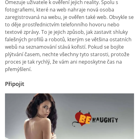
Omezuje uživatele k ověření jejich reality. Spolu s
fotografiemi, které na web nahraje nová osoba
zaregistrovaná na webu, je ověřen také web. Obvykle se
to děje prostřednictvím telefonního hovoru nebo
textové zprávy. To je jejich způsob, jak zastavit shluky
falešných profilů a robotů, kterým se většina ostatních
webů na seznamování stává kořistí. Pokud se bojíte
plýtvání časem, nechte všechny tyto starosti, protože
proces je tak rychlý, že vám ani neposkytne čas na
přemýšlení.
Připojit