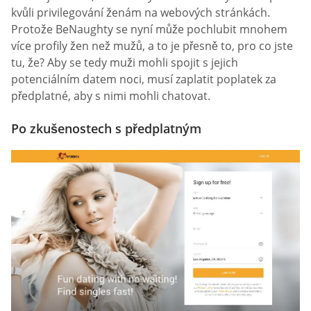
kvůli privilegování ženám na webových stránkách.
Protože BeNaughty se nyní může pochlubit mnohem
více profily žen než mužů, a to je přesně to, pro co jste
tu, že? Aby se tedy muži mohli spojit s jejich
potenciálním datem noci, musí zaplatit poplatek za
předplatné, aby s nimi mohli chatovat.
Po zkušenostech s předplatným