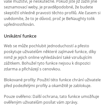
vaše mužství, je neskutečné. Pokud jste již zažili jiné
seznamovací weby, je pravděpodobné, že budete
skeptičtí ohledně pravosti těchto profilů. Ale časem si
uvědomíte, že to je důvod, proč je BeNaughty tolik
upřednostňován.
Unikátní funkce
Web se může pochlubit jednoduchostí a přesto
poskytuje uživatelům některé zajímavé funkce, díky
nimž je jejich online vyhledávání také vzrušujícím
zážitkem. Bohužel tyto funkce nejsou k dispozici
zdarma a přicházejí s cenovkou.
Blokované profily: Použití této funkce chrání uživatele
před podezřelými profily a okamžitě je zablokuje.
Pouze ověřeno: Další ochrana, tato funkce umožňuje
ověřeným uživatelům posílat vám zprávy.