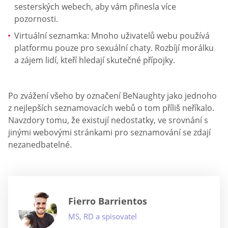
sesterských webech, aby vám přinesla více
pozornosti.
Virtuální seznamka: Mnoho uživatelů webu používá
platformu pouze pro sexuální chaty. Rozbíjí morálku
a zájem lidí, kteří hledají skutečné přípojky.
Po zvážení všeho by označení BeNaughty jako jednoho
z nejlepších seznamovacích webů o tom příliš neříkalo.
Navzdory tomu, že existují nedostatky, ve srovnání s
jinými webovými stránkami pro seznamování se zdají
nezanedbatelné.
Fierro Barrientos
MS, RD a spisovatel