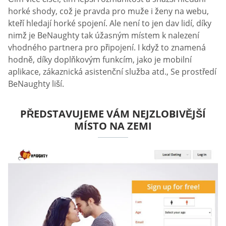
horké shody, což je pravda pro muže i ženy na webu,
kteří hledají horké spojení. Ale není to jen dav lidí, díky
nimž je BeNaughty tak úžasným místem k nalezení
vhodného partnera pro připojení. I když to znamená
hodně, díky doplňkovým funkcím, jako je mobilní
aplikace, zákaznická asistenční služba atd., Se prostředí
BeNaughty liší.
PŘEDSTAVUJEME VÁM NEJZLOBIVĚJŠÍ
MÍSTO NA ZEMI