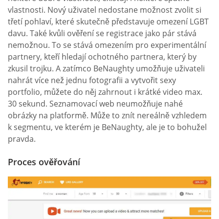
vlastnosti. Nový uživatel nedostane možnost zvolit si
třetí pohlaví, které skutečně představuje omezení LGBT
davu. Také kvůli ověření se registrace jako pár stává
nemožnou. To se stává omezením pro experimentální
partnery, kteří hledají ochotného partnera, který by
zkusil trojku. A zatímco BeNaughty umožňuje uživateli
nahrát více než jednu fotografii a vytvořit sexy
portfolio, můžete do něj zahrnout i krátké video max.
30 sekund. Seznamovací web neumožňuje nahé
obrázky na platformě. Může to znít nereálně vzhledem
k segmentu, ve kterém je BeNaughty, ale je to bohužel
pravda.
Proces ověřování