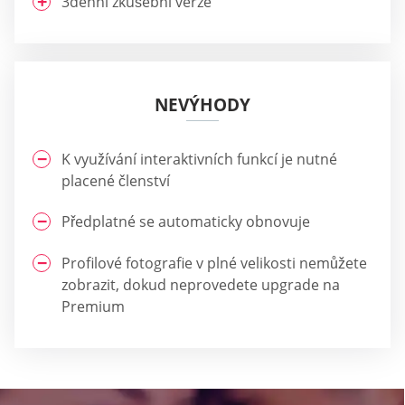
3denní zkušební verze
NEVÝHODY
K využívání interaktivních funkcí je nutné
placené členství
Předplatné se automaticky obnovuje
Profilové fotografie v plné velikosti nemůžete
zobrazit, dokud neprovedete upgrade na
Premium