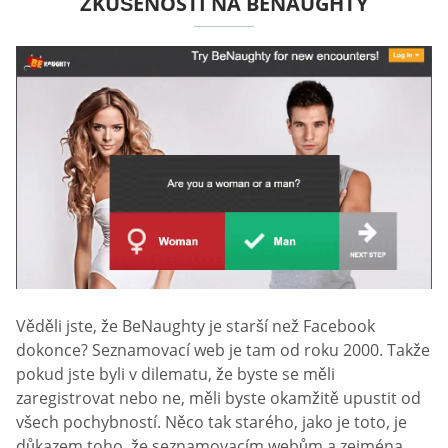
ZKUŠENOSTI NA BENAUGHTY
Věděli jste, že BeNaughty je starší než Facebook
dokonce? Seznamovací web je tam od roku 2000. Takže
pokud jste byli v dilematu, že byste se měli
zaregistrovat nebo ne, měli byste okamžitě upustit od
všech pochybností. Něco tak starého, jako je toto, je
důkazem toho, že seznamovacím webům a zejména