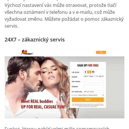
Výchozí nastavení vás může otravovat, protože tlačí
všechna oznámení v telefonu a v e-mailu, což může
vyžadovat změnu. Můžete požádat o pomoc zákaznický
servis.
24X7 – zákaznický servis
Funkce, kterou nabízí velmi málo seznamovacích