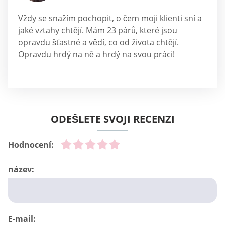
Vždy se snažím pochopit, o čem moji klienti sní a
jaké vztahy chtějí. Mám 23 párů, které jsou
opravdu šťastné a vědí, co od života chtějí.
Opravdu hrdý na ně a hrdý na svou práci!
ODEŠLETE SVOJI RECENZI
Hodnocení:
název:
E-mail: