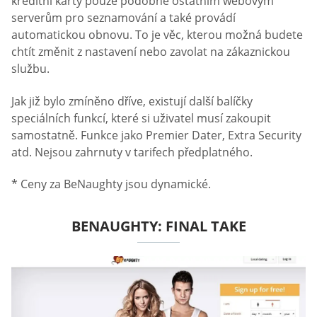
kreditní karty pouze podobné ostatním webovým
serverům pro seznamování a také provádí
automatickou obnovu. To je věc, kterou možná budete
chtít změnit z nastavení nebo zavolat na zákaznickou
službu.
Jak již bylo zmíněno dříve, existují další balíčky
speciálních funkcí, které si uživatel musí zakoupit
samostatně. Funkce jako Premier Dater, Extra Security
atd. Nejsou zahrnuty v tarifech předplatného.
* Ceny za BeNaughty jsou dynamické.
BENAUGHTY: FINAL TAKE