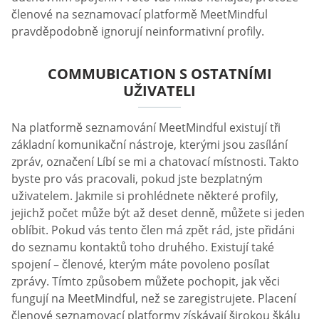
členové na seznamovací platformě MeetMindful
pravděpodobně ignorují neinformativní profily.
COMMUBICATION S OSTATNÍMI
UŽIVATELI
Na platformě seznamování MeetMindful existují tři
základní komunikační nástroje, kterými jsou zasílání
zpráv, označení Líbí se mi a chatovací místnosti. Takto
byste pro vás pracovali, pokud jste bezplatným
uživatelem. Jakmile si prohlédnete některé profily,
jejichž počet může být až deset denně, můžete si jeden
oblíbit. Pokud vás tento člen má zpět rád, jste přidáni
do seznamu kontaktů toho druhého. Existují také
spojení – členové, kterým máte povoleno posílat
zprávy. Tímto způsobem můžete pochopit, jak věci
fungují na MeetMindful, než se zaregistrujete. Placení
členové seznamovací platformy získávají širokou škálu