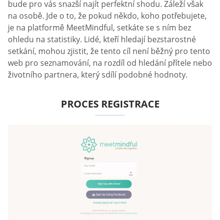
bude pro vás snazší najít perfektní shodu. Záleží však
na osobě. Jde o to, že pokud někdo, koho potřebujete,
je na platformě MeetMindful, setkáte se s ním bez
ohledu na statistiky. Lidé, kteří hledají bezstarostné
setkání, mohou zjistit, že tento cíl není běžný pro tento
web pro seznamování, na rozdíl od hledání přítele nebo
životního partnera, který sdílí podobné hodnoty.
PROCES REGISTRACE