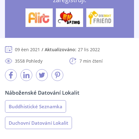
09 èen 2021
Aktualizováno:
27 lis 2022
3558 Pohledy
7 min čtení
Náboženské Datování Lokalit
Buddhistické Seznamka
Duchovní Datování Lokalit