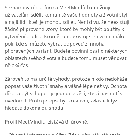
Seznamovací platforma MeetMindful umožňuje
uživatelům sdělit komunitě vaše hodnoty a životní styl
a najít lidi, kteří je mohou sdílet. Není divu, že neexistují
žádné připravené vzory, které by mohly být použity k
vytvoření profilu. Kromě toho existuje jen velmi málo
polí, kde si můžete vybrat odpověď z mnoha
připravených variant. Budete povinni psát o některých
oblastech svého života a budete tomu muset věnovat
nějaký čas.
Zároveň to má určité výhody, protože nikdo nedokáže
popsat vaše životní snahy a vášně lépe než vy. Ochota
dělat a být schopen je jednou z věcí, která nás nutí si
uvědomit. Proto je lepší být kreativní, zvláště když
hledáte dokonalou shodu.
Profil MeetMindful získává tři úrovně: