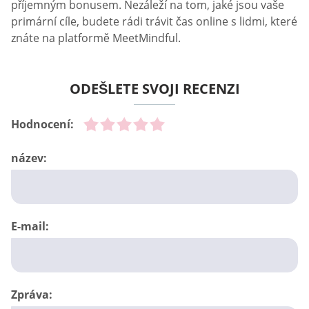
příjemným bonusem. Nezáleží na tom, jaké jsou vaše
primární cíle, budete rádi trávit čas online s lidmi, které
znáte na platformě MeetMindful.
ODEŠLETE SVOJI RECENZI
Hodnocení:
název:
E-mail:
Zpráva: