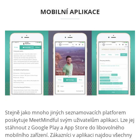
MOBILNÍ APLIKACE
Stejně jako mnoho jiných seznamovacích platforem
poskytuje MeetMindful svým uživatelům aplikaci. Lze jej
stáhnout z Google Play a App Store do libovolného
mobilního zařízení. Zákazníci v aplikaci najdou všechny