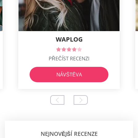
WAPLOG
PŘEČÍST RECENZI
NÁVŠTĚVA
NEJNOVĚJŠÍ RECENZE