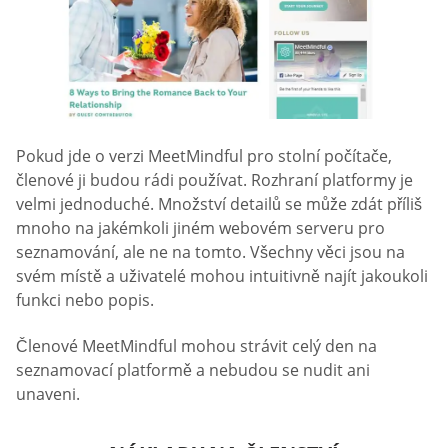
Pokud jde o verzi MeetMindful pro stolní počítače,
členové ji budou rádi používat. Rozhraní platformy je
velmi jednoduché. Množství detailů se může zdát příliš
mnoho na jakémkoli jiném webovém serveru pro
seznamování, ale ne na tomto. Všechny věci jsou na
svém místě a uživatelé mohou intuitivně najít jakoukoli
funkci nebo popis.
Členové MeetMindful mohou strávit celý den na
seznamovací platformě a nebudou se nudit ani
unaveni.