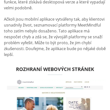
funkce, které získává desktopová verze a které vypadají
velmi podobně.
Ačkoli jsou mobilní aplikace vytvářeny tak, aby klientovi
usnadnily život, seznamovací platformy MeetMindful
toho zatím nebylo dosaženo. Tato aplikace má
nespočet chyb a zdá se, že vývojáři platformy se snaží
problém vyřešit. Může to být proto, že jim chybí
zkušenosti. Doufejme, že aplikace bude po nějaké době
lepší.
ROZHRANÍ WEBOVÝCH STRÁNEK