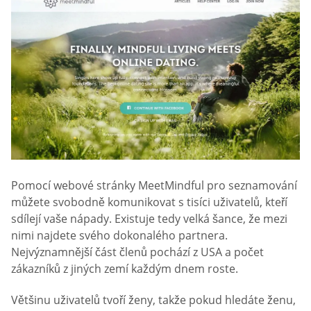
Pomocí webové stránky MeetMindful pro seznamování
můžete svobodně komunikovat s tisíci uživatelů, kteří
sdílejí vaše nápady. Existuje tedy velká šance, že mezi
nimi najdete svého dokonalého partnera.
Nejvýznamnější část členů pochází z USA a počet
zákazníků z jiných zemí každým dnem roste.
Většinu uživatelů tvoří ženy, takže pokud hledáte ženu,