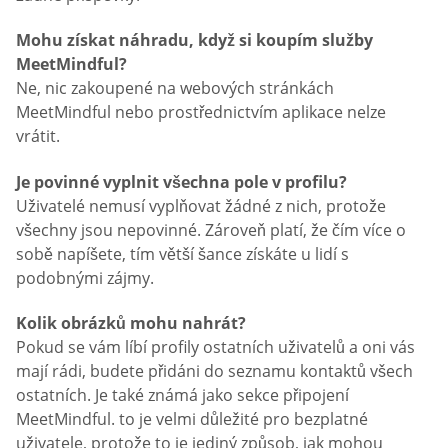
Mohu získat náhradu, když si koupím služby
MeetMindful?
Ne, nic zakoupené na webových stránkách
MeetMindful nebo prostřednictvím aplikace nelze
vrátit.
Je povinné vyplnit všechna pole v profilu?
Uživatelé nemusí vyplňovat žádné z nich, protože
všechny jsou nepovinné. Zároveň platí, že čím více o
sobě napíšete, tím větší šance získáte u lidí s
podobnými zájmy.
Kolik obrázků mohu nahrát?
Pokud se vám líbí profily ostatních uživatelů a oni vás
mají rádi, budete přidáni do seznamu kontaktů všech
ostatních. Je také známá jako sekce připojení
MeetMindful. to je velmi důležité pro bezplatné
uživatele, protože to je jediný způsob, jak mohou