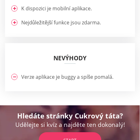
K dispozici je mobilní aplikace.
Nejdůležitější funkce jsou zdarma.
NEVÝHODY
Verze aplikace je buggy a spíše pomalá.
Hledáte stránky Cukrový táta?
Udělejte si kvíz a najděte ten dokonalý!