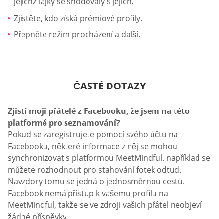
jejichž lajky se shodovaly s jejich.
Zjistěte, kdo získá prémiové profily.
Přepněte režim procházení a další.
ČASTÉ DOTAZY
Zjistí moji přátelé z Facebooku, že jsem na této
platformě pro seznamování?
Pokud se zaregistrujete pomocí svého účtu na
Facebooku, některé informace z něj se mohou
synchronizovat s platformou MeetMindful. například se
můžete rozhodnout pro stahování fotek odtud.
Navzdory tomu se jedná o jednosměrnou cestu.
Facebook nemá přístup k vašemu profilu na
MeetMindful, takže se ve zdroji vašich přátel neobjeví
žádné příspěvky.