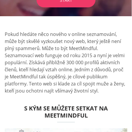
START
Pokud hledáte něco nového v online seznamování,
může být skvělé vyzkoušet nový web, který ještě není
plný spammerů. Může to být MeetMindful.
Seznamovací web funguje od roku 2015 a nyní je velmi
populární. Získává přibližně 300 000 profilů aktivních
členů, kteří hledají vztah online. Jedním z důvodů, proč
je MeetMindful tak úspěšný, je cílové publikum
platformy. Tento web si klade za cíl spojit muže a ženy,
kteří jsou ochotni najít všímavý životní styl.
S KÝM SE MŮŽETE SETKAT NA
MEETMINDFUL