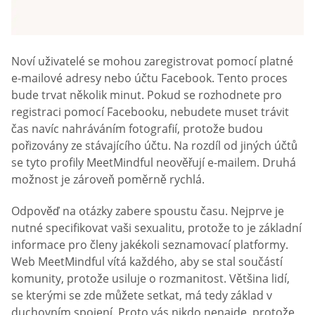
Noví uživatelé se mohou zaregistrovat pomocí platné
e-mailové adresy nebo účtu Facebook. Tento proces
bude trvat několik minut. Pokud se rozhodnete pro
registraci pomocí Facebooku, nebudete muset trávit
čas navíc nahráváním fotografií, protože budou
pořizovány ze stávajícího účtu. Na rozdíl od jiných účtů
se tyto profily MeetMindful neověřují e-mailem. Druhá
možnost je zároveň poměrně rychlá.
Odpověď na otázky zabere spoustu času. Nejprve je
nutné specifikovat vaši sexualitu, protože to je základní
informace pro členy jakékoli seznamovací platformy.
Web MeetMindful vítá každého, aby se stal součástí
komunity, protože usiluje o rozmanitost. Většina lidí,
se kterými se zde můžete setkat, má tedy základ v
duchovním spojení. Proto vás nikdo nenajde, protože