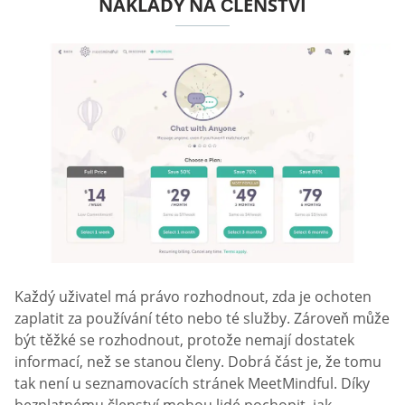
NÁKLADY NA ČLENSTVÍ
Každý uživatel má právo rozhodnout, zda je ochoten
zaplatit za používání této nebo té služby. Zároveň může
být těžké se rozhodnout, protože nemají dostatek
informací, než se stanou členy. Dobrá část je, že tomu
tak není u seznamovacích stránek MeetMindful. Díky