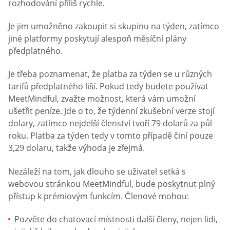
rozhodování příliš rychle.
Je jim umožněno zakoupit si skupinu na týden, zatímco
jiné platformy poskytují alespoň měsíční plány
předplatného.
Je třeba poznamenat, že platba za týden se u různých
tarifů předplatného liší. Pokud tedy budete používat
MeetMindful, zvažte možnost, která vám umožní
ušetřit peníze. Jde o to, že týdenní zkušební verze stojí
dolary, zatímco nejdelší členství tvoří 79 dolarů za půl
roku. Platba za týden tedy v tomto případě činí pouze
3,29 dolaru, takže výhoda je zřejmá.
Nezáleží na tom, jak dlouho se uživatel setká s
webovou stránkou MeetMindful, bude poskytnut plný
přístup k prémiovým funkcím. Členové mohou:
Pozvěte do chatovací místnosti další členy, nejen lidi,