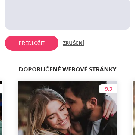
PŘEDLOŽIT
ZRUŠENÍ
DOPORUČENÉ WEBOVÉ STRÁNKY
9.3