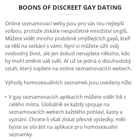
BOONS OF DISCREET GAY DATING
Online seznamovací weby jsou pro vás tou nejlepší
volbou, protože získáte nespočetné množství singlů.
Můžete vidět mnoho podobně smýšlejících gayů, kteří
se těší na setkání s vámi. Nyní si můžete užít svůj
svobodný život, ale jen dokud nenajdete někoho, kdo
by mohl změnit váš svět. Ať už se jedná o dlouhodobý
vztah, který najdete na online seznamovacích webech.
Výhody homosexuálních seznamek jsou uvedeny níže:
V gay seznamovacích aplikacích můžete vidět lidi z
celého místa. Globálně se každý spojuje na
seznamovacích webech každého pohlaví, kasty a
vyznání. Chcete-li však získat přesné výsledky, měli
byste se obrátit na aplikace pro homosexuální
seznamky.