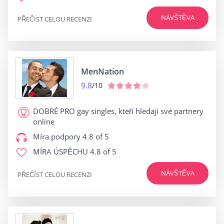
NÁVŠTĚVA
PŘEČÍST CELOU RECENZI
MenNation
9.8
/10
DOBRÉ PRO
gay singles, kteří hledají své partnery
online
Míra podpory
4.8 of 5
MÍRA ÚSPĚCHU
4.8 of 5
NÁVŠTĚVA
PŘEČÍST CELOU RECENZI