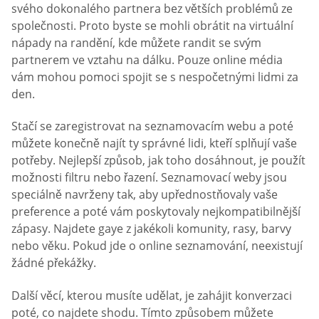
svého dokonalého partnera bez větších problémů ze
společnosti. Proto byste se mohli obrátit na virtuální
nápady na randění, kde můžete randit se svým
partnerem ve vztahu na dálku. Pouze online média
vám mohou pomoci spojit se s nespočetnými lidmi za
den.
Stačí se zaregistrovat na seznamovacím webu a poté
můžete konečně najít ty správné lidi, kteří splňují vaše
potřeby. Nejlepší způsob, jak toho dosáhnout, je použít
možnosti filtru nebo řazení. Seznamovací weby jsou
speciálně navrženy tak, aby upřednostňovaly vaše
preference a poté vám poskytovaly nejkompatibilnější
zápasy. Najdete gaye z jakékoli komunity, rasy, barvy
nebo věku. Pokud jde o online seznamování, neexistují
žádné překážky.
Další věcí, kterou musíte udělat, je zahájit konverzaci
poté, co najdete shodu. Tímto způsobem můžete