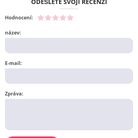
ODEŠLETE SVOJI RECENZI
Hodnocení:
název:
E-mail:
Zpráva: