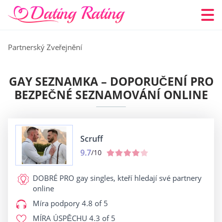
Partnerský Zveřejnění
GAY SEZNAMKA – DOPORUČENÍ PRO
BEZPEČNÉ SEZNAMOVÁNÍ ONLINE
Scruff
9.7
/10
DOBRÉ PRO
gay singles, kteří hledají své partnery
online
Míra podpory
4.8 of 5
MÍRA ÚSPĚCHU
4.3 of 5