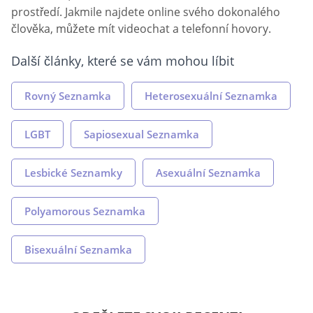
prostředí. Jakmile najdete online svého dokonalého
člověka, můžete mít videochat a telefonní hovory.
Další články, které se vám mohou líbit
Rovný Seznamka
Heterosexuální Seznamka
LGBT
Sapiosexual Seznamka
Lesbické Seznamky
Asexuální Seznamka
Polyamorous Seznamka
Bisexuální Seznamka