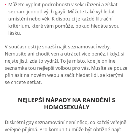
Můžete vyplnit podrobnosti v sekci řazení a získat
seznam jednotlivých gayů. Můžete také vyhledat
umístění nebo věk. K dispozici je každé filtrační
kritérium, které vám pomůže, pokud hledáte svou
lásku.
V současnosti je snazší najít seznamovací weby.
Nemusíte ani chodit ven a utrácet více peněz, i když si
nejste jisti, zda to vydrží. To je místo, kde je online
seznamka tou nejlepší volbou pro vás. Musíte se pouze
přihlásit na novém webu a začít hledat lidi, se kterými
se chcete setkat.
NEJLEPŠÍ NÁPADY NA RANDĚNÍ S
HOMOSEXUÁLY
Diskrétní gay seznamování není něco, co každý veřejně
veřejně přijímá. Pro komunitu může být obtížné najít