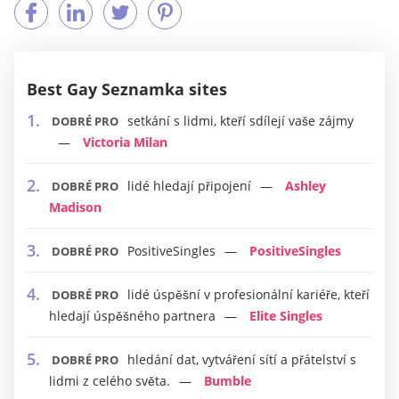
Best Gay Seznamka sites
setkání s lidmi, kteří sdílejí vaše zájmy
DOBRÉ PRO
Victoria Milan
lidé hledají připojení
Ashley
DOBRÉ PRO
Madison
PositiveSingles
PositiveSingles
DOBRÉ PRO
lidé úspěšní v profesionální kariéře, kteří
DOBRÉ PRO
hledají úspěšného partnera
Elite Singles
hledání dat, vytváření sítí a přátelství s
DOBRÉ PRO
lidmi z celého světa.
Bumble