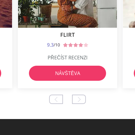
FLIRT
9.3
/10
PŘEČÍST RECENZI
NÁVŠTĚVA