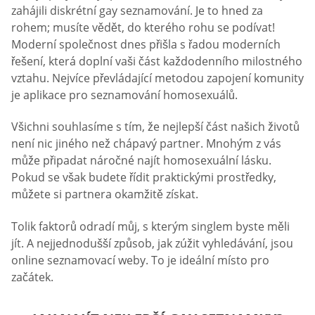
zahájili diskrétní gay seznamování. Je to hned za
rohem; musíte vědět, do kterého rohu se podívat!
Moderní společnost dnes přišla s řadou moderních
řešení, která doplní vaši část každodenního milostného
vztahu. Nejvíce převládající metodou zapojení komunity
je aplikace pro seznamování homosexuálů.
Všichni souhlasíme s tím, že nejlepší část našich životů
není nic jiného než chápavý partner. Mnohým z vás
může připadat náročné najít homosexuální lásku.
Pokud se však budete řídit praktickými prostředky,
můžete si partnera okamžitě získat.
Tolik faktorů odradí můj, s kterým singlem byste měli
jít. A nejjednodušší způsob, jak zúžit vyhledávání, jsou
online seznamovací weby. To je ideální místo pro
začátek.