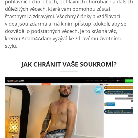
pohlavních chorobách, pohlavních chorobách a dalších
důležitých věcech, které vám pomohou zůstat
šťastnými a zdravými. Všechny články a vzdělávací
videa jsou zdarma a má k nim přístup kdokoli, aby se
dozvěděl o podstatných věcech. Je to krásná věc,
kterou Adam4Adam vyzývá ke zdravému životnímu
stylu.
JAK CHRÁNIT VAŠE SOUKROMÍ?