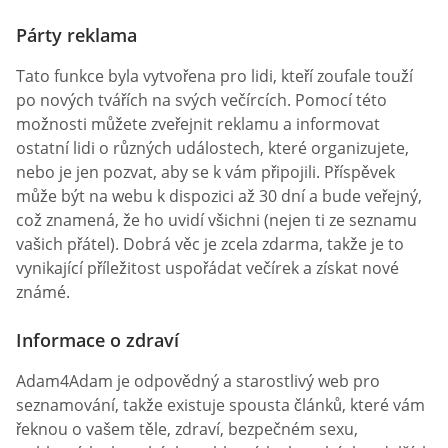
Párty reklama
Tato funkce byla vytvořena pro lidi, kteří zoufale touží
po nových tvářích na svých večírcích. Pomocí této
možnosti můžete zveřejnit reklamu a informovat
ostatní lidi o různých událostech, které organizujete,
nebo je jen pozvat, aby se k vám připojili. Příspěvek
může být na webu k dispozici až 30 dní a bude veřejný,
což znamená, že ho uvidí všichni (nejen ti ze seznamu
vašich přátel). Dobrá věc je zcela zdarma, takže je to
vynikající příležitost uspořádat večírek a získat nové
známé.
Informace o zdraví
Adam4Adam je odpovědný a starostlivý web pro
seznamování, takže existuje spousta článků, které vám
řeknou o vašem těle, zdraví, bezpečném sexu,