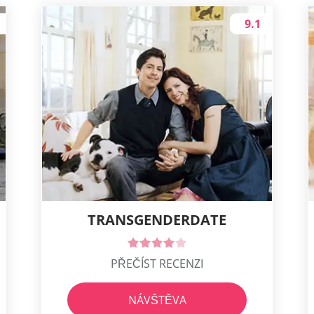
9.1
TRANSGENDERDATE
PŘEČÍST RECENZI
NÁVŠTĚVA