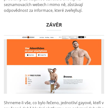
seznamovacích webech i mimo ně, zůstávají
odpovědnost za informace, které zveřejňují.
ZÁVĚR
Shrneme-li vše, co bylo řečeno, jednotliví gayové, kteří v