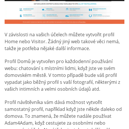
V závislosti na vašich účelech můžete vytvořit profil
Home nebo Visitor. Žádný jiný web takové věci nemá,
takže je potřeba nějaké další informace.
Profil Domů je vytvořen pro každodenní používání
webu: chatování s místními lidmi, když jste ve svém
domovském městě. V tomto případě bude váš profil
vypadat jako běžný profil s vaší fotografií, některými z
vašich intimních a velmi osobních údajů atd.
Profil návštěvníka vám dává možnost vytvořit
samostatný profil, například když jste někde daleko od
domova. To znamená, že můžete nadále používat
Adam4Adam, když cestujete za osobními nebo