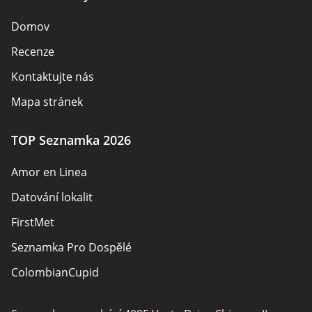
Domov
Recenze
Kontaktujte nás
Mapa stránek
TOP Seznamka 2026
Amor en Linea
Datování lokalit
FirstMet
Seznamka Pro Dospělé
ColombianCupid
BBW Dating