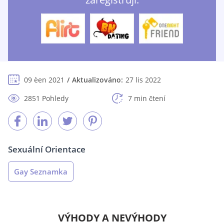
09 èen 2021
Aktualizováno:
27 lis 2022
2851 Pohledy
7 min čtení
Sexuální Orientace
Gay Seznamka
VÝHODY A NEVÝHODY