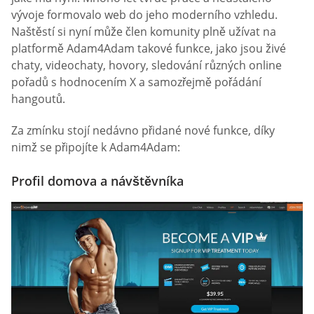
vývoje formovalo web do jeho moderního vzhledu.
Naštěstí si nyní může člen komunity plně užívat na
platformě Adam4Adam takové funkce, jako jsou živé
chaty, videochaty, hovory, sledování různých online
pořadů s hodnocením X a samozřejmě pořádání
hangoutů.
Za zmínku stojí nedávno přidané nové funkce, díky
nimž se připojíte k Adam4Adam:
Profil domova a návštěvníka