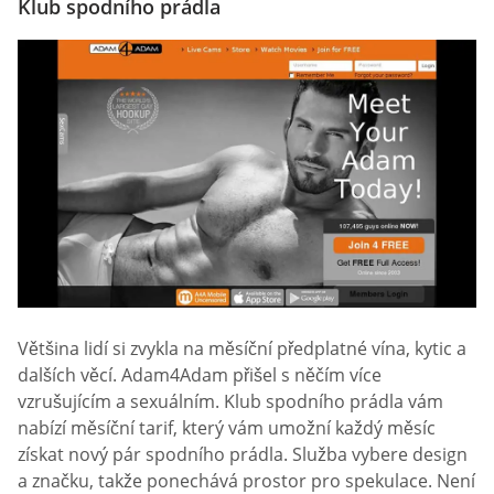
Klub spodního prádla
Většina lidí si zvykla na měsíční předplatné vína, kytic a
dalších věcí. Adam4Adam přišel s něčím více
vzrušujícím a sexuálním. Klub spodního prádla vám
nabízí měsíční tarif, který vám umožní každý měsíc
získat nový pár spodního prádla. Služba vybere design
a značku, takže ponechává prostor pro spekulace. Není