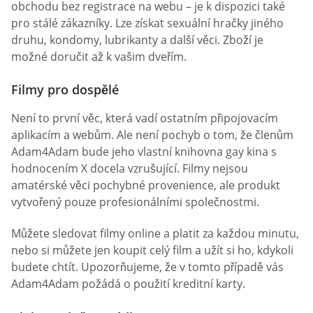
obchodu bez registrace na webu – je k dispozici také
pro stálé zákazníky. Lze získat sexuální hračky jiného
druhu, kondomy, lubrikanty a další věci. Zboží je
možné doručit až k vašim dveřím.
Filmy pro dospělé
Není to první věc, která vadí ostatním připojovacím
aplikacím a webům. Ale není pochyb o tom, že členům
Adam4Adam bude jeho vlastní knihovna gay kina s
hodnocením X docela vzrušující. Filmy nejsou
amatérské věci pochybné provenience, ale produkt
vytvořený pouze profesionálními společnostmi.
Můžete sledovat filmy online a platit za každou minutu,
nebo si můžete jen koupit celý film a užít si ho, kdykoli
budete chtít. Upozorňujeme, že v tomto případě vás
Adam4Adam požádá o použití kreditní karty.